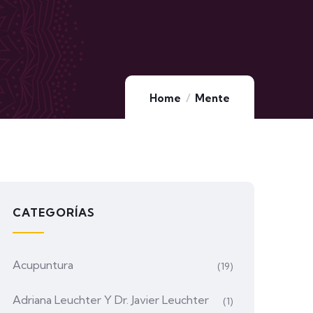
Home
Mente
CATEGORÍAS
Acupuntura
(19)
Adriana Leuchter Y Dr. Javier Leuchter
(1)