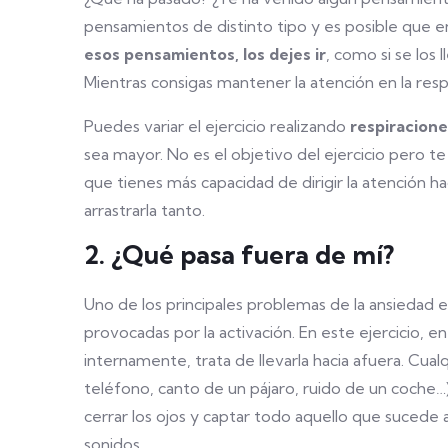
pensamientos de distinto tipo y es posible que e
esos pensamientos, los dejes ir
, como si se los 
Mientras consigas mantener la atención en la resp
Puedes variar el ejercicio realizando
respiracion
sea mayor. No es el objetivo del ejercicio pero te
que tienes más capacidad de dirigir la atención h
arrastrarla tanto.
2. ¿Qué pasa fuera de mí?
Uno de los principales problemas de la ansiedad es
provocadas por la activación. En este ejercicio, e
internamente, trata de llevarla hacia afuera. Cual
teléfono, canto de un pájaro, ruido de un coche…)
cerrar los ojos y captar todo aquello que sucede
sonidos.