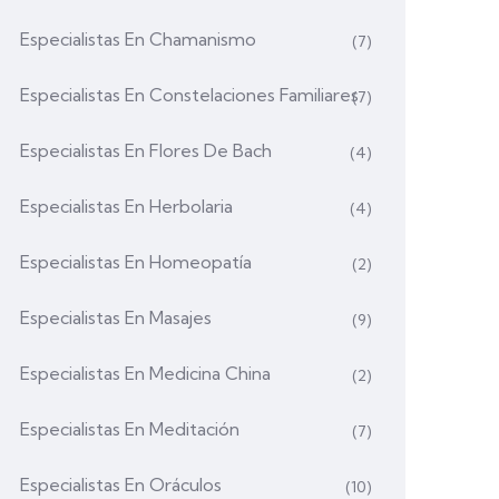
Especialistas En Chamanismo
(7)
Especialistas En Constelaciones Familiares
(7)
Especialistas En Flores De Bach
(4)
Especialistas En Herbolaria
(4)
Especialistas En Homeopatía
(2)
Especialistas En Masajes
(9)
Especialistas En Medicina China
(2)
Especialistas En Meditación
(7)
Especialistas En Oráculos
(10)