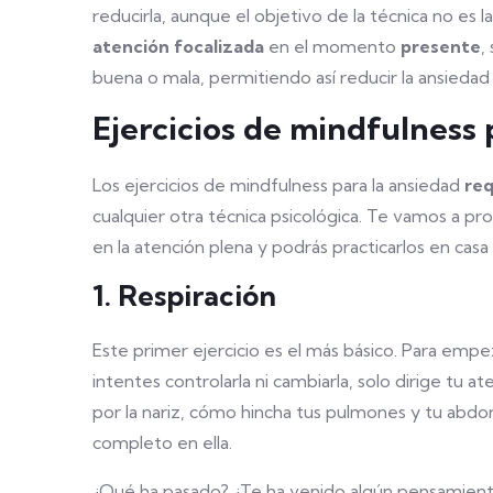
reducirla, aunque el objetivo de la técnica no es la
atención focalizada
en el momento
presente
,
buena o mala, permitiendo así reducir la ansiedad
Ejercicios de mindfulness 
Los ejercicios de mindfulness para la ansiedad
req
cualquier otra técnica psicológica. Te vamos a pr
en la atención plena y podrás practicarlos en c
1. Respiración
Este primer ejercicio es el más básico. Para empe
intentes controlarla ni cambiarla, solo dirige tu a
por la nariz, cómo hincha tus pulmones y tu abd
completo en ella.
¿Qué ha pasado? ¿Te ha venido algún pensamient