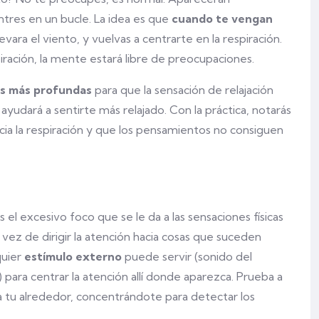
ntres en un bucle. La idea es que
cuando te vengan
llevara el viento, y vuelvas a centrarte en la respiración.
iración, la mente estará libre de preocupaciones.
es más profundas
para que la sensación de relajación
 ayudará a sentirte más relajado. Con la práctica, notarás
acia la respiración y que los pensamientos no consiguen
 el excesivo foco que se le da a las sensaciones físicas
n vez de dirigir la atención hacia cosas que suceden
quier
estímulo
externo
puede servir (sonido del
 para centrar la atención allí donde aparezca. Prueba a
 a tu alrededor, concentrándote para detectar los