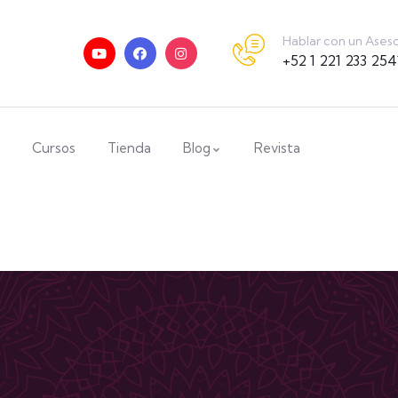
Hablar con un Ases
+52 1 221 233 254
Cursos
Tienda
Blog
Revista