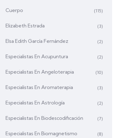
Cuerpo
(115)
Elizabeth Estrada
(3)
Elsa Edith García Fernández
(2)
Especialistas En Acupuntura
(2)
Especialistas En Angeloterapia
(10)
Especialistas En Aromaterapia
(3)
Especialistas En Astrología
(2)
Especialistas En Biodescodificación
(7)
Especialistas En Biomagnetismo
(8)