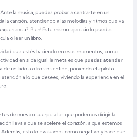
a. Ante la música, puedes probar a centrarte en un
 la canción, atendiendo a las melodías y ritmos que va
xperiencia? ¡Bien! Este mismo ejercicio lo puedes
ula o leer un libro.
tividad que estés haciendo en esos momentos, como
tividad en sí da igual, la meta es que
puedas atender
a de un lado a otro sin sentido, poniendo el «piloto
atención a lo que desees, viviendo la experiencia en el
uro.
artes de nuestro cuerpo a los que podemos dirigir la
ación lleva a que se acelere el corazón, a que estemos
s. Además, esto lo evaluamos como negativo y hace que