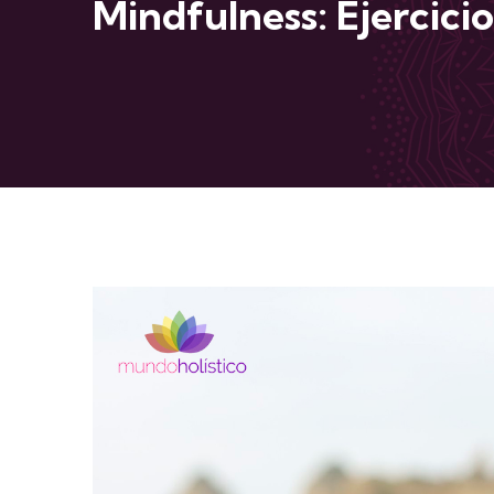
Mindfulness: Ejercici