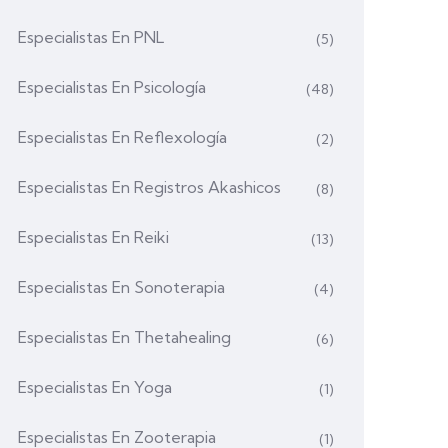
Especialistas En PNL
(5)
Especialistas En Psicología
(48)
Especialistas En Reflexología
(2)
Especialistas En Registros Akashicos
(8)
Especialistas En Reiki
(13)
Especialistas En Sonoterapia
(4)
Especialistas En Thetahealing
(6)
Especialistas En Yoga
(1)
Especialistas En Zooterapia
(1)