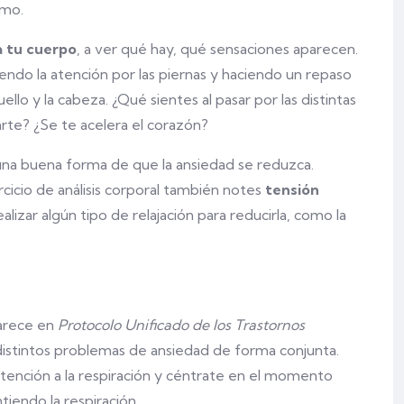
imo.
a tu cuerpo
, a ver qué hay, qué sensaciones aparecen.
endo la atención por las piernas y haciendo un repaso
lo y la cabeza. ¿Qué sientes al pasar por las distintas
rte? ¿Se te acelera el corazón?
una buena forma de que la ansiedad se reduzca.
cicio de análisis corporal también notes
tensión
lizar algún tipo de relajación para reducirla, como la
parece en
Protocolo Unificado de los Trastornos
distintos problemas de ansiedad de forma conjunta.
 atención a la respiración y céntrate en el momento
iendo la respiración.