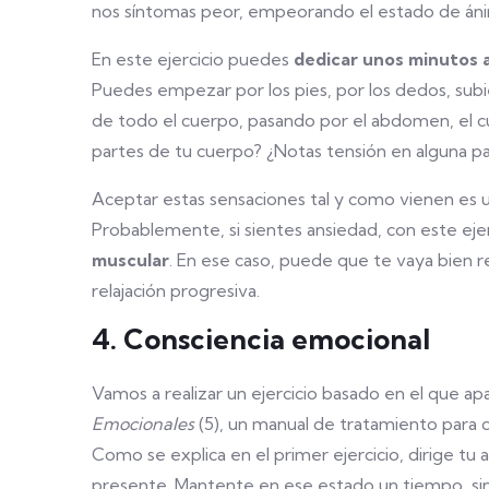
nos síntomas peor, empeorando el estado de án
En este ejercicio puedes
dedicar unos minutos 
Puedes empezar por los pies, por los dedos, subi
de todo el cuerpo, pasando por el abdomen, el cuel
partes de tu cuerpo? ¿Notas tensión en alguna pa
Aceptar estas sensaciones tal y como vienen es 
Probablemente, si sientes ansiedad, con este ejer
muscular
. En ese caso, puede que te vaya bien rea
relajación progresiva.
4. Consciencia emocional
Vamos a realizar un ejercicio basado en el que a
Emocionales
(5), un manual de tratamiento para 
Como se explica en el primer ejercicio, dirige tu
presente. Mantente en ese estado un tiempo, sint