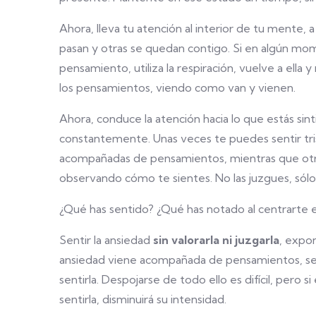
Ahora, lleva tu atención al interior de tu mente, 
pasan y otras se quedan contigo. Si en algún mo
pensamiento, utiliza la respiración, vuelve a ella
los pensamientos, viendo como van y vienen.
Ahora, conduce la atención hacia lo que estás sin
constantemente. Unas veces te puedes sentir tri
acompañadas de pensamientos, mientras que ot
observando cómo te sientes. No las juzgues, sólo m
¿Qué has sentido? ¿Qué has notado al centrarte 
Sentir la ansiedad
sin valorarla ni juzgarla
, expon
ansiedad viene acompañada de pensamientos, se
sentirla. Despojarse de todo ello es difícil, pero s
sentirla, disminuirá su intensidad.