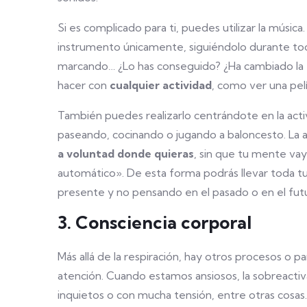
Si es complicado para ti, puedes utilizar la músic
instrumento únicamente, siguiéndolo durante toda
marcando… ¿Lo has conseguido? ¿Ha cambiado la e
hacer con
cualquier actividad
, como ver una pelíc
También puedes realizarlo centrándote en la ac
paseando, cocinando o jugando a baloncesto. La ac
a voluntad donde quieras
, sin que tu mente vay
automático». De esta forma podrás llevar toda tu 
presente y no pensando en el pasado o en el fut
3. Consciencia corporal
Más allá de la respiración, hay otros procesos o p
atención. Cuando estamos ansiosos, la sobreactiv
inquietos o con mucha tensión, entre otras cosa