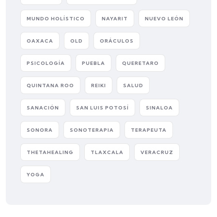
MUNDO HOLÍSTICO
NAYARIT
NUEVO LEÓN
OAXACA
OLD
ORÁCULOS
PSICOLOGÍA
PUEBLA
QUERETARO
QUINTANA ROO
REIKI
SALUD
SANACIÓN
SAN LUIS POTOSÍ
SINALOA
SONORA
SONOTERAPIA
TERAPEUTA
THETAHEALING
TLAXCALA
VERACRUZ
YOGA