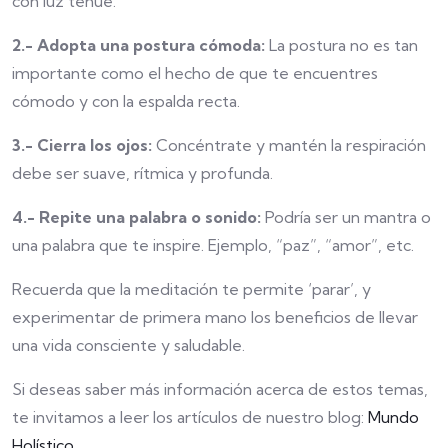
con luz tenue.
2.-
Adopta una postura cómoda:
La postura no es tan
importante como el hecho de que te encuentres
cómodo y con la espalda recta.
3.- Cierra los ojos:
Concéntrate y mantén la respiración
debe ser suave, rítmica y profunda.
4.-
Repite una palabra o sonido:
Podría ser un mantra o
una palabra que te inspire. Ejemplo, “paz”, “amor”, etc.
Recuerda que la meditación te permite ‘parar’, y
experimentar de primera mano los beneficios de llevar
una vida consciente y saludable.
Si deseas saber más información acerca de estos temas,
te invitamos a leer los artículos de nuestro blog:
Mundo
Holístico