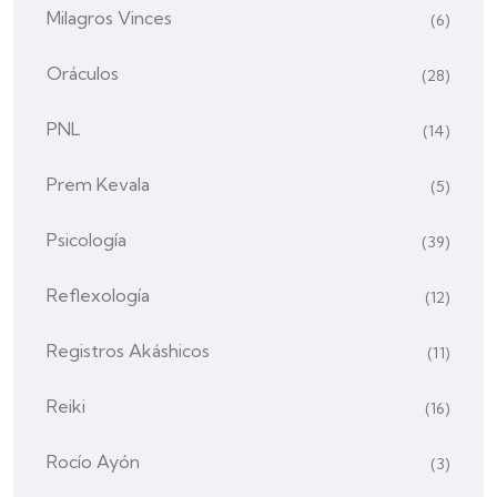
Milagros Vinces
(6)
Oráculos
(28)
PNL
(14)
Prem Kevala
(5)
Psicología
(39)
Reflexología
(12)
Registros Akáshicos
(11)
Reiki
(16)
Rocío Ayón
(3)