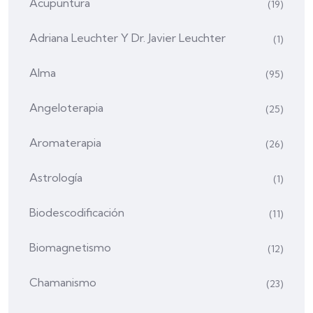
Acupuntura
(19)
Adriana Leuchter Y Dr. Javier Leuchter
(1)
Alma
(95)
Angeloterapia
(25)
Aromaterapia
(26)
Astrología
(1)
Biodescodificación
(11)
Biomagnetismo
(12)
Chamanismo
(23)