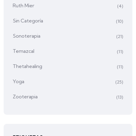
Ruth Mier
(4)
Sin Categoría
(10)
Sonoterapia
(21)
Temazcal
(11)
Thetahealing
(11)
Yoga
(25)
Zooterapia
(13)