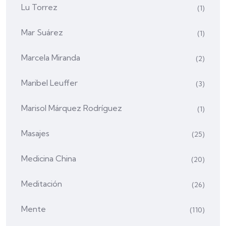
Lu Torrez
(1)
Mar Suárez
(1)
Marcela Miranda
(2)
Maribel Leuffer
(3)
Marisol Márquez Rodríguez
(1)
Masajes
(25)
Medicina China
(20)
Meditación
(26)
Mente
(110)