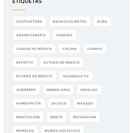
ETIQUETAS
ACUPUNTURA
AGUASCALIENTES
ALMA
AROMATERAPIA
CHIAPAS
CIUDAD DE MÉXICO
COLIMA
CUERPO
ESPIRITU
ESTADO DE MEXICO
ESTADO DE MÉXICO
GUANAJUATO
GUERRERO
HERBOLARIA
HIDALGO
HOMEOPATÍA
JALISCO
MASAJES
MEDITACIÓN
MENTE
MICHOACÁN
MORELOS
MUNDO HOLISTICO