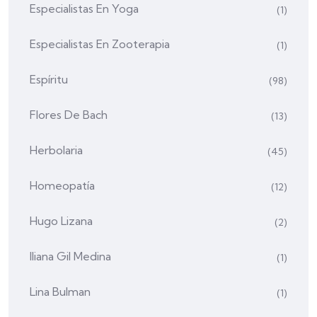
Especialistas En Yoga
(1)
Especialistas En Zooterapia
(1)
Espíritu
(98)
Flores De Bach
(13)
Herbolaria
(45)
Homeopatía
(12)
Hugo Lizana
(2)
Iliana Gil Medina
(1)
Lina Bulman
(1)