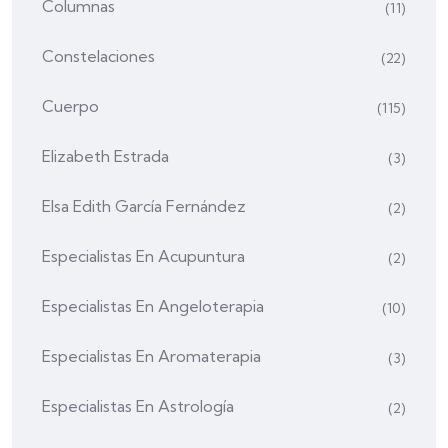
Columnas
(11)
Constelaciones
(22)
Cuerpo
(115)
Elizabeth Estrada
(3)
Elsa Edith García Fernández
(2)
Especialistas En Acupuntura
(2)
Especialistas En Angeloterapia
(10)
Especialistas En Aromaterapia
(3)
Especialistas En Astrología
(2)