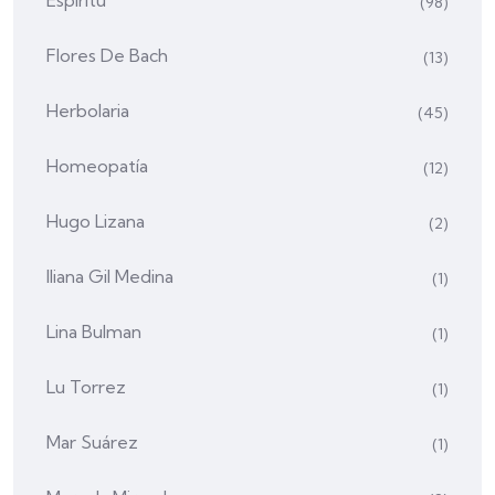
Espíritu
(98)
Flores De Bach
(13)
Herbolaria
(45)
Homeopatía
(12)
Hugo Lizana
(2)
Iliana Gil Medina
(1)
Lina Bulman
(1)
Lu Torrez
(1)
Mar Suárez
(1)