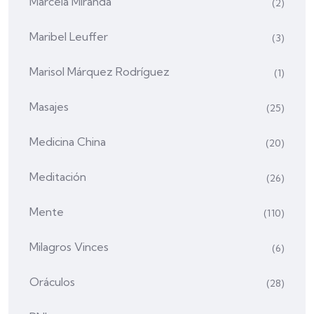
Marcela Miranda
(2)
Maribel Leuffer
(3)
Marisol Márquez Rodríguez
(1)
Masajes
(25)
Medicina China
(20)
Meditación
(26)
Mente
(110)
Milagros Vinces
(6)
Oráculos
(28)