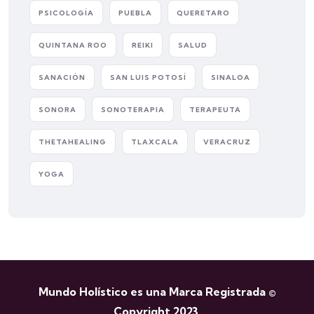
PSICOLOGÍA
PUEBLA
QUERETARO
QUINTANA ROO
REIKI
SALUD
SANACIÓN
SAN LUIS POTOSÍ
SINALOA
SONORA
SONOTERAPIA
TERAPEUTA
THETAHEALING
TLAXCALA
VERACRUZ
YOGA
Mundo Holístico es una Marca Registrada ©
Copyright 2023