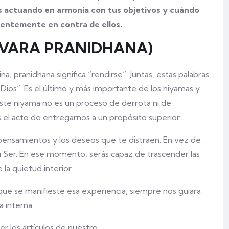
 actuando en armonía con tus objetivos y cuándo
entemente en contra de ellos.
SHVARA PRANIDHANA)
na; pranidhana significa “rendirse”. Juntas, estas palabras
ios”. Es el último y más importante de los niyamas y
. Este niyama no es un proceso de derrota ni de
s el acto de entregarnos a un propósito superior.
ensamientos y los deseos que te distraen. En vez de
tu Ser. En ese momento, serás capaz de trascender las
 la quietud interior.
que se manifieste esa experiencia, siempre nos guiará
a interna.
r los artículos de nuestro