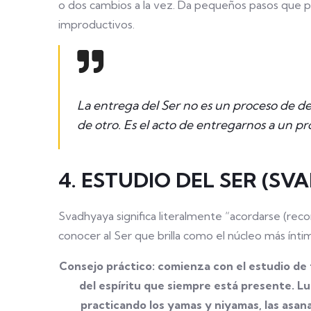
o dos cambios a la vez. Da pequeños pasos que p
improductivos.
La entrega del Ser no es un proceso de de
de otro. Es el acto de entregarnos a un pr
4. ESTUDIO DEL SER (SV
Svadhyaya significa literalmente “acordarse (reco
conocer al Ser que brilla como el núcleo más ínti
Consejo práctico: comienza con el estudio de 
del espíritu que siempre está presente. Lu
practicando los yamas y niyamas, las asanas