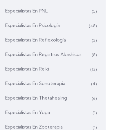
Especialistas En PNL
(5)
Especialistas En Psicología
(48)
Especialistas En Reflexología
(2)
Especialistas En Registros Akashicos
(8)
Especialistas En Reiki
(13)
Especialistas En Sonoterapia
(4)
Especialistas En Thetahealing
(6)
Especialistas En Yoga
(1)
Especialistas En Zooterapia
(1)