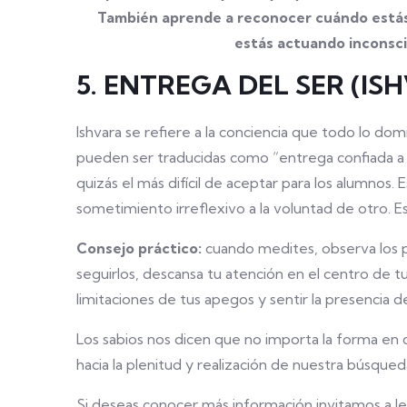
También aprende a reconocer cuándo estás
estás actuando inconsci
5. ENTREGA DEL SER (I
Ishvara se refiere a la conciencia que todo lo domi
pueden ser traducidas como “entrega confiada a D
quizás el más difícil de aceptar para los alumnos
sometimiento irreflexivo a la voluntad de otro. E
Consejo práctico:
cuando medites, observa los p
seguirlos, descansa tu atención en el centro de 
limitaciones de tus apegos y sentir la presencia de
Los sabios nos dicen que no importa la forma en 
hacia la plenitud y realización de nuestra búsqued
Si deseas conocer más información invitamos a lee