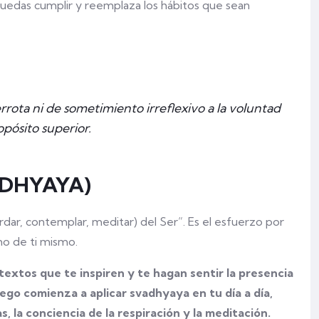
uedas cumplir y reemplaza los hábitos que sean
rrota ni de sometimiento irreflexivo a la voluntad
opósito superior.
ADHYAYA)
rdar, contemplar, meditar) del Ser”. Es el esfuerzo por
mo de ti mismo.
textos que te inspiren y te hagan sentir la presencia
ego comienza a aplicar svadhyaya en tu día a día,
, la conciencia de la respiración y la meditación.