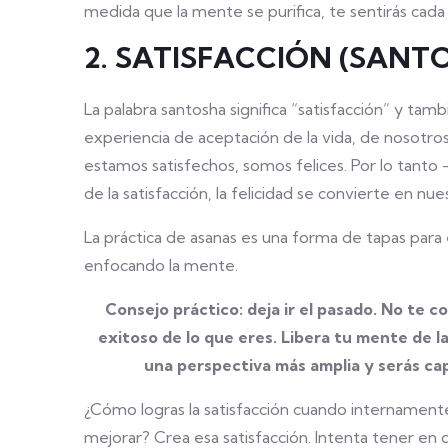
medida que la mente se purifica, te sentirás cada
2. SATISFACCIÓN (SANT
La palabra santosha significa “satisfacción” y tamb
experiencia de aceptación de la vida, de nosotro
estamos satisfechos, somos felices. Por lo tanto
de la satisfacción, la felicidad se convierte en nue
La práctica de asanas es una forma de tapas para 
enfocando la mente.
Consejo práctico: deja ir el pasado. No te c
exitoso de lo que eres. Libera tu mente de l
una perspectiva más amplia y serás cap
¿Cómo logras la satisfacción cuando internament
mejorar? Crea esa satisfacción. Intenta tener en