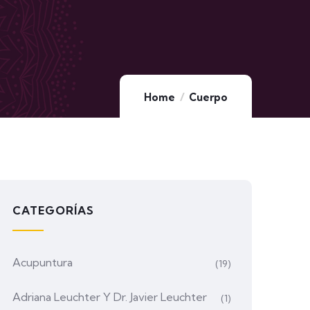
Home
Cuerpo
CATEGORÍAS
Acupuntura
(19)
Adriana Leuchter Y Dr. Javier Leuchter
(1)