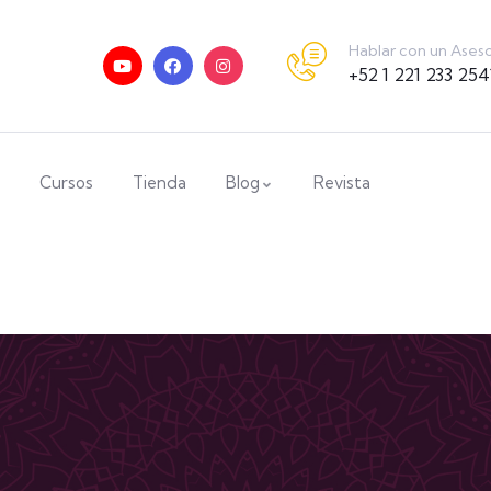
Hablar con un Ases
+52 1 221 233 254
Cursos
Tienda
Blog
Revista