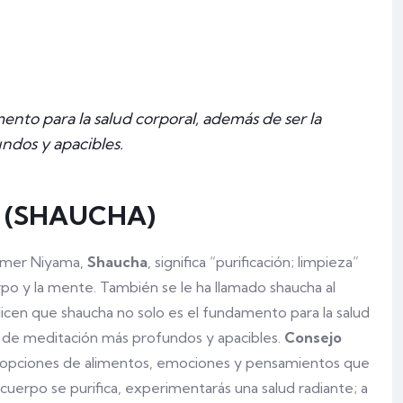
ento para la salud corporal, además de ser la
ndos y apacibles.
R (SHAUCHA)
rimer Niyama,
Shaucha
, significa “purificación; limpieza”
erpo y la mente. También se le ha llamado shaucha al
dicen que shaucha no solo es el fundamento para la salud
s de meditación más profundos y apacibles.
Consejo
s opciones de alimentos, emociones y pensamientos que
uerpo se purifica, experimentarás una salud radiante; a