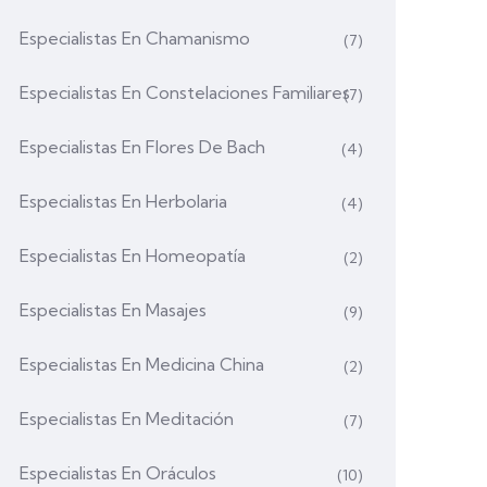
Especialistas En Chamanismo
(7)
Especialistas En Constelaciones Familiares
(7)
Especialistas En Flores De Bach
(4)
Especialistas En Herbolaria
(4)
Especialistas En Homeopatía
(2)
Especialistas En Masajes
(9)
Especialistas En Medicina China
(2)
Especialistas En Meditación
(7)
Especialistas En Oráculos
(10)