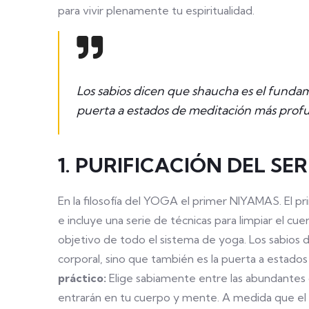
para vivir plenamente tu espiritualidad.
Los sabios dicen que shaucha es el fundam
puerta a estados de meditación más profu
1. PURIFICACIÓN DEL SE
En la filosofía del YOGA el primer NIYAMAS. El p
e incluye una serie de técnicas para limpiar el cu
objetivo de todo el sistema de yoga. Los sabios 
corporal, sino que también es la puerta a estado
práctico:
Elige sabiamente entre las abundante
entrarán en tu cuerpo y mente. A medida que el c