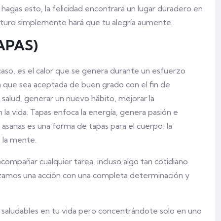
agas esto, la felicidad encontrará un lugar duradero en
 futuro simplemente hará que tu alegría aumente.
TAPAS)
e caso, es el calor que se genera durante un esfuerzo
a que sea aceptada de buen grado con el fin de
 salud, generar un nuevo hábito, mejorar la
la vida. Tapas enfoca la energía, genera pasión e
e asanas es una forma de tapas para el cuerpo; la
 la mente.
ompañar cualquier tarea, incluso algo tan cotidiano
lizamos una acción con una completa determinación y
os saludables en tu vida pero concentrándote solo en uno