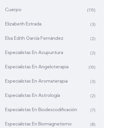
Cuerpo
(115)
Elizabeth Estrada
(3)
Elsa Edith García Fernández
(2)
Especialistas En Acupuntura
(2)
Especialistas En Angeloterapia
(10)
Especialistas En Aromaterapia
(3)
Especialistas En Astrología
(2)
Especialistas En Biodescodificación
(7)
Especialistas En Biomagnetismo
(8)