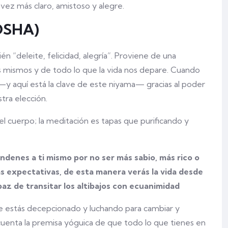
 vez más claro, amistoso y alegre.
OSHA)
ién “deleite, felicidad, alegría”. Proviene de una
s mismos y de todo lo que la vida nos depare. Cuando
 —y aquí está la clave de este niyama— gracias al poder
stra elección.
el cuerpo; la meditación es tapas que purificando y
ondenes a ti mismo por no ser más sabio, más rico o
as expectativas, de esta manera verás la vida desde
az de transitar los altibajos con ecuanimidad
e estás decepcionado y luchando para cambiar y
 cuenta la premisa yóguica de que todo lo que tienes en