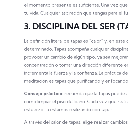
el momento presente es suficiente. Una vez que h
tu vida. Cualquier aspiración que tengas para el
3. DISCIPLINA DEL SER (
La definición literal de tapas es “calor” y, en est
determinado. Tapas acompaña cualquier disciplin
provocar un cambio de algún tipo, ya sea mejorar
concentración o tomar una dirección diferente en 
incrementa la fuerza y la confianza. La práctica d
meditación es tapas que purificando y enfocando
Consejo práctico:
recuerda que la tapas puede ac
como limpiar el piso del baño. Cada vez que rea
esfuerzo, la estamos realizando con tapas.
A través del calor de tapas, elige realizar cambi