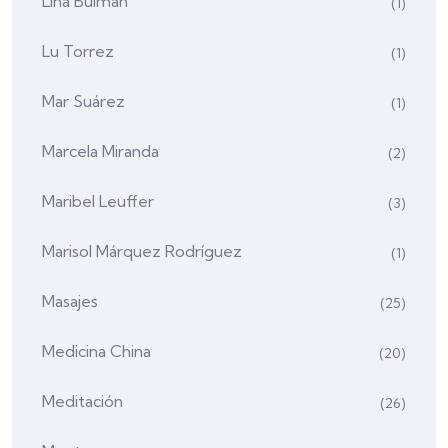
Lina Bulman
(1)
Lu Torrez
(1)
Mar Suárez
(1)
Marcela Miranda
(2)
Maribel Leuffer
(3)
Marisol Márquez Rodríguez
(1)
Masajes
(25)
Medicina China
(20)
Meditación
(26)