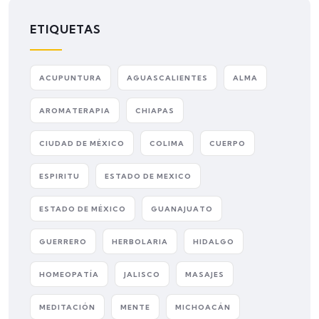
ETIQUETAS
ACUPUNTURA
AGUASCALIENTES
ALMA
AROMATERAPIA
CHIAPAS
CIUDAD DE MÉXICO
COLIMA
CUERPO
ESPIRITU
ESTADO DE MEXICO
ESTADO DE MÉXICO
GUANAJUATO
GUERRERO
HERBOLARIA
HIDALGO
HOMEOPATÍA
JALISCO
MASAJES
MEDITACIÓN
MENTE
MICHOACÁN