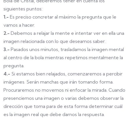
Bola de Cristal, deberemos tener en cuenta los
siguientes puntos:
1.-
Es preciso concretar al máximo la pregunta que le
vamos a hacer.
2.-
Debemos a relajar la mente e intentar ver en ella una
imagen relacionada con lo que deseamos saber.
3.-
Pasados unos minutos, trasladamos la imagen mental
al centro de la bola mientras repetimos mentalmente la
pregunta.
4.-
Si estamos bien relajados, comenzaremos a percibir
imágenes. Serán manchas que irán tomando forma.
Procuraremos no movernos ni enfocar la mirada. Cuando
presenciemos una imagen o varias debemos observar la
dirección que toma para de esta forma determinar cuál
es la imagen real que debe darnos la respuesta.