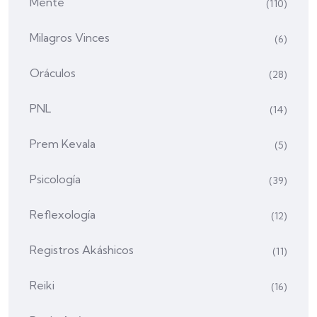
Mente
(110)
Milagros Vinces
(6)
Oráculos
(28)
PNL
(14)
Prem Kevala
(5)
Psicología
(39)
Reflexología
(12)
Registros Akáshicos
(11)
Reiki
(16)