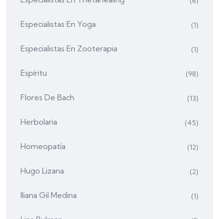
(6)
Especialistas En Yoga
(1)
Especialistas En Zooterapia
(1)
Espíritu
(98)
Flores De Bach
(13)
Herbolaria
(45)
Homeopatía
(12)
Hugo Lizana
(2)
Iliana Gil Medina
(1)