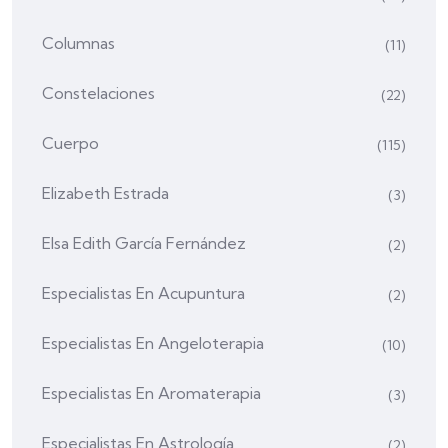
Columnas
(11)
Constelaciones
(22)
Cuerpo
(115)
Elizabeth Estrada
(3)
Elsa Edith García Fernández
(2)
Especialistas En Acupuntura
(2)
Especialistas En Angeloterapia
(10)
Especialistas En Aromaterapia
(3)
Especialistas En Astrología
(2)