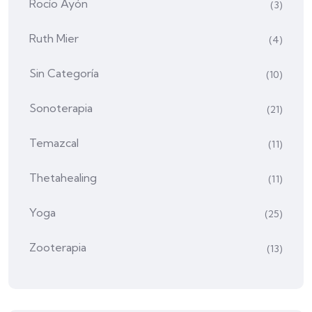
Rocío Ayón
(3)
Ruth Mier
(4)
Sin Categoría
(10)
Sonoterapia
(21)
Temazcal
(11)
Thetahealing
(11)
Yoga
(25)
Zooterapia
(13)