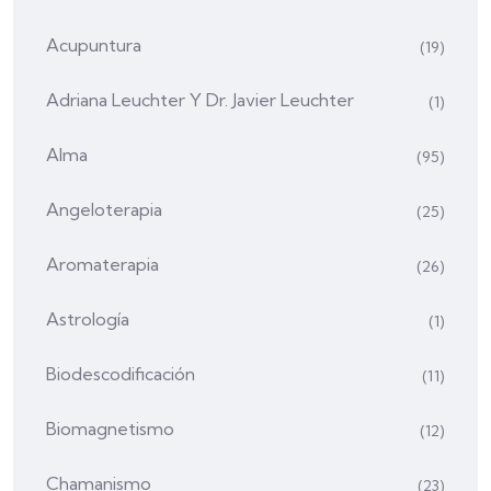
Acupuntura
(19)
Adriana Leuchter Y Dr. Javier Leuchter
(1)
Alma
(95)
Angeloterapia
(25)
Aromaterapia
(26)
Astrología
(1)
Biodescodificación
(11)
Biomagnetismo
(12)
Chamanismo
(23)