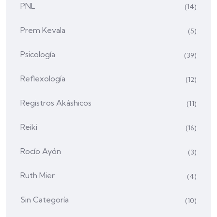
PNL
(14)
Prem Kevala
(5)
Psicología
(39)
Reflexología
(12)
Registros Akáshicos
(11)
Reiki
(16)
Rocío Ayón
(3)
Ruth Mier
(4)
Sin Categoría
(10)