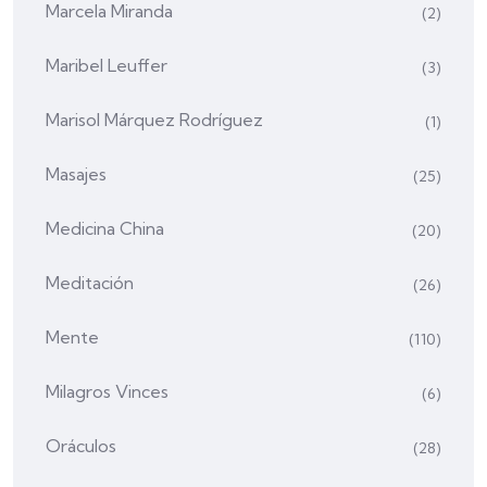
Marcela Miranda
(2)
Maribel Leuffer
(3)
Marisol Márquez Rodríguez
(1)
Masajes
(25)
Medicina China
(20)
Meditación
(26)
Mente
(110)
Milagros Vinces
(6)
Oráculos
(28)