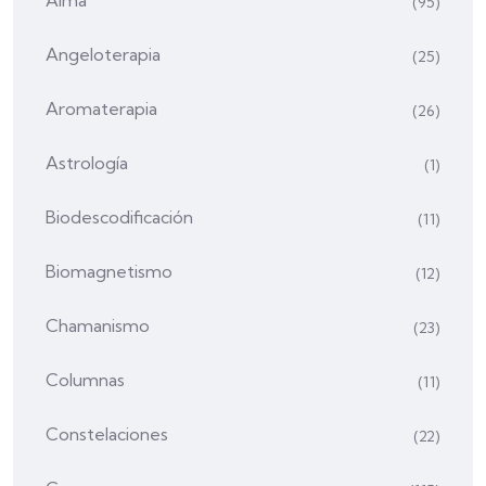
Alma
(95)
Angeloterapia
(25)
Aromaterapia
(26)
Astrología
(1)
Biodescodificación
(11)
Biomagnetismo
(12)
Chamanismo
(23)
Columnas
(11)
Constelaciones
(22)