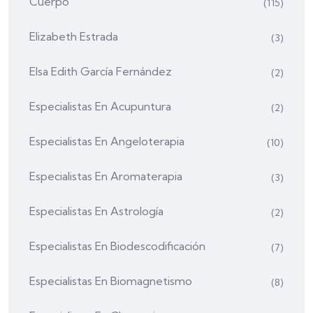
Cuerpo
(115)
Elizabeth Estrada
(3)
Elsa Edith García Fernández
(2)
Especialistas En Acupuntura
(2)
Especialistas En Angeloterapia
(10)
Especialistas En Aromaterapia
(3)
Especialistas En Astrología
(2)
Especialistas En Biodescodificación
(7)
Especialistas En Biomagnetismo
(8)