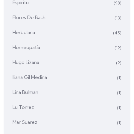
Espíritu
(98)
Flores De Bach
(13)
Herbolaria
(45)
Homeopatía
(12)
Hugo Lizana
(2)
Iliana Gil Medina
(1)
Lina Bulman
(1)
Lu Torrez
(1)
Mar Suárez
(1)