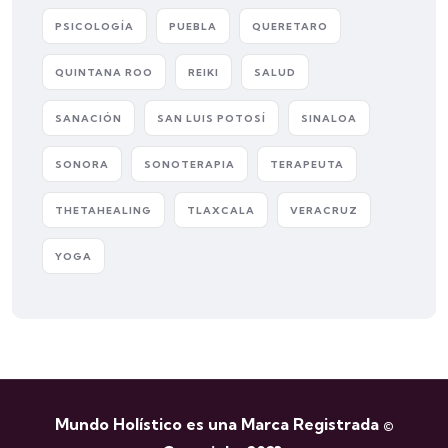
PSICOLOGÍA
PUEBLA
QUERETARO
QUINTANA ROO
REIKI
SALUD
SANACIÓN
SAN LUIS POTOSÍ
SINALOA
SONORA
SONOTERAPIA
TERAPEUTA
THETAHEALING
TLAXCALA
VERACRUZ
YOGA
Mundo Holístico es una Marca Registrada ©