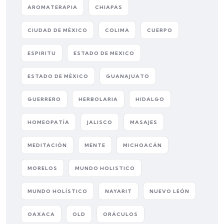
AROMATERAPIA
CHIAPAS
CIUDAD DE MÉXICO
COLIMA
CUERPO
ESPIRITU
ESTADO DE MEXICO
ESTADO DE MÉXICO
GUANAJUATO
GUERRERO
HERBOLARIA
HIDALGO
HOMEOPATÍA
JALISCO
MASAJES
MEDITACIÓN
MENTE
MICHOACÁN
MORELOS
MUNDO HOLISTICO
MUNDO HOLÍSTICO
NAYARIT
NUEVO LEÓN
OAXACA
OLD
ORÁCULOS