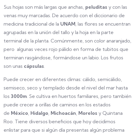
Sus hojas son más largas que anchas,
peluditas
y con las
venas muy marcadas. De acuerdo con el diccionario de
medicina tradicional de la
UNAM
, las flores se encuentran
agrupadas en la unión del tallo y la hoja en la parte
terminal de la planta. Comúnmente, son color anaranjado,
pero algunas veces rojo pálido en forma de tubitos que
terminan rasgándose, formándose un labio. Los frutos
son unas
cápsulas
.
Puede crecer en diferentes climas: cálido, semicálido,
semiseco, seco y templado desde el nivel del mar hasta
los
3000m
. Se cultiva en huertos familiares, pero también
puede crecer a orillas de caminos en los estados
de
México
,
Hidalgo
,
Michoacán
,
Morelos
y Quintana
Roo. Tiene diversos beneficios que hoy decidimos
enlistar para que si algún día presentas algún problema