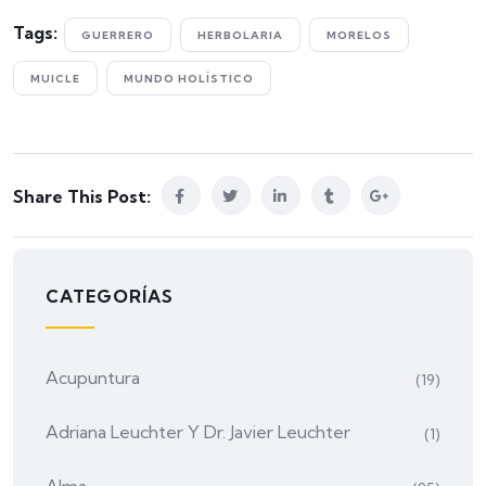
Tags:
GUERRERO
HERBOLARIA
MORELOS
MUICLE
MUNDO HOLÍSTICO
Share This Post:
CATEGORÍAS
Acupuntura
(19)
Adriana Leuchter Y Dr. Javier Leuchter
(1)