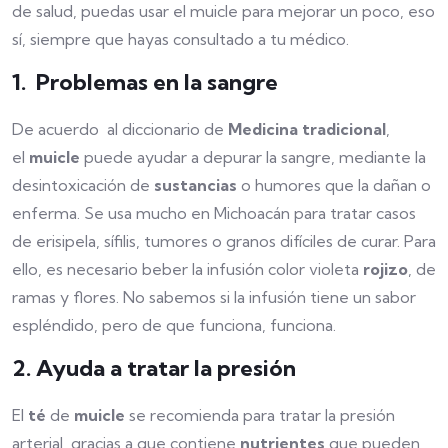
de salud, puedas usar el muicle para mejorar un poco, eso
sí, siempre que hayas consultado a tu médico.
1. Problemas en la sangre
De acuerdo al diccionario de
Medicina tradicional
,
el
muicle
puede ayudar a depurar la sangre, mediante la
desintoxicación de
sustancias
o humores que la dañan o
enferma. Se usa mucho en Michoacán para tratar casos
de erisipela, sífilis, tumores o granos difíciles de curar. Para
ello, es necesario beber la infusión color violeta
rojizo
, de
ramas y flores. No sabemos si la infusión tiene un sabor
espléndido, pero de que funciona, funciona.
2. Ayuda a tratar la presión
El
té
de
muicle
se recomienda para tratar la presión
arterial, gracias a que contiene
nutrientes
que pueden