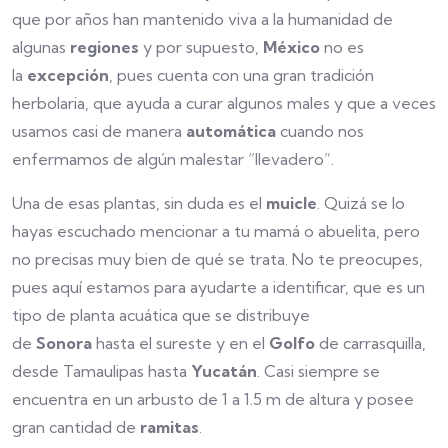
que por años han mantenido viva a la humanidad de
algunas
regiones
y por supuesto,
México
no es
la
excepción
, pues cuenta con una gran tradición
herbolaria, que ayuda a curar algunos males y que a veces
usamos casi de manera
automática
cuando nos
enfermamos de algún malestar “llevadero”.
Una de esas plantas, sin duda es el
muicle
. Quizá se lo
hayas escuchado mencionar a tu mamá o abuelita, pero
no precisas muy bien de qué se trata. No te preocupes,
pues aquí estamos para ayudarte a identificar, que es un
tipo de planta acuática que se distribuye
de
Sonora
hasta el sureste y en el
Golfo
de carrasquilla,
desde Tamaulipas hasta
Yucatán
. Casi siempre se
encuentra en un arbusto de 1 a 1.5 m de altura y posee
gran cantidad de
ramitas
.