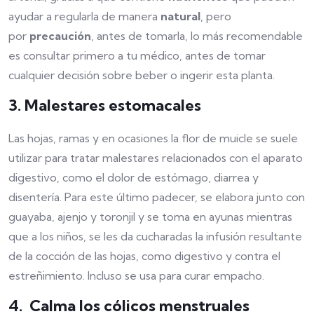
ayudar a regularla de manera
natural
, pero
por
precaución
, antes de tomarla, lo más recomendable
es consultar primero a tu médico, antes de tomar
cualquier decisión sobre beber o ingerir esta planta.
3. Malestares estomacales
Las hojas, ramas y en ocasiones la flor de muicle se suele
utilizar para tratar malestares relacionados con el aparato
digestivo, como el dolor de estómago, diarrea y
disentería. Para este último padecer, se elabora junto con
guayaba, ajenjo y toronjil y se toma en ayunas mientras
que a los niños, se les da cucharadas la infusión resultante
de la cocción de las hojas, como digestivo y contra el
estreñimiento. Incluso se usa para curar empacho.
4. Calma los cólicos menstruales