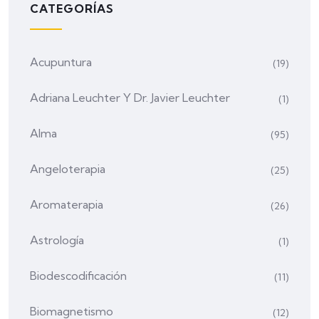
CATEGORÍAS
Acupuntura
(19)
Adriana Leuchter Y Dr. Javier Leuchter
(1)
Alma
(95)
Angeloterapia
(25)
Aromaterapia
(26)
Astrología
(1)
Biodescodificación
(11)
Biomagnetismo
(12)