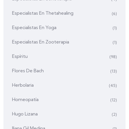
Especialistas En Thetahealing
(6)
Especialistas En Yoga
(1)
Especialistas En Zooterapia
(1)
Espíritu
(98)
Flores De Bach
(13)
Herbolaria
(45)
Homeopatía
(12)
Hugo Lizana
(2)
Iliana Gil Medina
(1)