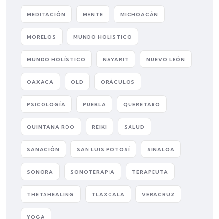
MEDITACIÓN
MENTE
MICHOACÁN
MORELOS
MUNDO HOLISTICO
MUNDO HOLÍSTICO
NAYARIT
NUEVO LEÓN
OAXACA
OLD
ORÁCULOS
PSICOLOGÍA
PUEBLA
QUERETARO
QUINTANA ROO
REIKI
SALUD
SANACIÓN
SAN LUIS POTOSÍ
SINALOA
SONORA
SONOTERAPIA
TERAPEUTA
THETAHEALING
TLAXCALA
VERACRUZ
YOGA