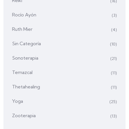
Reiki
(16)
Rocío Ayón
(3)
Ruth Mier
(4)
Sin Categoría
(10)
Sonoterapia
(21)
Temazcal
(11)
Thetahealing
(11)
Yoga
(25)
Zooterapia
(13)