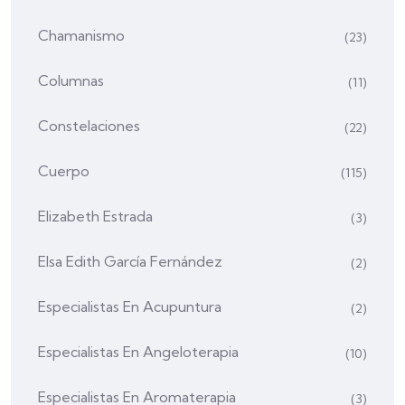
Chamanismo
(23)
Columnas
(11)
Constelaciones
(22)
Cuerpo
(115)
Elizabeth Estrada
(3)
Elsa Edith García Fernández
(2)
Especialistas En Acupuntura
(2)
Especialistas En Angeloterapia
(10)
Especialistas En Aromaterapia
(3)