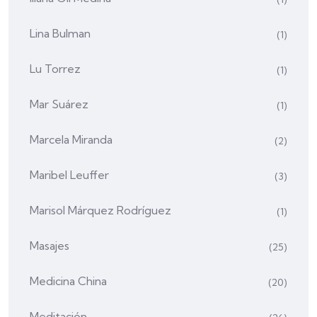
Lina Bulman
(1)
Lu Torrez
(1)
Mar Suárez
(1)
Marcela Miranda
(2)
Maribel Leuffer
(3)
Marisol Márquez Rodríguez
(1)
Masajes
(25)
Medicina China
(20)
Meditación