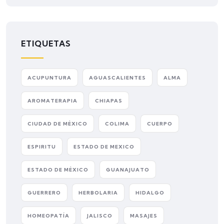
ETIQUETAS
ACUPUNTURA
AGUASCALIENTES
ALMA
AROMATERAPIA
CHIAPAS
CIUDAD DE MÉXICO
COLIMA
CUERPO
ESPIRITU
ESTADO DE MEXICO
ESTADO DE MÉXICO
GUANAJUATO
GUERRERO
HERBOLARIA
HIDALGO
HOMEOPATÍA
JALISCO
MASAJES