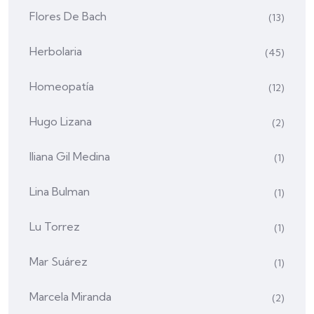
Flores De Bach
(13)
Herbolaria
(45)
Homeopatía
(12)
Hugo Lizana
(2)
Iliana Gil Medina
(1)
Lina Bulman
(1)
Lu Torrez
(1)
Mar Suárez
(1)
Marcela Miranda
(2)