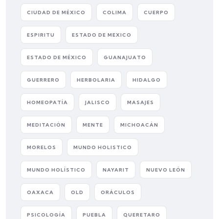
CIUDAD DE MÉXICO
COLIMA
CUERPO
ESPIRITU
ESTADO DE MEXICO
ESTADO DE MÉXICO
GUANAJUATO
GUERRERO
HERBOLARIA
HIDALGO
HOMEOPATÍA
JALISCO
MASAJES
MEDITACIÓN
MENTE
MICHOACÁN
MORELOS
MUNDO HOLISTICO
MUNDO HOLÍSTICO
NAYARIT
NUEVO LEÓN
OAXACA
OLD
ORÁCULOS
PSICOLOGÍA
PUEBLA
QUERETARO