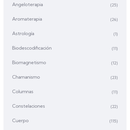
Angeloterapia
(25)
Aromaterapia
(26)
Astrología
(1)
Biodescodificación
(11)
Biomagnetismo
(12)
Chamanismo
(23)
Columnas
(11)
Constelaciones
(22)
Cuerpo
(115)