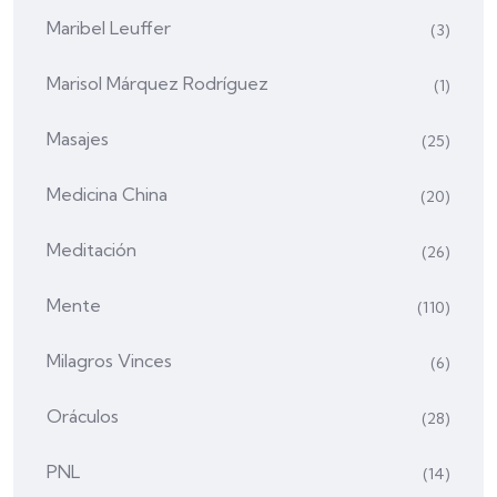
Maribel Leuffer
(3)
Marisol Márquez Rodríguez
(1)
Masajes
(25)
Medicina China
(20)
Meditación
(26)
Mente
(110)
Milagros Vinces
(6)
Oráculos
(28)
PNL
(14)