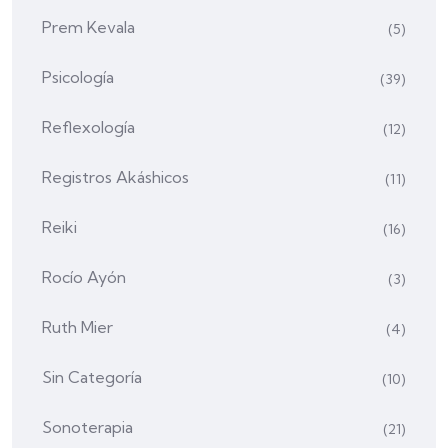
Prem Kevala
(5)
Psicología
(39)
Reflexología
(12)
Registros Akáshicos
(11)
Reiki
(16)
Rocío Ayón
(3)
Ruth Mier
(4)
Sin Categoría
(10)
Sonoterapia
(21)