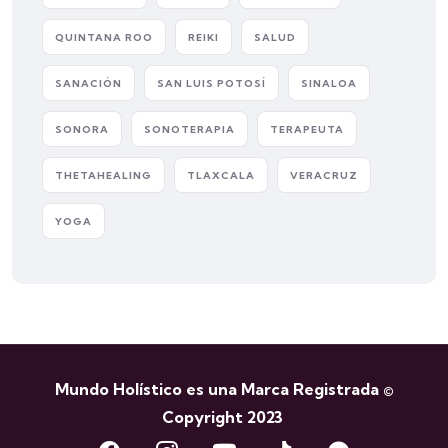
QUINTANA ROO
REIKI
SALUD
SANACIÓN
SAN LUIS POTOSÍ
SINALOA
SONORA
SONOTERAPIA
TERAPEUTA
THETAHEALING
TLAXCALA
VERACRUZ
YOGA
Mundo Holístico es una Marca Registrada ©
Copyright 2023