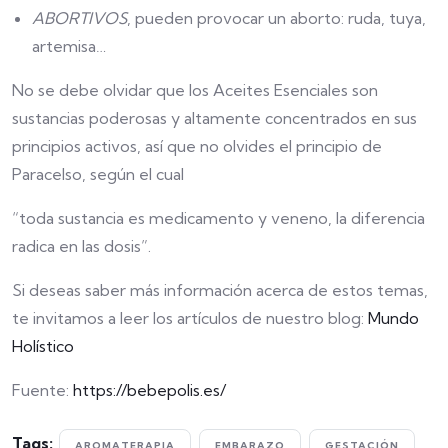
ABORTIVOS
, pueden provocar un aborto: ruda, tuya,
artemisa…
No se debe olvidar que los Aceites Esenciales son
sustancias poderosas y altamente concentrados en sus
principios activos, así que no olvides el principio de
Paracelso, según el cual
“toda sustancia es medicamento y veneno, la diferencia
radica en las dosis”.
Si deseas saber más información acerca de estos temas,
te invitamos a leer los artículos de nuestro blog:
Mundo
Holístico
Fuente:
https://bebepolis.es/
Tags:
AROMATERAPIA
EMBARAZO
GESTACIÓN