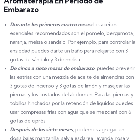
Aromaterapia En Periodo de
Embarazo
Durante los primeros cuatro meses
los aceites
esenciales recomendados son el pomelo, bergamota,
naranja, melisa o sándalo. Por ejemplo, para controlar la
ansiedad puedes darte un baño para relajarte con 3
gotas de sándalo y 3 de melisa.
De cinco a siete meses de embarazo
, puedes prevenir
las estrías con una mezcla de aceite de almendras con
3 gotas de incienso y 3 gotas de limón y masajear las
piernas y los costados del abdomen. Para las piernas y
tobillos hinchados por la retención de líquidos puedes
usar compresas frías con agua que se mezclará con 6
gotas de ciprés.
Después de los siete meses
, podemos agregar en
dosis bajas manzanilla, salvia esclarea, lavanda, rosa y