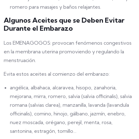
romero para masajes y baños relajantes.
Algunos Aceites que se Deben Evitar
Durante el Embarazo
Los EMENAGOGOS: provocan fenómenos congestivos
en la membrana uterina promoviendo y regulando la
menstruación.
Evita estos aceites al comienzo del embarazo:
angélica, albahaca, alcaravea, hisopo, zanahoria,
mejorana, mirra, romero, salvia (salvia officinalis), salvia
romana (salvias clarea), manzanilla, lavanda (lavandula
officinalis), comino, hinojo, gálbano, jazmín, enebro,
nuez moscada, orégano, perejil, menta, rosa,
santonina, estragón, tomillo…