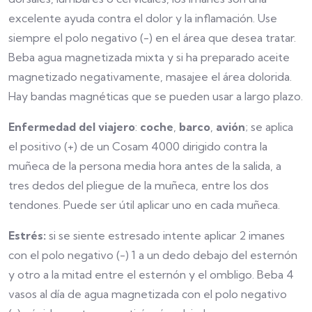
excelente ayuda contra el dolor y la inflamación. Use
siempre el polo negativo (-) en el área que desea tratar.
Beba agua magnetizada mixta y si ha preparado aceite
magnetizado negativamente, masajee el área dolorida.
Hay bandas magnéticas que se pueden usar a largo plazo.
Enfermedad del viajero
:
coche
,
barco
,
avión
; se aplica
el positivo (+) de un Cosam 4000 dirigido contra la
muñeca de la persona media hora antes de la salida, a
tres dedos del pliegue de la muñeca, entre los dos
tendones. Puede ser útil aplicar uno en cada muñeca.
Estrés:
si se siente estresado intente aplicar 2 imanes
con el polo negativo (-) 1 a un dedo debajo del esternón
y otro a la mitad entre el esternón y el ombligo. Beba 4
vasos al día de agua magnetizada con el polo negativo