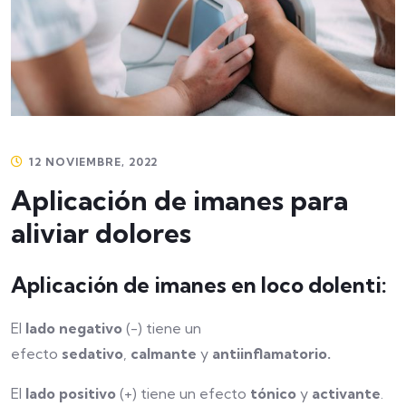
12 NOVIEMBRE, 2022
Aplicación de imanes para
aliviar dolores
Aplicación de imanes en loco dolenti:
El
lado negativo
(-) tiene un
efecto
sedativo
,
calmante
y
antiinflamatorio.
El
lado positivo
(+) tiene un efecto
tónico
y
activante
.