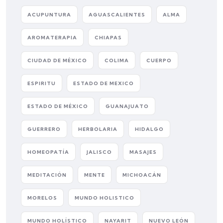
ACUPUNTURA
AGUASCALIENTES
ALMA
AROMATERAPIA
CHIAPAS
CIUDAD DE MÉXICO
COLIMA
CUERPO
ESPIRITU
ESTADO DE MEXICO
ESTADO DE MÉXICO
GUANAJUATO
GUERRERO
HERBOLARIA
HIDALGO
HOMEOPATÍA
JALISCO
MASAJES
MEDITACIÓN
MENTE
MICHOACÁN
MORELOS
MUNDO HOLISTICO
MUNDO HOLÍSTICO
NAYARIT
NUEVO LEÓN