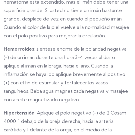
hematoma está extendido, más el imán debe tener una
superficie grande. Si usted no tiene un imán bastante
grande, desplace de vez en cuando el pequeño imán.
Cuando el color de la piel vuelve a la normalidad masajee
con el polo positivo para mejorar la circulación.
Hemorroides
: siéntese encima de la polaridad negativa
(-) de un imán durante una hora 3-4 veces al día, o
aplique al imán en la braga, hacia el ano. Cuando la
inflamación se haya ido aplique brevemente al positivo
(+) con el fin de estimular y fortalecer los vasos
sanguíneos. Beba agua magnetizada negativa y masajee
con aceite magnetizado negativo.
Hipertensión
: Aplique el polo negativo (-) de 2 Cosam
4000, 1 debajo de la oreja derecha, hacia la arteria
carótida y 1 delante de la oreja, en el medio de la