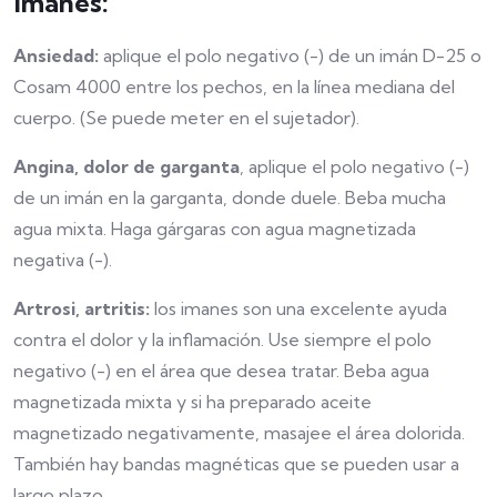
imanes:
Ansiedad:
aplique el polo negativo (-) de un imán D-25 o
Cosam 4000 entre los pechos, en la línea mediana del
cuerpo. (Se puede meter en el sujetador).
Angina, dolor de garganta
, aplique el polo negativo (-)
de un imán en la garganta, donde duele. Beba mucha
agua mixta. Haga gárgaras con agua magnetizada
negativa (-).
Artrosi, artritis:
los imanes son una excelente ayuda
contra el dolor y la inflamación. Use siempre el polo
negativo (-) en el área que desea tratar. Beba agua
magnetizada mixta y si ha preparado aceite
magnetizado negativamente, masajee el área dolorida.
También hay bandas magnéticas que se pueden usar a
largo plazo.