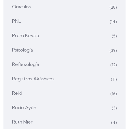
Oráculos
(28)
PNL
(14)
Prem Kevala
(5)
Psicología
(39)
Reflexología
(12)
Registros Akáshicos
(11)
Reiki
(16)
Rocío Ayón
(3)
Ruth Mier
(4)