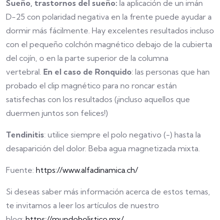
Sueño, trastornos del sueño:
la aplicación de un imán
D-25 con polaridad negativa en la frente puede ayudar a
dormir más fácilmente. Hay excelentes resultados incluso
con el pequeño colchón magnético debajo de la cubierta
del cojín, o en la parte superior de la columna
vertebral.
En el caso de Ronquido
: las personas que han
probado el clip magnético para no roncar están
satisfechas con los resultados (¡incluso aquellos que
duermen juntos son felices!)
Tendinitis
: utilice siempre el polo negativo (-) hasta la
desaparición del dolor. Beba agua magnetizada mixta.
Fuente:
https://www.alfadinamica.ch/
Si deseas saber más información acerca de estos temas,
te invitamos a leer los artículos de nuestro
blog:
https://mundoholistico.mx/