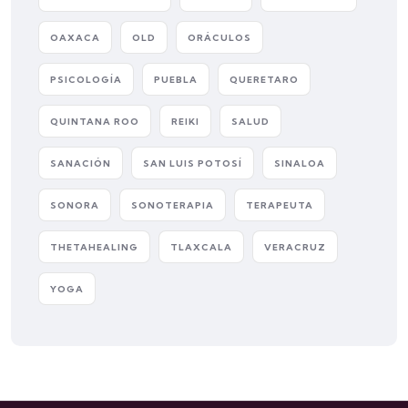
OAXACA
OLD
ORÁCULOS
PSICOLOGÍA
PUEBLA
QUERETARO
QUINTANA ROO
REIKI
SALUD
SANACIÓN
SAN LUIS POTOSÍ
SINALOA
SONORA
SONOTERAPIA
TERAPEUTA
THETAHEALING
TLAXCALA
VERACRUZ
YOGA