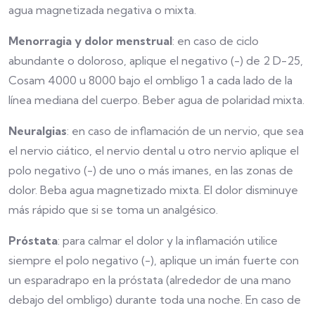
agua magnetizada negativa o mixta.
Menorragia
y dolor menstrual
: en caso de ciclo
abundante o doloroso, aplique el negativo (-) de 2 D-25,
Cosam 4000 u 8000 bajo el ombligo 1 a cada lado de la
línea mediana del cuerpo. Beber agua de polaridad mixta.
Neuralgias
: en caso de inflamación de un nervio, que sea
el nervio ciático, el nervio dental u otro nervio aplique el
polo negativo (-) de uno o más imanes, en las zonas de
dolor. Beba agua magnetizado mixta. El dolor disminuye
más rápido que si se toma un analgésico.
Próstata
: para calmar el dolor y la inflamación utilice
siempre el polo negativo (-), aplique un imán fuerte con
un esparadrapo en la próstata (alrededor de una mano
debajo del ombligo) durante toda una noche. En caso de