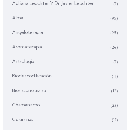
Adriana Leuchter Y Dr. Javier Leuchter
(1)
Alma
(95)
Angeloterapia
(25)
Aromaterapia
(26)
Astrología
(1)
Biodescodificación
(11)
Biomagnetismo
(12)
Chamanismo
(23)
Columnas
(11)