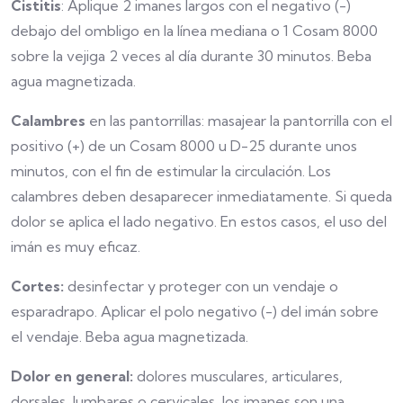
Cistitis
: Aplique 2 imanes largos con el negativo (-)
debajo del ombligo en la línea mediana o 1 Cosam 8000
sobre la vejiga 2 veces al día durante 30 minutos. Beba
agua magnetizada.
Calambres
en las pantorrillas: masajear la pantorrilla con el
positivo (+) de un Cosam 8000 u D-25 durante unos
minutos, con el fin de estimular la circulación. Los
calambres deben desaparecer inmediatamente. Si queda
dolor se aplica el lado negativo. En estos casos, el uso del
imán es muy eficaz.
Cortes:
desinfectar y proteger con un vendaje o
esparadrapo. Aplicar el polo negativo (-) del imán sobre
el vendaje. Beba agua magnetizada.
Dolor en general:
dolores musculares, articulares,
dorsales, lumbares o cervicales, los imanes son una