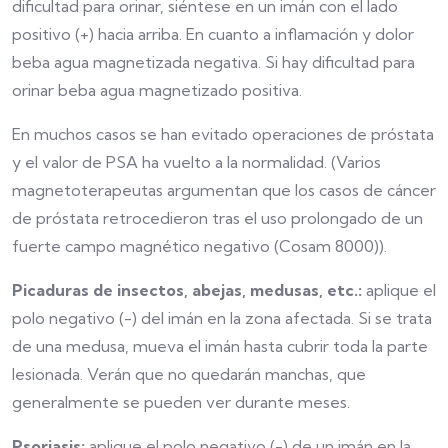
dificultad para orinar, siéntese en un imán con el lado
positivo (+) hacia arriba. En cuanto a inflamación y dolor
beba agua magnetizada negativa. Si hay dificultad para
orinar beba agua magnetizado positiva.
En muchos casos se han evitado operaciones de próstata
y el valor de PSA ha vuelto a la normalidad. (Varios
magnetoterapeutas argumentan que los casos de cáncer
de próstata retrocedieron tras el uso prolongado de un
fuerte campo magnético negativo (Cosam 8000)).
Picaduras de insectos, abejas, medusas, etc.:
aplique el
polo negativo (-) del imán en la zona afectada. Si se trata
de una medusa, mueva el imán hasta cubrir toda la parte
lesionada. Verán que no quedarán manchas, que
generalmente se pueden ver durante meses.
Psoriasis:
aplique el polo negativo (-) de un imán en la