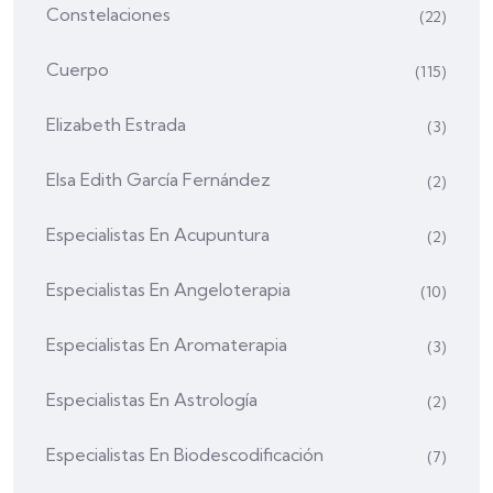
Constelaciones
(22)
Cuerpo
(115)
Elizabeth Estrada
(3)
Elsa Edith García Fernández
(2)
Especialistas En Acupuntura
(2)
Especialistas En Angeloterapia
(10)
Especialistas En Aromaterapia
(3)
Especialistas En Astrología
(2)
Especialistas En Biodescodificación
(7)