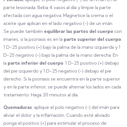
parte lesionada. Beba 4 vasos al día y limpie la parte
afectada con agua negativa. Magnetice la crema o el
aceite que aplican en el lado negativo (-) de un imán.
Se puede también
equilibrar las partes del cuerpo
con
imanes, si la psoriasis es en la
parte superior del cuerpo
:
1 D-25 positivo (+) bajo la palma de la mano izquierda y 1
D-25 negativo (-) bajo la palma de la mano derecha. En
la
parte inferior del cuerpo
: 1 D-25 positivo (+) debajo
del pie izquierdo y 1 D-25 negativo (-) debajo el pie
derecho. Si la psoriasis se encuentra en la parte superior
y en la parte inferior, se puede alternar los lados en cada
tratamiento. Haga 20 minutos al día.
Quemaduras
: aplique el polo negativo (-) del imán para
aliviar el dolor y la inflamación. Cuando esté aliviado
ponga el positivo (+) para estimular el proceso de