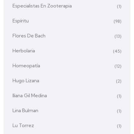
Especialistas En Zooterapia
(1)
Espíritu
(98)
Flores De Bach
(13)
Herbolaria
(45)
Homeopatía
(12)
Hugo Lizana
(2)
Iliana Gil Medina
(1)
Lina Bulman
(1)
Lu Torrez
(1)