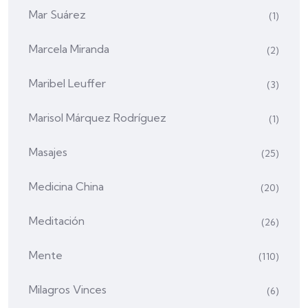
Mar Suárez
(1)
Marcela Miranda
(2)
Maribel Leuffer
(3)
Marisol Márquez Rodríguez
(1)
Masajes
(25)
Medicina China
(20)
Meditación
(26)
Mente
(110)
Milagros Vinces
(6)