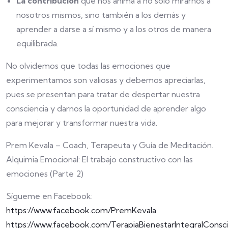
La contribución
que nos anima a no sólo mirarnos a
nosotros mismos, sino también a los demás y
aprender a darse a sí mismo y a los otros de manera
equilibrada.
No olvidemos que todas las emociones que
experimentamos son valiosas y debemos apreciarlas,
pues se presentan para tratar de despertar nuestra
consciencia y darnos la oportunidad de aprender algo
para mejorar y transformar nuestra vida.
Prem Kevala – Coach, Terapeuta y Guía de Meditación.
Alquimia Emocional: El trabajo constructivo con las
emociones (Parte 2)
Sígueme en Facebook:
https://www.facebook.com/PremKevala
https://www.facebook.com/TerapiaBienestarIntegralConsc