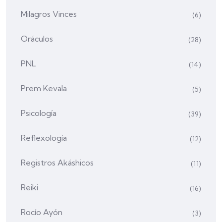
Milagros Vinces
(6)
Oráculos
(28)
PNL
(14)
Prem Kevala
(5)
Psicología
(39)
Reflexología
(12)
Registros Akáshicos
(11)
Reiki
(16)
Rocío Ayón
(3)