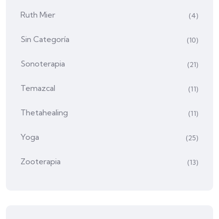
Ruth Mier
(4)
Sin Categoría
(10)
Sonoterapia
(21)
Temazcal
(11)
Thetahealing
(11)
Yoga
(25)
Zooterapia
(13)