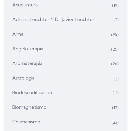
Acupuntura
(19)
Adriana Leuchter Y Dr. Javier Leuchter
(1)
Alma
(95)
Angeloterapia
(25)
Aromaterapia
(26)
Astrología
(1)
Biodescodificación
(11)
Biomagnetismo
(12)
Chamanismo
(23)