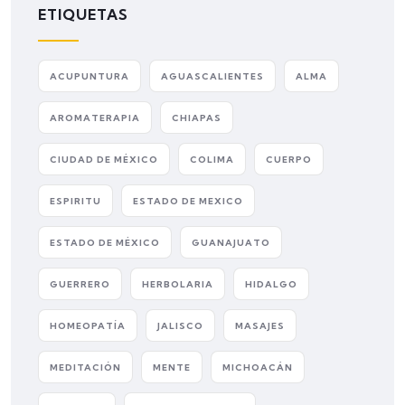
ETIQUETAS
ACUPUNTURA
AGUASCALIENTES
ALMA
AROMATERAPIA
CHIAPAS
CIUDAD DE MÉXICO
COLIMA
CUERPO
ESPIRITU
ESTADO DE MEXICO
ESTADO DE MÉXICO
GUANAJUATO
GUERRERO
HERBOLARIA
HIDALGO
HOMEOPATÍA
JALISCO
MASAJES
MEDITACIÓN
MENTE
MICHOACÁN