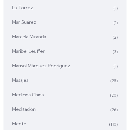
Lu Torrez
(1)
Mar Suárez
(1)
Marcela Miranda
(2)
Maribel Leuffer
(3)
Marisol Márquez Rodríguez
(1)
Masajes
(25)
Medicina China
(20)
Meditación
(26)
Mente
(110)