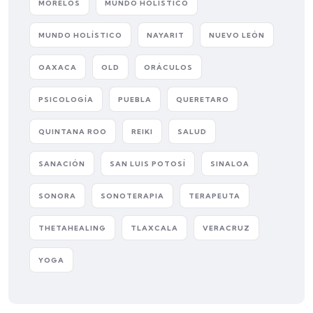
MORELOS
MUNDO HOLISTICO
MUNDO HOLÍSTICO
NAYARIT
NUEVO LEÓN
OAXACA
OLD
ORÁCULOS
PSICOLOGÍA
PUEBLA
QUERETARO
QUINTANA ROO
REIKI
SALUD
SANACIÓN
SAN LUIS POTOSÍ
SINALOA
SONORA
SONOTERAPIA
TERAPEUTA
THETAHEALING
TLAXCALA
VERACRUZ
YOGA