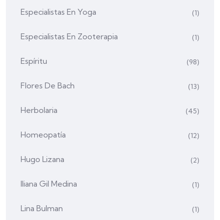
Especialistas En Yoga
(1)
Especialistas En Zooterapia
(1)
Espíritu
(98)
Flores De Bach
(13)
Herbolaria
(45)
Homeopatía
(12)
Hugo Lizana
(2)
Iliana Gil Medina
(1)
Lina Bulman
(1)