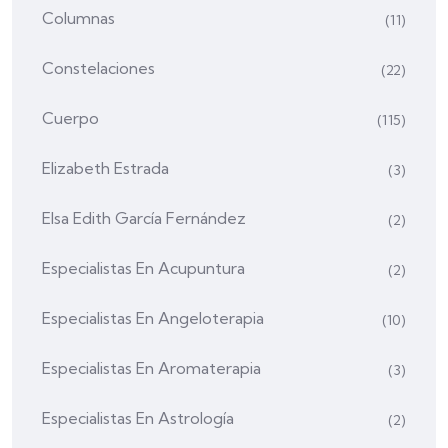
Columnas
(11)
Constelaciones
(22)
Cuerpo
(115)
Elizabeth Estrada
(3)
Elsa Edith García Fernández
(2)
Especialistas En Acupuntura
(2)
Especialistas En Angeloterapia
(10)
Especialistas En Aromaterapia
(3)
Especialistas En Astrología
(2)