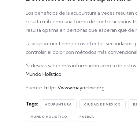
Los beneficios de la acupuntura a veces resultan 
resulta útil como una forma de controlar varios 
resulta óptima en personas que esperan que dé r
La acupuntura tiene pocos efectos secundarios; por
controlar el dolor con métodos más convencional
Si deseas saber más información acerca de estos t
Mundo Holístico
Fuente:
https://www.mayoclinic.org
Tags:
ACUPUNTURA
CIUDAD DE MÉXICO
E
MUNDO HOLISTICO
PUEBLA