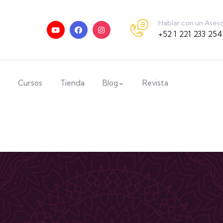
Hablar con un Ases
+52 1 221 233 254
Cursos
Tienda
Blog
Revista