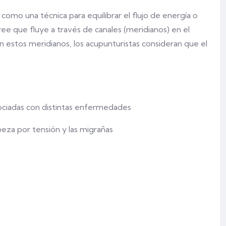
 como una técnica para equilibrar el flujo de energía o
ree que fluye a través de canales (meridianos) en el
en estos meridianos, los acupunturistas consideran que el
asociadas con distintas enfermedades
beza por tensión y las migrañas