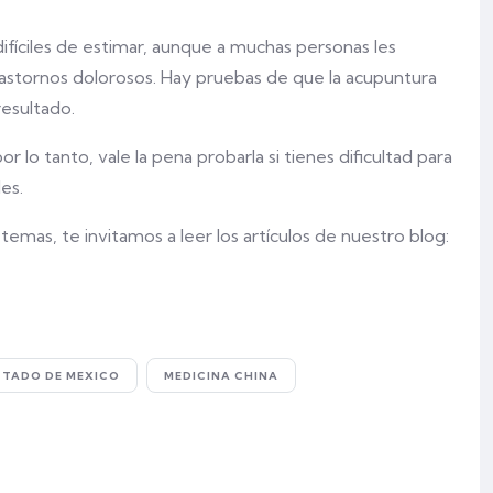
difíciles de estimar, aunque a muchas personas les
trastornos dolorosos. Hay pruebas de que la acupuntura
esultado.
 lo tanto, vale la pena probarla si tienes dificultad para
es.
emas, te invitamos a leer los artículos de nuestro blog:
STADO DE MEXICO
MEDICINA CHINA