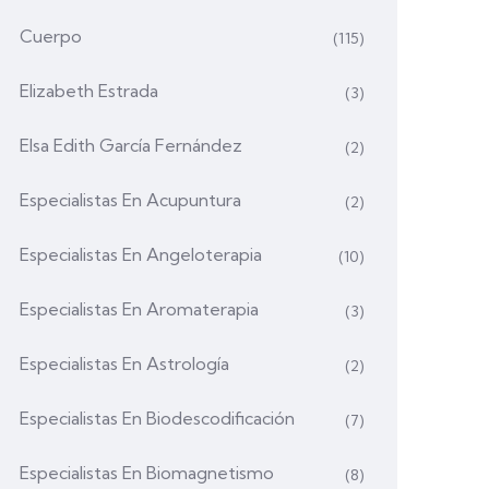
Cuerpo
(115)
Elizabeth Estrada
(3)
Elsa Edith García Fernández
(2)
Especialistas En Acupuntura
(2)
Especialistas En Angeloterapia
(10)
Especialistas En Aromaterapia
(3)
Especialistas En Astrología
(2)
Especialistas En Biodescodificación
(7)
Especialistas En Biomagnetismo
(8)