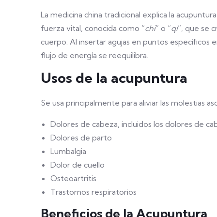
La medicina china tradicional explica la acupuntura
fuerza vital, conocida como “
chi
” o “
qi
“, que se c
cuerpo. Al insertar agujas en puntos específicos 
flujo de energía se reequilibra.
Usos de la acupuntura
Se usa principalmente para aliviar las molestias 
Dolores de cabeza, incluidos los dolores de ca
Dolores de parto
Lumbalgia
Dolor de cuello
Osteoartritis
Trastornos respiratorios
Beneficios de la Acupuntura