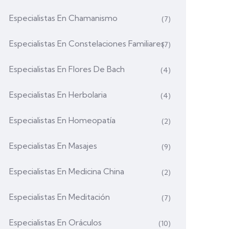
Especialistas En Chamanismo
(7)
Especialistas En Constelaciones Familiares
(7)
Especialistas En Flores De Bach
(4)
Especialistas En Herbolaria
(4)
Especialistas En Homeopatía
(2)
Especialistas En Masajes
(9)
Especialistas En Medicina China
(2)
Especialistas En Meditación
(7)
Especialistas En Oráculos
(10)