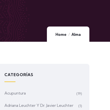
Home
Alma
CATEGORÍAS
Acupuntura
(19)
Adriana Leuchter Y Dr. Javier Leuchter
(1)