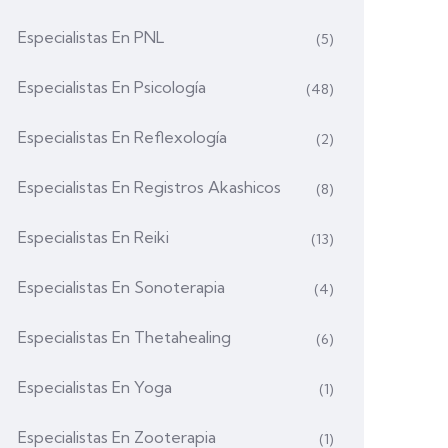
Especialistas En PNL
(5)
Especialistas En Psicología
(48)
Especialistas En Reflexología
(2)
Especialistas En Registros Akashicos
(8)
Especialistas En Reiki
(13)
Especialistas En Sonoterapia
(4)
Especialistas En Thetahealing
(6)
Especialistas En Yoga
(1)
Especialistas En Zooterapia
(1)