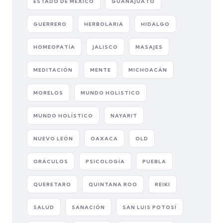
ESTADO DE MÉXICO
GUANAJUATO
GUERRERO
HERBOLARIA
HIDALGO
HOMEOPATÍA
JALISCO
MASAJES
MEDITACIÓN
MENTE
MICHOACÁN
MORELOS
MUNDO HOLISTICO
MUNDO HOLÍSTICO
NAYARIT
NUEVO LEÓN
OAXACA
OLD
ORÁCULOS
PSICOLOGÍA
PUEBLA
QUERETARO
QUINTANA ROO
REIKI
SALUD
SANACIÓN
SAN LUIS POTOSÍ