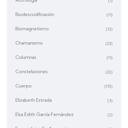
(1)
Biodescodificación
(11)
Biomagnetismo
(12)
Chamanismo
(23)
Columnas
(11)
Constelaciones
(22)
Cuerpo
(115)
Elizabeth Estrada
(3)
Elsa Edith García Fernández
(2)