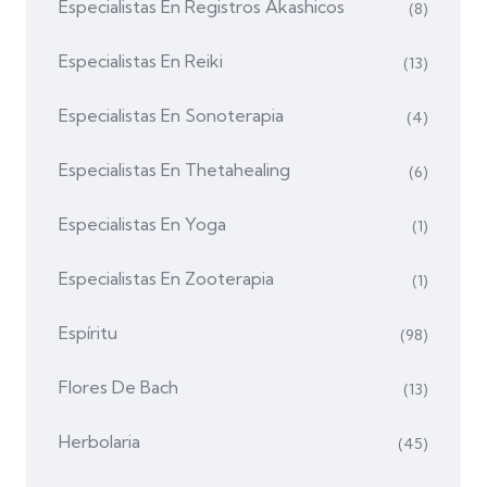
Especialistas En Registros Akashicos
(8)
Especialistas En Reiki
(13)
Especialistas En Sonoterapia
(4)
Especialistas En Thetahealing
(6)
Especialistas En Yoga
(1)
Especialistas En Zooterapia
(1)
Espíritu
(98)
Flores De Bach
(13)
Herbolaria
(45)