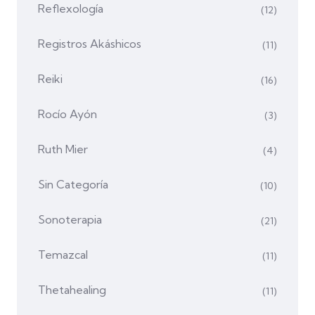
Reflexología
(12)
Registros Akáshicos
(11)
Reiki
(16)
Rocío Ayón
(3)
Ruth Mier
(4)
Sin Categoría
(10)
Sonoterapia
(21)
Temazcal
(11)
Thetahealing
(11)