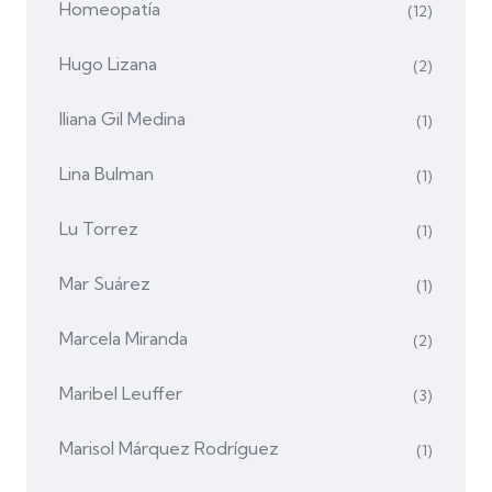
Homeopatía
(12)
Hugo Lizana
(2)
Iliana Gil Medina
(1)
Lina Bulman
(1)
Lu Torrez
(1)
Mar Suárez
(1)
Marcela Miranda
(2)
Maribel Leuffer
(3)
Marisol Márquez Rodríguez
(1)