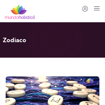
Zodiaco