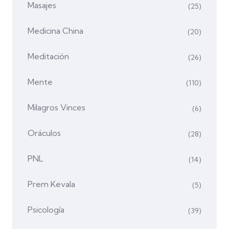
Masajes
(25)
Medicina China
(20)
Meditación
(26)
Mente
(110)
Milagros Vinces
(6)
Oráculos
(28)
PNL
(14)
Prem Kevala
(5)
Psicología
(39)