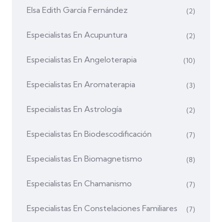
Elsa Edith García Fernández
(2)
Especialistas En Acupuntura
(2)
Especialistas En Angeloterapia
(10)
Especialistas En Aromaterapia
(3)
Especialistas En Astrología
(2)
Especialistas En Biodescodificación
(7)
Especialistas En Biomagnetismo
(8)
Especialistas En Chamanismo
(7)
Especialistas En Constelaciones Familiares
(7)