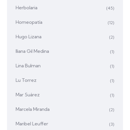
Herbolaria
(45)
Homeopatía
(12)
Hugo Lizana
(2)
Iliana Gil Medina
(1)
Lina Bulman
(1)
Lu Torrez
(1)
Mar Suárez
(1)
Marcela Miranda
(2)
Maribel Leuffer
(3)