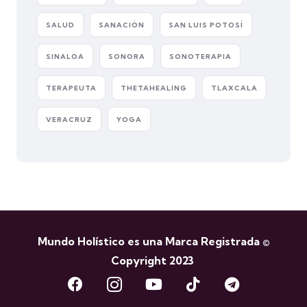
SALUD
SANACIÓN
SAN LUIS POTOSÍ
SINALOA
SONORA
SONOTERAPIA
TERAPEUTA
THETAHEALING
TLAXCALA
VERACRUZ
YOGA
Mundo Holístico es una Marca Registrada ©
Copyright 2023