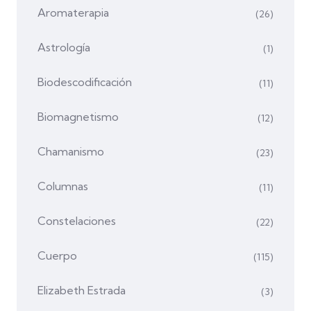
Aromaterapia
(26)
Astrología
(1)
Biodescodificación
(11)
Biomagnetismo
(12)
Chamanismo
(23)
Columnas
(11)
Constelaciones
(22)
Cuerpo
(115)
Elizabeth Estrada
(3)