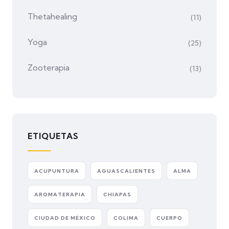
Thetahealing
(11)
Yoga
(25)
Zooterapia
(13)
ETIQUETAS
ACUPUNTURA
AGUASCALIENTES
ALMA
AROMATERAPIA
CHIAPAS
CIUDAD DE MÉXICO
COLIMA
CUERPO