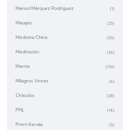
Marisol Márquez Rodríguez
(1)
Masajes
(25)
Medicina China
(20)
Meditación
(26)
Mente
(110)
Milagros Vinces
(6)
Oráculos
(28)
PNL
(14)
Prem Kevala
(5)