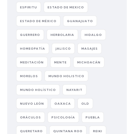
ESPIRITU
ESTADO DE MEXICO
ESTADO DE MÉXICO
GUANAJUATO
GUERRERO
HERBOLARIA
HIDALGO
HOMEOPATÍA
JALISCO
MASAJES
MEDITACIÓN
MENTE
MICHOACÁN
MORELOS
MUNDO HOLISTICO
MUNDO HOLÍSTICO
NAYARIT
NUEVO LEÓN
OAXACA
OLD
ORÁCULOS
PSICOLOGÍA
PUEBLA
QUERETARO
QUINTANA ROO
REIKI