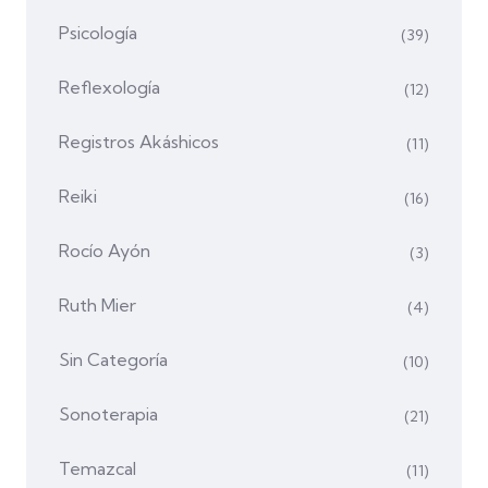
Psicología
(39)
Reflexología
(12)
Registros Akáshicos
(11)
Reiki
(16)
Rocío Ayón
(3)
Ruth Mier
(4)
Sin Categoría
(10)
Sonoterapia
(21)
Temazcal
(11)