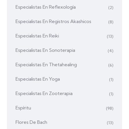
Especialistas En Reflexología
(2)
Especialistas En Registros Akashicos
(8)
Especialistas En Reiki
(13)
Especialistas En Sonoterapia
(4)
Especialistas En Thetahealing
(6)
Especialistas En Yoga
(1)
Especialistas En Zooterapia
(1)
Espíritu
(98)
Flores De Bach
(13)