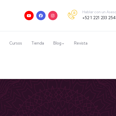
Hablar con un Ases
+52 1 221 233 254
Cursos
Tienda
Blog
Revista