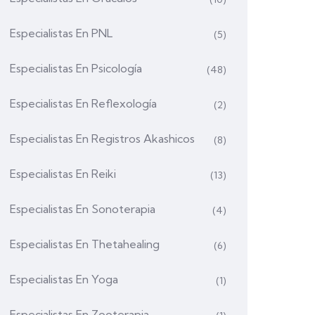
Especialistas En PNL
(5)
Especialistas En Psicología
(48)
Especialistas En Reflexología
(2)
Especialistas En Registros Akashicos
(8)
Especialistas En Reiki
(13)
Especialistas En Sonoterapia
(4)
Especialistas En Thetahealing
(6)
Especialistas En Yoga
(1)
Especialistas En Zooterapia