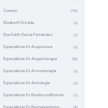
Cuerpo
(115)
Elizabeth Estrada
(3)
Elsa Edith García Fernández
(2)
Especialistas En Acupuntura
(2)
Especialistas En Angeloterapia
(10)
Especialistas En Aromaterapia
(3)
Especialistas En Astrología
(2)
Especialistas En Biodescodificación
(7)
Especialistas En Biomagnetismo
(8)