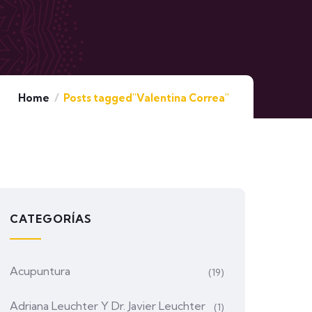
Home
Posts tagged"Valentina Correa"
CATEGORÍAS
Acupuntura
(19)
Adriana Leuchter Y Dr. Javier Leuchter
(1)