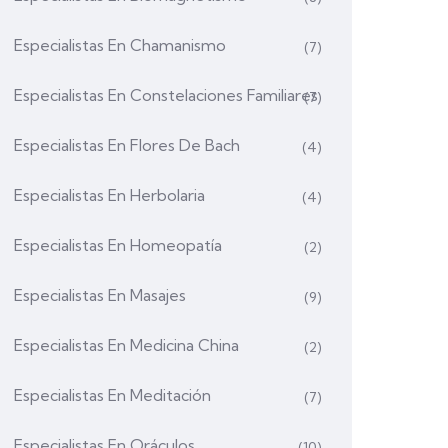
Especialistas En Chamanismo
(7)
Especialistas En Constelaciones Familiares
(7)
Especialistas En Flores De Bach
(4)
Especialistas En Herbolaria
(4)
Especialistas En Homeopatía
(2)
Especialistas En Masajes
(9)
Especialistas En Medicina China
(2)
Especialistas En Meditación
(7)
Especialistas En Oráculos
(10)