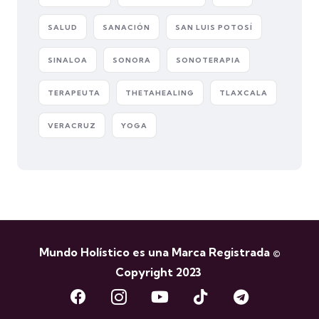
SALUD
SANACIÓN
SAN LUIS POTOSÍ
SINALOA
SONORA
SONOTERAPIA
TERAPEUTA
THETAHEALING
TLAXCALA
VERACRUZ
YOGA
Mundo Holístico es una Marca Registrada ©
Copyright 2023