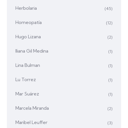
Herbolaria
(45)
Homeopatía
(12)
Hugo Lizana
(2)
Iliana Gil Medina
(1)
Lina Bulman
(1)
Lu Torrez
(1)
Mar Suárez
(1)
Marcela Miranda
(2)
Maribel Leuffer
(3)