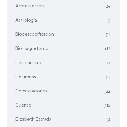
Aromaterapia
(26)
Astrología
(1)
Biodescodificación
(11)
Biomagnetismo
(12)
Chamanismo
(23)
Columnas
(11)
Constelaciones
(22)
Cuerpo
(115)
Elizabeth Estrada
(3)