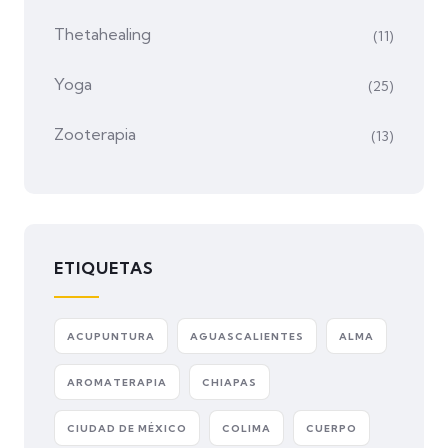
Thetahealing
(11)
Yoga
(25)
Zooterapia
(13)
ETIQUETAS
ACUPUNTURA
AGUASCALIENTES
ALMA
AROMATERAPIA
CHIAPAS
CIUDAD DE MÉXICO
COLIMA
CUERPO