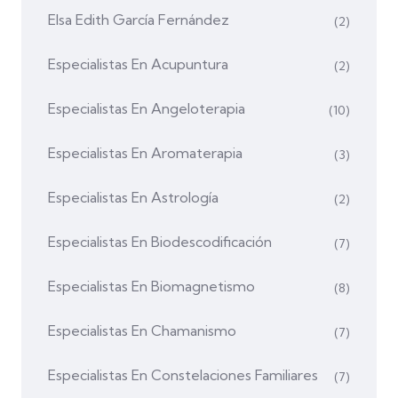
Elsa Edith García Fernández
(2)
Especialistas En Acupuntura
(2)
Especialistas En Angeloterapia
(10)
Especialistas En Aromaterapia
(3)
Especialistas En Astrología
(2)
Especialistas En Biodescodificación
(7)
Especialistas En Biomagnetismo
(8)
Especialistas En Chamanismo
(7)
Especialistas En Constelaciones Familiares
(7)