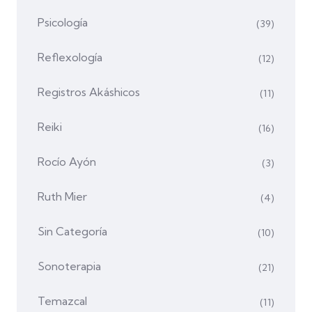
Psicología
(39)
Reflexología
(12)
Registros Akáshicos
(11)
Reiki
(16)
Rocío Ayón
(3)
Ruth Mier
(4)
Sin Categoría
(10)
Sonoterapia
(21)
Temazcal
(11)