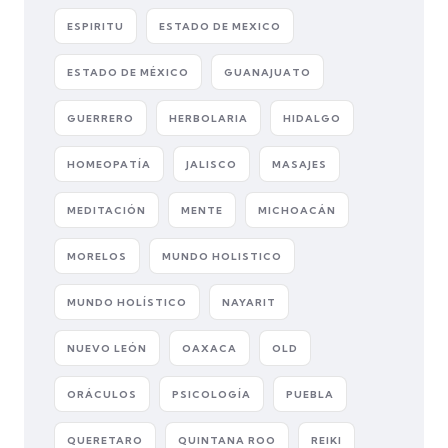
ESPIRITU
ESTADO DE MEXICO
ESTADO DE MÉXICO
GUANAJUATO
GUERRERO
HERBOLARIA
HIDALGO
HOMEOPATÍA
JALISCO
MASAJES
MEDITACIÓN
MENTE
MICHOACÁN
MORELOS
MUNDO HOLISTICO
MUNDO HOLÍSTICO
NAYARIT
NUEVO LEÓN
OAXACA
OLD
ORÁCULOS
PSICOLOGÍA
PUEBLA
QUERETARO
QUINTANA ROO
REIKI