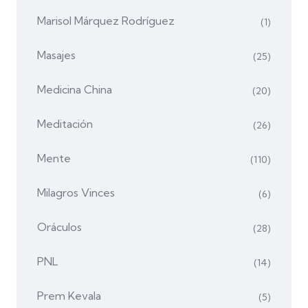
Marisol Márquez Rodríguez
(1)
Masajes
(25)
Medicina China
(20)
Meditación
(26)
Mente
(110)
Milagros Vinces
(6)
Oráculos
(28)
PNL
(14)
Prem Kevala
(5)