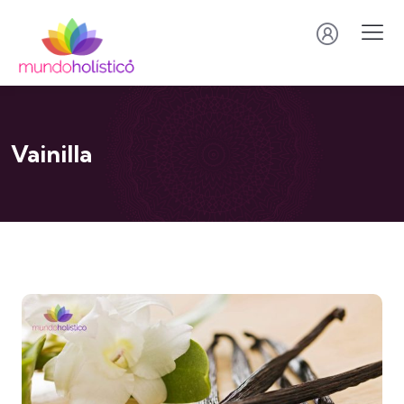
Vainilla