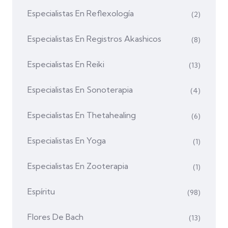
Especialistas En Reflexología
(2)
Especialistas En Registros Akashicos
(8)
Especialistas En Reiki
(13)
Especialistas En Sonoterapia
(4)
Especialistas En Thetahealing
(6)
Especialistas En Yoga
(1)
Especialistas En Zooterapia
(1)
Espíritu
(98)
Flores De Bach
(13)