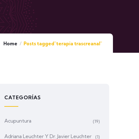
Home
Posts tagged"terapia trascreanal"
CATEGORÍAS
Acupuntura
(19)
Adriana Leuchter Y Dr. Javier Leuchter
(1)