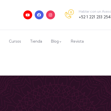
Hablar con un Ases
+52 1 221 233 254
Cursos
Tienda
Blog
Revista