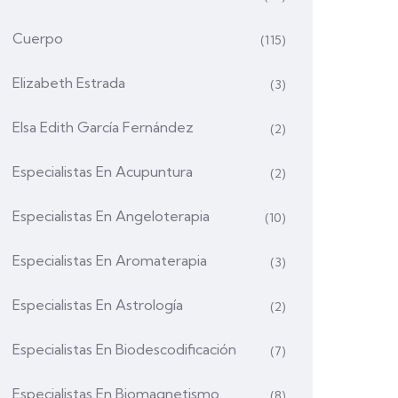
Cuerpo
(115)
Elizabeth Estrada
(3)
Elsa Edith García Fernández
(2)
Especialistas En Acupuntura
(2)
Especialistas En Angeloterapia
(10)
Especialistas En Aromaterapia
(3)
Especialistas En Astrología
(2)
Especialistas En Biodescodificación
(7)
Especialistas En Biomagnetismo
(8)