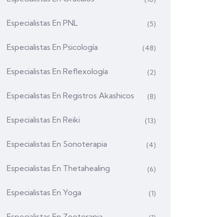
Especialistas En PNL
(5)
Especialistas En Psicología
(48)
Especialistas En Reflexología
(2)
Especialistas En Registros Akashicos
(8)
Especialistas En Reiki
(13)
Especialistas En Sonoterapia
(4)
Especialistas En Thetahealing
(6)
Especialistas En Yoga
(1)
Especialistas En Zooterapia