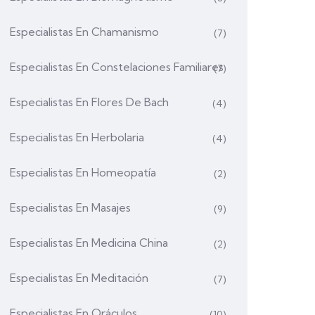
Especialistas En Chamanismo
(7)
Especialistas En Constelaciones Familiares
(7)
Especialistas En Flores De Bach
(4)
Especialistas En Herbolaria
(4)
Especialistas En Homeopatía
(2)
Especialistas En Masajes
(9)
Especialistas En Medicina China
(2)
Especialistas En Meditación
(7)
Especialistas En Oráculos
(10)