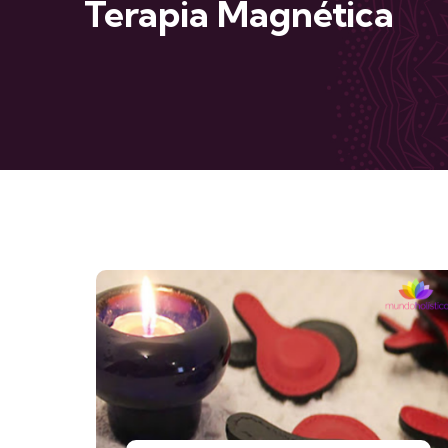
Terapia Magnética