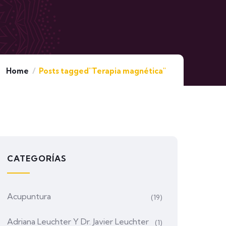
Home
Posts tagged"Terapia magnética"
CATEGORÍAS
Acupuntura
(19)
Adriana Leuchter Y Dr. Javier Leuchter
(1)