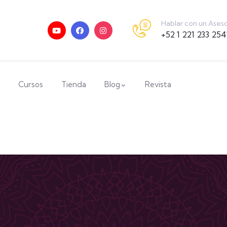
Hablar con un Ases
+52 1 221 233 254
Cursos
Tienda
Blog
Revista