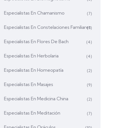
Especialistas En Chamanismo
(7)
Especialistas En Constelaciones Familiares
(7)
Especialistas En Flores De Bach
(4)
Especialistas En Herbolaria
(4)
Especialistas En Homeopatía
(2)
Especialistas En Masajes
(9)
Especialistas En Medicina China
(2)
Especialistas En Meditación
(7)
Especialistas En Oráculos
(10)