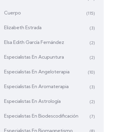
Cuerpo
(115)
Elizabeth Estrada
(3)
Elsa Edith García Fernández
(2)
Especialistas En Acupuntura
(2)
Especialistas En Angeloterapia
(10)
Especialistas En Aromaterapia
(3)
Especialistas En Astrología
(2)
Especialistas En Biodescodificación
(7)
Especialistas En Biomagnetismo
(8)