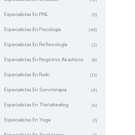
Especialistas En PNL
(5)
Especialistas En Psicología
(48)
Especialistas En Reflexología
(2)
Especialistas En Registros Akashicos
(8)
Especialistas En Reiki
(13)
Especialistas En Sonoterapia
(4)
Especialistas En Thetahealing
(6)
Especialistas En Yoga
(1)
Especialistas En Zooterapia