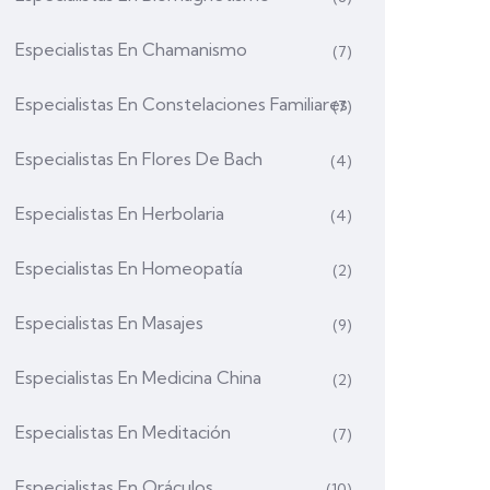
Especialistas En Chamanismo
(7)
Especialistas En Constelaciones Familiares
(7)
Especialistas En Flores De Bach
(4)
Especialistas En Herbolaria
(4)
Especialistas En Homeopatía
(2)
Especialistas En Masajes
(9)
Especialistas En Medicina China
(2)
Especialistas En Meditación
(7)
Especialistas En Oráculos
(10)