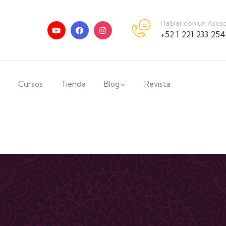
Hablar con un Ases
+52 1 221 233 254
Cursos
Tienda
Blog
Revista