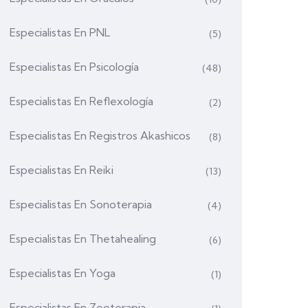
Especialistas En PNL
(5)
Especialistas En Psicología
(48)
Especialistas En Reflexología
(2)
Especialistas En Registros Akashicos
(8)
Especialistas En Reiki
(13)
Especialistas En Sonoterapia
(4)
Especialistas En Thetahealing
(6)
Especialistas En Yoga
(1)
Especialistas En Zooterapia