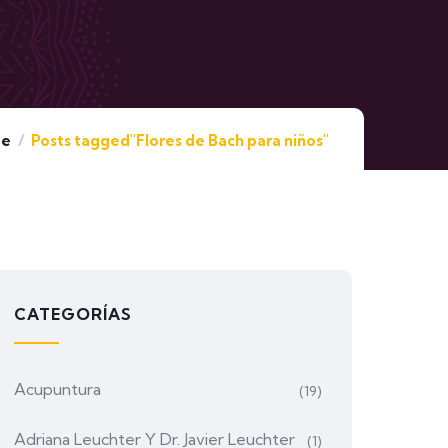
e
Posts tagged"Flores de Bach para niños"
CATEGORÍAS
Acupuntura
(19)
Adriana Leuchter Y Dr. Javier Leuchter
(1)