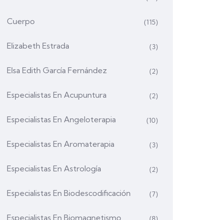
Cuerpo
(115)
Elizabeth Estrada
(3)
Elsa Edith García Fernández
(2)
Especialistas En Acupuntura
(2)
Especialistas En Angeloterapia
(10)
Especialistas En Aromaterapia
(3)
Especialistas En Astrología
(2)
Especialistas En Biodescodificación
(7)
Especialistas En Biomagnetismo
(8)