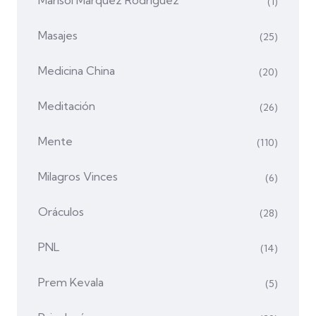
(1)
Masajes
(25)
Medicina China
(20)
Meditación
(26)
Mente
(110)
Milagros Vinces
(6)
Oráculos
(28)
PNL
(14)
Prem Kevala
(5)