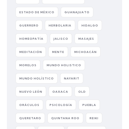
ESTADO DE MÉXICO
GUANAJUATO
GUERRERO
HERBOLARIA
HIDALGO
HOMEOPATÍA
JALISCO
MASAJES
MEDITACIÓN
MENTE
MICHOACÁN
MORELOS
MUNDO HOLISTICO
MUNDO HOLÍSTICO
NAYARIT
NUEVO LEÓN
OAXACA
OLD
ORÁCULOS
PSICOLOGÍA
PUEBLA
QUERETARO
QUINTANA ROO
REIKI