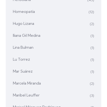
Homeopatía
(12)
Hugo Lizana
(2)
Iliana Gil Medina
(1)
Lina Bulman
(1)
Lu Torrez
(1)
Mar Suárez
(1)
Marcela Miranda
(2)
Maribel Leuffer
(3)
Marisol Márquez Rodríguez