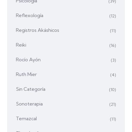
Psicología
(39)
Reflexología
(12)
Registros Akáshicos
(11)
Reiki
(16)
Rocío Ayón
(3)
Ruth Mier
(4)
Sin Categoría
(10)
Sonoterapia
(21)
Temazcal
(11)