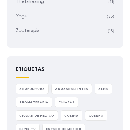
Thetahealing
(11)
Yoga
(25)
Zooterapia
(13)
ETIQUETAS
ACUPUNTURA
AGUASCALIENTES
ALMA
AROMATERAPIA
CHIAPAS
CIUDAD DE MÉXICO
COLIMA
CUERPO
ESPIRITU
ESTADO DE MEXICO