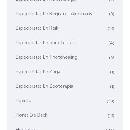
Especialistas En Registros Akashicos
(8)
Especialistas En Reiki
(13)
Especialistas En Sonoterapia
(4)
Especialistas En Thetahealing
(6)
Especialistas En Yoga
(1)
Especialistas En Zooterapia
(1)
Espíritu
(98)
Flores De Bach
(13)
Herbolaria
(45)