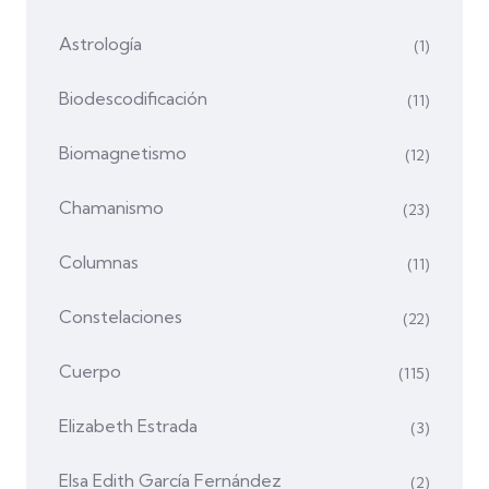
Astrología
(1)
Biodescodificación
(11)
Biomagnetismo
(12)
Chamanismo
(23)
Columnas
(11)
Constelaciones
(22)
Cuerpo
(115)
Elizabeth Estrada
(3)
Elsa Edith García Fernández
(2)