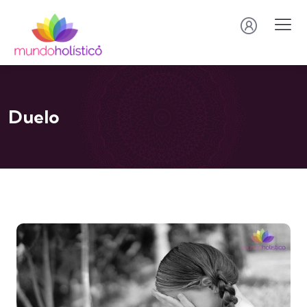
Duelo