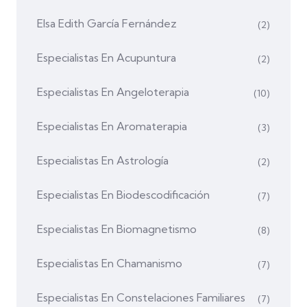
Elsa Edith García Fernández
(2)
Especialistas En Acupuntura
(2)
Especialistas En Angeloterapia
(10)
Especialistas En Aromaterapia
(3)
Especialistas En Astrología
(2)
Especialistas En Biodescodificación
(7)
Especialistas En Biomagnetismo
(8)
Especialistas En Chamanismo
(7)
Especialistas En Constelaciones Familiares
(7)