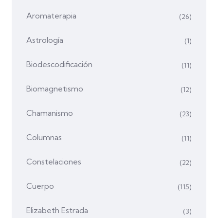
Aromaterapia
(26)
Astrología
(1)
Biodescodificación
(11)
Biomagnetismo
(12)
Chamanismo
(23)
Columnas
(11)
Constelaciones
(22)
Cuerpo
(115)
Elizabeth Estrada
(3)