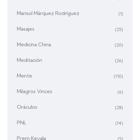
Marisol Márquez Rodríguez
(1)
Masajes
(25)
Medicina China
(20)
Meditación
(26)
Mente
(110)
Milagros Vinces
(6)
Oráculos
(28)
PNL
(14)
Prem Kevala
(5)