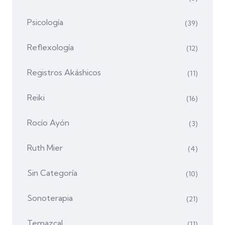
Psicología
(39)
Reflexología
(12)
Registros Akáshicos
(11)
Reiki
(16)
Rocío Ayón
(3)
Ruth Mier
(4)
Sin Categoría
(10)
Sonoterapia
(21)
Temazcal
(11)