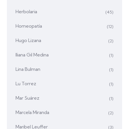
Herbolaria
(45)
Homeopatía
(12)
Hugo Lizana
(2)
Iliana Gil Medina
(1)
Lina Bulman
(1)
Lu Torrez
(1)
Mar Suárez
(1)
Marcela Miranda
(2)
Maribel Leuffer
(3)