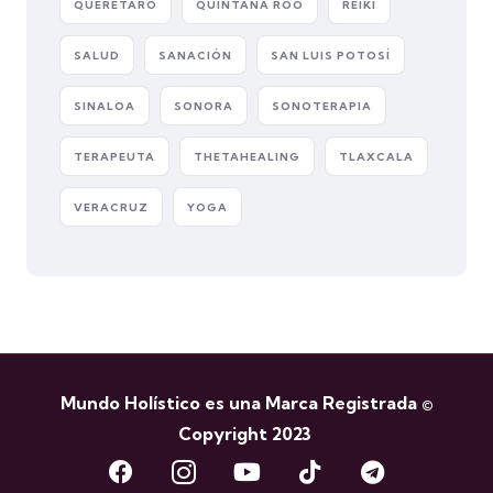
QUERETARO
QUINTANA ROO
REIKI
SALUD
SANACIÓN
SAN LUIS POTOSÍ
SINALOA
SONORA
SONOTERAPIA
TERAPEUTA
THETAHEALING
TLAXCALA
VERACRUZ
YOGA
Mundo Holístico es una Marca Registrada ©
Copyright 2023