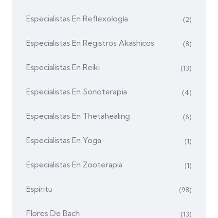
Especialistas En Reflexología
(2)
Especialistas En Registros Akashicos
(8)
Especialistas En Reiki
(13)
Especialistas En Sonoterapia
(4)
Especialistas En Thetahealing
(6)
Especialistas En Yoga
(1)
Especialistas En Zooterapia
(1)
Espíritu
(98)
Flores De Bach
(13)