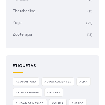
Thetahealing
(11)
Yoga
(25)
Zooterapia
(13)
ETIQUETAS
ACUPUNTURA
AGUASCALIENTES
ALMA
AROMATERAPIA
CHIAPAS
CIUDAD DE MÉXICO
COLIMA
CUERPO