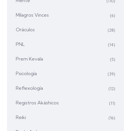
Mente
(110)
Milagros Vinces
(6)
Oráculos
(28)
PNL
(14)
Prem Kevala
(5)
Psicología
(39)
Reflexología
(12)
Registros Akáshicos
(11)
Reiki
(16)