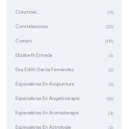
Columnas
(11)
Constelaciones
(22)
Cuerpo
(115)
Elizabeth Estrada
(3)
Elsa Edith García Fernández
(2)
Especialistas En Acupuntura
(2)
Especialistas En Angeloterapia
(10)
Especialistas En Aromaterapia
(3)
Especialistas En Astrología
(2)