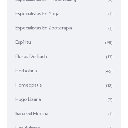
Especialistas En Yoga
(1)
Especialistas En Zooterapia
(1)
Espíritu
(98)
Flores De Bach
(13)
Herbolaria
(45)
Homeopatía
(12)
Hugo Lizana
(2)
Iliana Gil Medina
(1)
Lina Bulman