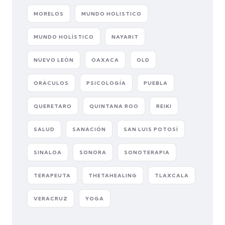
MORELOS
MUNDO HOLISTICO
MUNDO HOLÍSTICO
NAYARIT
NUEVO LEÓN
OAXACA
OLD
ORÁCULOS
PSICOLOGÍA
PUEBLA
QUERETARO
QUINTANA ROO
REIKI
SALUD
SANACIÓN
SAN LUIS POTOSÍ
SINALOA
SONORA
SONOTERAPIA
TERAPEUTA
THETAHEALING
TLAXCALA
VERACRUZ
YOGA