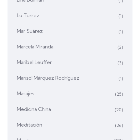
(1)
Lu Torrez
(1)
Mar Suárez
(1)
Marcela Miranda
(2)
Maribel Leuffer
(3)
Marisol Márquez Rodríguez
(1)
Masajes
(25)
Medicina China
(20)
Meditación
(26)