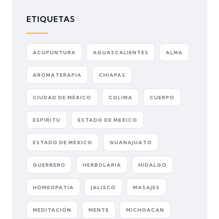
ETIQUETAS
ACUPUNTURA
AGUASCALIENTES
ALMA
AROMATERAPIA
CHIAPAS
CIUDAD DE MÉXICO
COLIMA
CUERPO
ESPIRITU
ESTADO DE MEXICO
ESTADO DE MÉXICO
GUANAJUATO
GUERRERO
HERBOLARIA
HIDALGO
HOMEOPATÍA
JALISCO
MASAJES
MEDITACIÓN
MENTE
MICHOACÁN