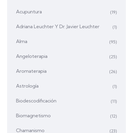
Acupuntura
(19)
Adriana Leuchter Y Dr. Javier Leuchter
(1)
Alma
(95)
Angeloterapia
(25)
Aromaterapia
(26)
Astrología
(1)
Biodescodificación
(11)
Biomagnetismo
(12)
Chamanismo
(23)