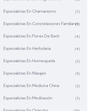
Especialistas En Chamanismo
(7)
Especialistas En Constelaciones Familiares
(7)
Especialistas En Flores De Bach
(4)
Especialistas En Herbolaria
(4)
Especialistas En Homeopatía
(2)
Especialistas En Masajes
(9)
Especialistas En Medicina China
(2)
Especialistas En Meditación
(7)
Especialistas En Oráculos
(10)