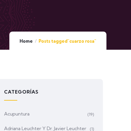
Home
Posts tagged"cuarzo rosa"
CATEGORÍAS
Acupuntura
(19)
Adriana Leuchter Y Dr. Javier Leuchter
(1)