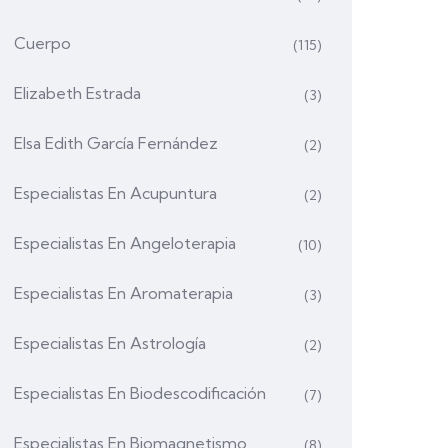
Cuerpo
(115)
Elizabeth Estrada
(3)
Elsa Edith García Fernández
(2)
Especialistas En Acupuntura
(2)
Especialistas En Angeloterapia
(10)
Especialistas En Aromaterapia
(3)
Especialistas En Astrología
(2)
Especialistas En Biodescodificación
(7)
Especialistas En Biomagnetismo
(8)