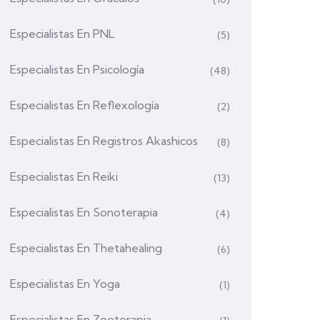
Especialistas En PNL
(5)
Especialistas En Psicología
(48)
Especialistas En Reflexología
(2)
Especialistas En Registros Akashicos
(8)
Especialistas En Reiki
(13)
Especialistas En Sonoterapia
(4)
Especialistas En Thetahealing
(6)
Especialistas En Yoga
(1)
Especialistas En Zooterapia