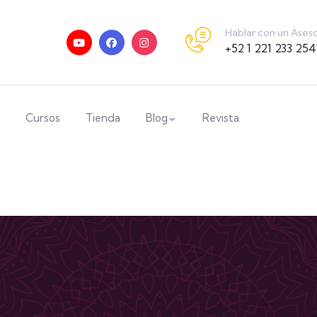
Hablar con un Ases
+52 1 221 233 254
Cursos
Tienda
Blog
Revista