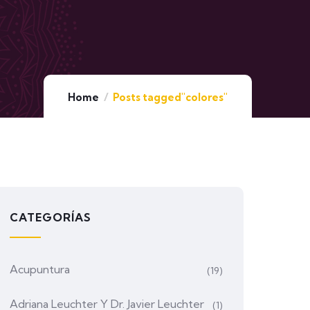
Home
Posts tagged"colores"
CATEGORÍAS
Acupuntura
(19)
Adriana Leuchter Y Dr. Javier Leuchter
(1)