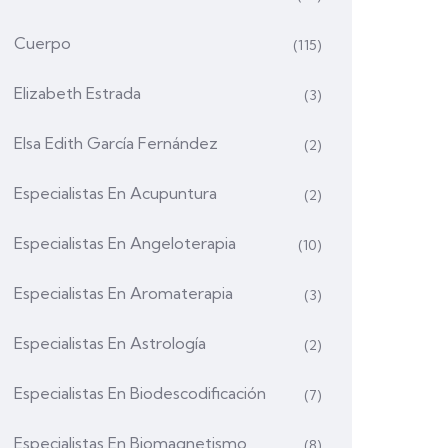
Cuerpo
(115)
Elizabeth Estrada
(3)
Elsa Edith García Fernández
(2)
Especialistas En Acupuntura
(2)
Especialistas En Angeloterapia
(10)
Especialistas En Aromaterapia
(3)
Especialistas En Astrología
(2)
Especialistas En Biodescodificación
(7)
Especialistas En Biomagnetismo
(8)