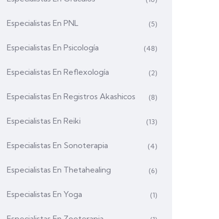
Especialistas En PNL
(5)
Especialistas En Psicología
(48)
Especialistas En Reflexología
(2)
Especialistas En Registros Akashicos
(8)
Especialistas En Reiki
(13)
Especialistas En Sonoterapia
(4)
Especialistas En Thetahealing
(6)
Especialistas En Yoga
(1)
Especialistas En Zooterapia