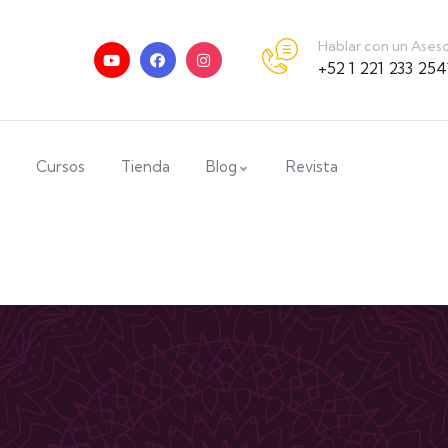
Hablar con un Ases
+52 1 221 233 254
Cursos
Tienda
Blog
Revista