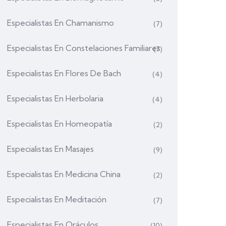
Especialistas En Chamanismo
(7)
Especialistas En Constelaciones Familiares
(7)
Especialistas En Flores De Bach
(4)
Especialistas En Herbolaria
(4)
Especialistas En Homeopatía
(2)
Especialistas En Masajes
(9)
Especialistas En Medicina China
(2)
Especialistas En Meditación
(7)
Especialistas En Oráculos
(10)