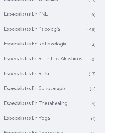
Especialistas En PNL
(5)
Especialistas En Psicología
(48)
Especialistas En Reflexología
(2)
Especialistas En Registros Akashicos
(8)
Especialistas En Reiki
(13)
Especialistas En Sonoterapia
(4)
Especialistas En Thetahealing
(6)
Especialistas En Yoga
(1)
Especialistas En Zooterapia