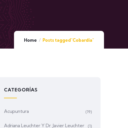
Home
Posts tagged"Cobardía"
CATEGORÍAS
Acupuntura
(19)
Adriana Leuchter Y Dr. Javier Leuchter
(1)