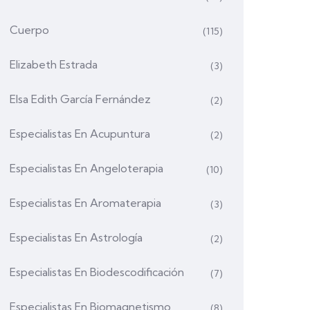
Cuerpo
(115)
Elizabeth Estrada
(3)
Elsa Edith García Fernández
(2)
Especialistas En Acupuntura
(2)
Especialistas En Angeloterapia
(10)
Especialistas En Aromaterapia
(3)
Especialistas En Astrología
(2)
Especialistas En Biodescodificación
(7)
Especialistas En Biomagnetismo
(8)