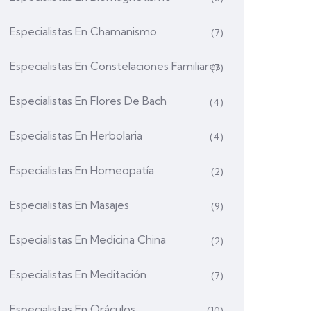
Especialistas En Chamanismo
(7)
Especialistas En Constelaciones Familiares
(7)
Especialistas En Flores De Bach
(4)
Especialistas En Herbolaria
(4)
Especialistas En Homeopatía
(2)
Especialistas En Masajes
(9)
Especialistas En Medicina China
(2)
Especialistas En Meditación
(7)
Especialistas En Oráculos
(10)