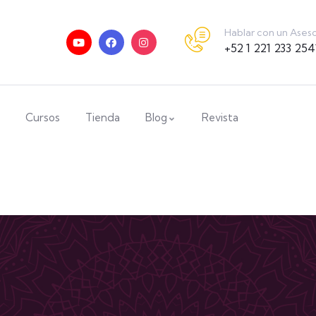
Hablar con un Ases
+52 1 221 233 254
Cursos
Tienda
Blog
Revista