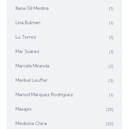
Iliana Gil Medina
(1)
Lina Bulman
(1)
Lu Torrez
(1)
Mar Suárez
(1)
Marcela Miranda
(2)
Maribel Leuffer
(3)
Marisol Márquez Rodríguez
(1)
Masajes
(25)
Medicina China
(20)