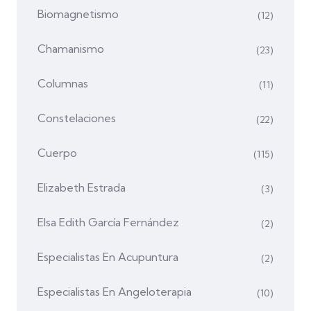
Biomagnetismo
(12)
Chamanismo
(23)
Columnas
(11)
Constelaciones
(22)
Cuerpo
(115)
Elizabeth Estrada
(3)
Elsa Edith García Fernández
(2)
Especialistas En Acupuntura
(2)
Especialistas En Angeloterapia
(10)