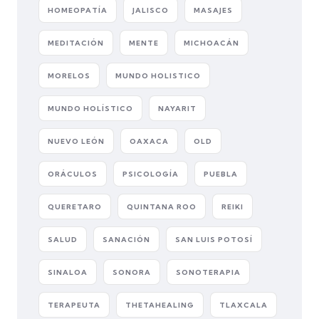
HOMEOPATÍA
JALISCO
MASAJES
MEDITACIÓN
MENTE
MICHOACÁN
MORELOS
MUNDO HOLISTICO
MUNDO HOLÍSTICO
NAYARIT
NUEVO LEÓN
OAXACA
OLD
ORÁCULOS
PSICOLOGÍA
PUEBLA
QUERETARO
QUINTANA ROO
REIKI
SALUD
SANACIÓN
SAN LUIS POTOSÍ
SINALOA
SONORA
SONOTERAPIA
TERAPEUTA
THETAHEALING
TLAXCALA