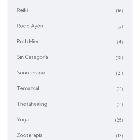
Reiki
(16)
Rocío Ayón
(3)
Ruth Mier
(4)
Sin Categoría
(10)
Sonoterapia
(21)
Temazcal
(11)
Thetahealing
(11)
Yoga
(25)
Zooterapia
(13)