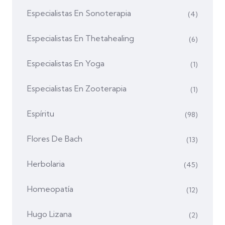
Especialistas En Sonoterapia
(4)
Especialistas En Thetahealing
(6)
Especialistas En Yoga
(1)
Especialistas En Zooterapia
(1)
Espíritu
(98)
Flores De Bach
(13)
Herbolaria
(45)
Homeopatía
(12)
Hugo Lizana
(2)