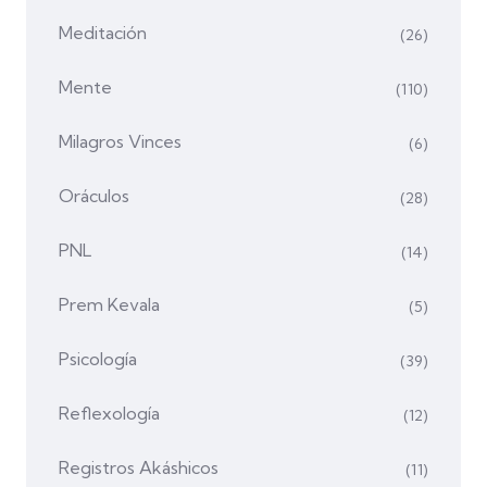
Meditación
(26)
Mente
(110)
Milagros Vinces
(6)
Oráculos
(28)
PNL
(14)
Prem Kevala
(5)
Psicología
(39)
Reflexología
(12)
Registros Akáshicos
(11)