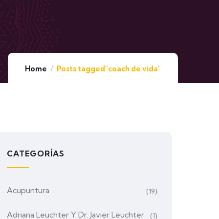
Home
Posts tagged"coach de vida"
CATEGORÍAS
Acupuntura
(19)
Adriana Leuchter Y Dr. Javier Leuchter
(1)