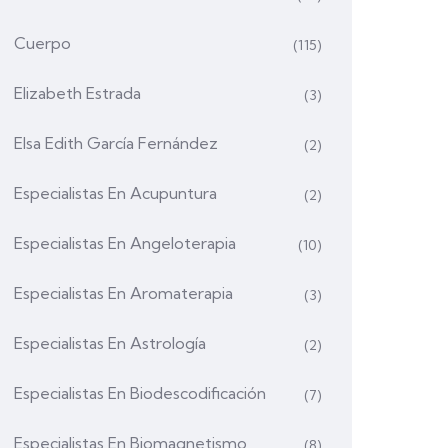
Cuerpo
(115)
Elizabeth Estrada
(3)
Elsa Edith García Fernández
(2)
Especialistas En Acupuntura
(2)
Especialistas En Angeloterapia
(10)
Especialistas En Aromaterapia
(3)
Especialistas En Astrología
(2)
Especialistas En Biodescodificación
(7)
Especialistas En Biomagnetismo
(8)