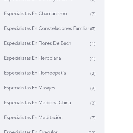
Especialistas En Chamanismo
(7)
Especialistas En Constelaciones Familiares
(7)
Especialistas En Flores De Bach
(4)
Especialistas En Herbolaria
(4)
Especialistas En Homeopatía
(2)
Especialistas En Masajes
(9)
Especialistas En Medicina China
(2)
Especialistas En Meditación
(7)
Especialistas En Oráculos
(10)