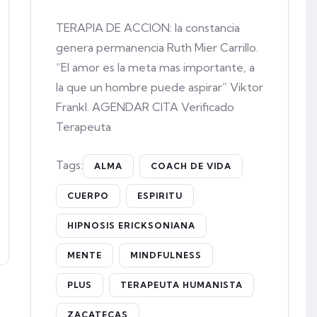
TERAPIA DE ACCION: la constancia
genera permanencia Ruth Mier Carrillo.
“El amor es la meta mas importante, a
la que un hombre puede aspirar” Viktor
Frankl. AGENDAR CITA Verificado
Terapeuta
Tags:
ALMA
COACH DE VIDA
CUERPO
ESPIRITU
HIPNOSIS ERICKSONIANA
MENTE
MINDFULNESS
PLUS
TERAPEUTA HUMANISTA
ZACATECAS