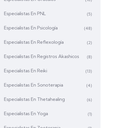
Especialistas En PNL
(5)
Especialistas En Psicología
(48)
Especialistas En Reflexología
(2)
Especialistas En Registros Akashicos
(8)
Especialistas En Reiki
(13)
Especialistas En Sonoterapia
(4)
Especialistas En Thetahealing
(6)
Especialistas En Yoga
(1)
Especialistas En Zooterapia