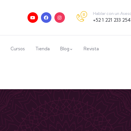
Hablar con un Ases
+52 1 221 233 254
Cursos
Tienda
Blog
Revista