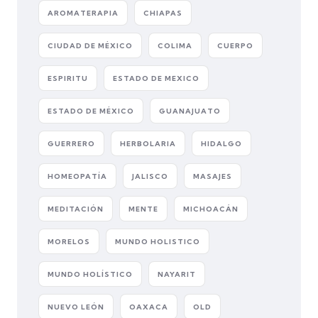
AROMATERAPIA
CHIAPAS
CIUDAD DE MÉXICO
COLIMA
CUERPO
ESPIRITU
ESTADO DE MEXICO
ESTADO DE MÉXICO
GUANAJUATO
GUERRERO
HERBOLARIA
HIDALGO
HOMEOPATÍA
JALISCO
MASAJES
MEDITACIÓN
MENTE
MICHOACÁN
MORELOS
MUNDO HOLISTICO
MUNDO HOLÍSTICO
NAYARIT
NUEVO LEÓN
OAXACA
OLD