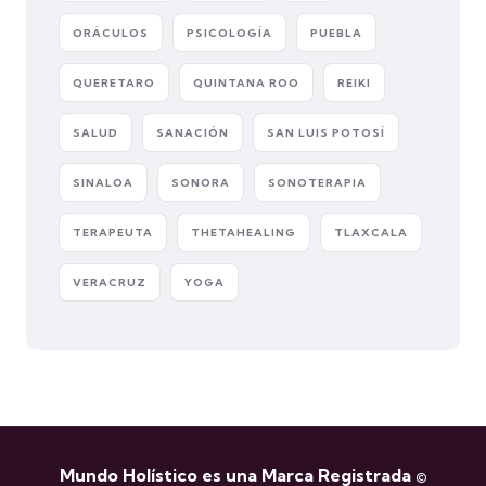
ORÁCULOS
PSICOLOGÍA
PUEBLA
QUERETARO
QUINTANA ROO
REIKI
SALUD
SANACIÓN
SAN LUIS POTOSÍ
SINALOA
SONORA
SONOTERAPIA
TERAPEUTA
THETAHEALING
TLAXCALA
VERACRUZ
YOGA
Mundo Holístico es una Marca Registrada ©