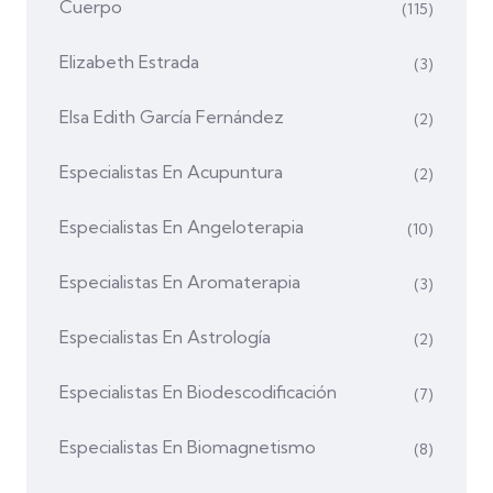
Cuerpo
(115)
Elizabeth Estrada
(3)
Elsa Edith García Fernández
(2)
Especialistas En Acupuntura
(2)
Especialistas En Angeloterapia
(10)
Especialistas En Aromaterapia
(3)
Especialistas En Astrología
(2)
Especialistas En Biodescodificación
(7)
Especialistas En Biomagnetismo
(8)