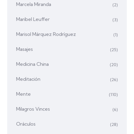
Marcela Miranda
(2)
Maribel Leuffer
(3)
Marisol Márquez Rodríguez
(1)
Masajes
(25)
Medicina China
(20)
Meditación
(26)
Mente
(110)
Milagros Vinces
(6)
Oráculos
(28)