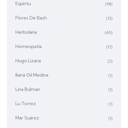
Espíritu
(98)
Flores De Bach
(13)
Herbolaria
(45)
Homeopatía
(12)
Hugo Lizana
(2)
Iliana Gil Medina
(1)
Lina Bulman
(1)
Lu Torrez
(1)
Mar Suárez
(1)