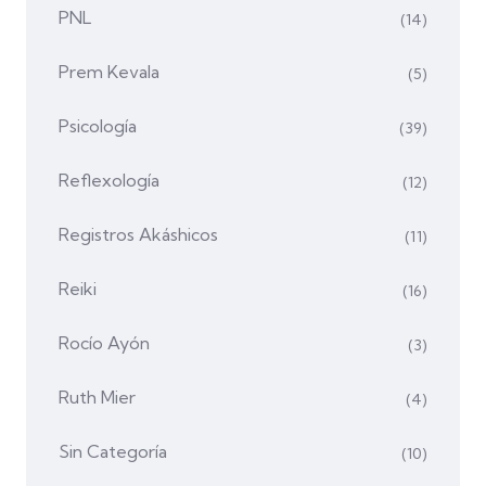
PNL
(14)
Prem Kevala
(5)
Psicología
(39)
Reflexología
(12)
Registros Akáshicos
(11)
Reiki
(16)
Rocío Ayón
(3)
Ruth Mier
(4)
Sin Categoría
(10)