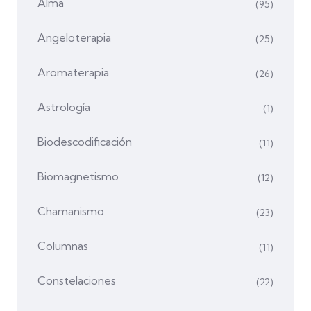
Alma
(95)
Angeloterapia
(25)
Aromaterapia
(26)
Astrología
(1)
Biodescodificación
(11)
Biomagnetismo
(12)
Chamanismo
(23)
Columnas
(11)
Constelaciones
(22)