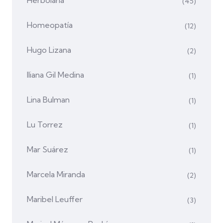
(45)
Homeopatía
(12)
Hugo Lizana
(2)
Iliana Gil Medina
(1)
Lina Bulman
(1)
Lu Torrez
(1)
Mar Suárez
(1)
Marcela Miranda
(2)
Maribel Leuffer
(3)