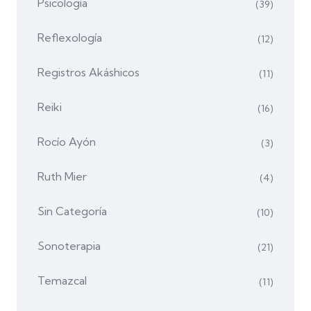
Psicología
(39)
Reflexología
(12)
Registros Akáshicos
(11)
Reiki
(16)
Rocío Ayón
(3)
Ruth Mier
(4)
Sin Categoría
(10)
Sonoterapia
(21)
Temazcal
(11)