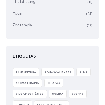
Thetahealing
(11)
Yoga
(25)
Zooterapia
(13)
ETIQUETAS
ACUPUNTURA
AGUASCALIENTES
ALMA
AROMATERAPIA
CHIAPAS
CIUDAD DE MÉXICO
COLIMA
CUERPO
ESPIRITU
ESTADO DE MEXICO