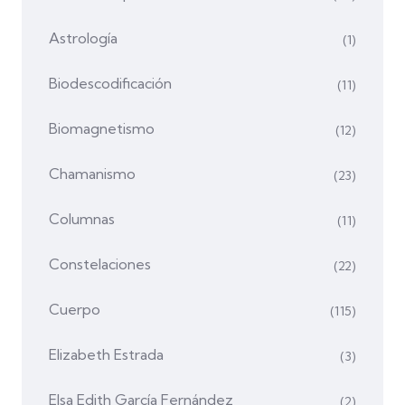
Astrología
(1)
Biodescodificación
(11)
Biomagnetismo
(12)
Chamanismo
(23)
Columnas
(11)
Constelaciones
(22)
Cuerpo
(115)
Elizabeth Estrada
(3)
Elsa Edith García Fernández
(2)