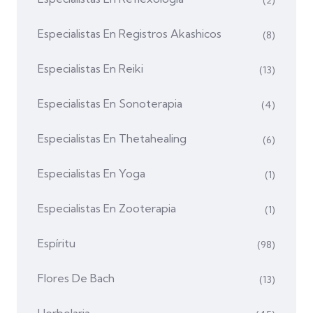
Especialistas En Registros Akashicos
(8)
Especialistas En Reiki
(13)
Especialistas En Sonoterapia
(4)
Especialistas En Thetahealing
(6)
Especialistas En Yoga
(1)
Especialistas En Zooterapia
(1)
Espíritu
(98)
Flores De Bach
(13)
Herbolaria