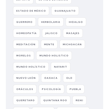
ESTADO DE MÉXICO
GUANAJUATO
GUERRERO
HERBOLARIA
HIDALGO
HOMEOPATÍA
JALISCO
MASAJES
MEDITACIÓN
MENTE
MICHOACÁN
MORELOS
MUNDO HOLISTICO
MUNDO HOLÍSTICO
NAYARIT
NUEVO LEÓN
OAXACA
OLD
ORÁCULOS
PSICOLOGÍA
PUEBLA
QUERETARO
QUINTANA ROO
REIKI