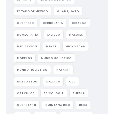
ESTADO DE MÉXICO
GUANAJUATO
GUERRERO
HERBOLARIA
HIDALGO
HOMEOPATÍA
JALISCO
MASAJES
MEDITACIÓN
MENTE
MICHOACÁN
MORELOS
MUNDO HOLISTICO
MUNDO HOLÍSTICO
NAYARIT
NUEVO LEÓN
OAXACA
OLD
ORÁCULOS
PSICOLOGÍA
PUEBLA
QUERETARO
QUINTANA ROO
REIKI