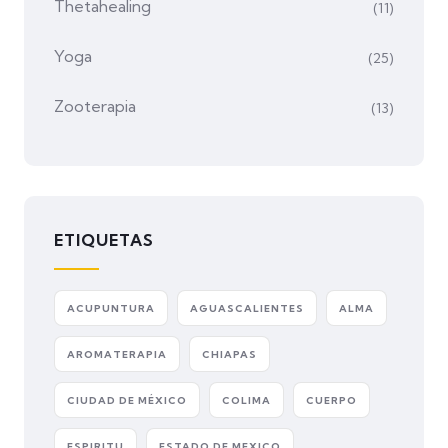
Thetahealing
(11)
Yoga
(25)
Zooterapia
(13)
ETIQUETAS
ACUPUNTURA
AGUASCALIENTES
ALMA
AROMATERAPIA
CHIAPAS
CIUDAD DE MÉXICO
COLIMA
CUERPO
ESPIRITU
ESTADO DE MEXICO