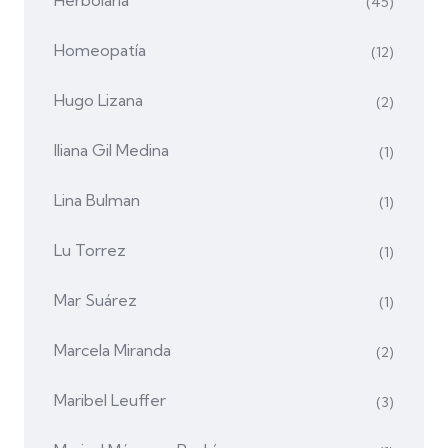
(45)
Homeopatía
(12)
Hugo Lizana
(2)
Iliana Gil Medina
(1)
Lina Bulman
(1)
Lu Torrez
(1)
Mar Suárez
(1)
Marcela Miranda
(2)
Maribel Leuffer
(3)