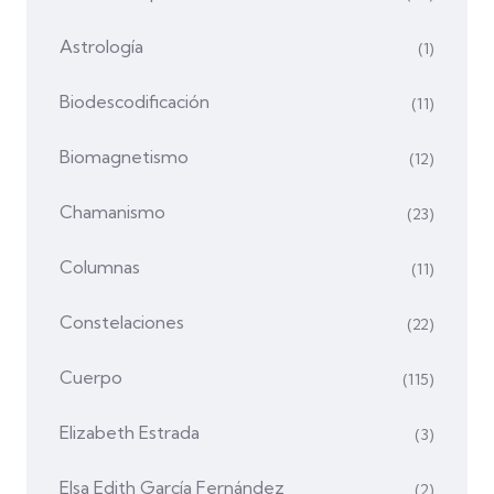
Astrología
(1)
Biodescodificación
(11)
Biomagnetismo
(12)
Chamanismo
(23)
Columnas
(11)
Constelaciones
(22)
Cuerpo
(115)
Elizabeth Estrada
(3)
Elsa Edith García Fernández
(2)