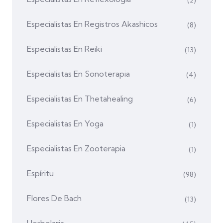
Especialistas En Registros Akashicos
(8)
Especialistas En Reiki
(13)
Especialistas En Sonoterapia
(4)
Especialistas En Thetahealing
(6)
Especialistas En Yoga
(1)
Especialistas En Zooterapia
(1)
Espíritu
(98)
Flores De Bach
(13)
Herbolaria