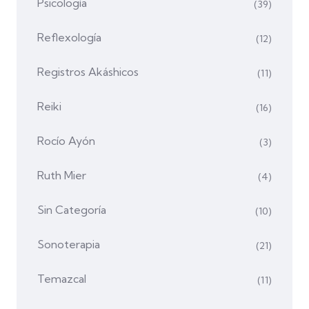
Psicología
(39)
Reflexología
(12)
Registros Akáshicos
(11)
Reiki
(16)
Rocío Ayón
(3)
Ruth Mier
(4)
Sin Categoría
(10)
Sonoterapia
(21)
Temazcal
(11)