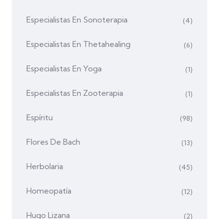
Especialistas En Sonoterapia
(4)
Especialistas En Thetahealing
(6)
Especialistas En Yoga
(1)
Especialistas En Zooterapia
(1)
Espíritu
(98)
Flores De Bach
(13)
Herbolaria
(45)
Homeopatía
(12)
Hugo Lizana
(2)