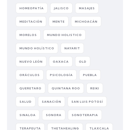
HOMEOPATÍA
JALISCO
MASAJES
MEDITACIÓN
MENTE
MICHOACÁN
MORELOS
MUNDO HOLISTICO
MUNDO HOLÍSTICO
NAYARIT
NUEVO LEÓN
OAXACA
OLD
ORÁCULOS
PSICOLOGÍA
PUEBLA
QUERETARO
QUINTANA ROO
REIKI
SALUD
SANACIÓN
SAN LUIS POTOSÍ
SINALOA
SONORA
SONOTERAPIA
TERAPEUTA
THETAHEALING
TLAXCALA