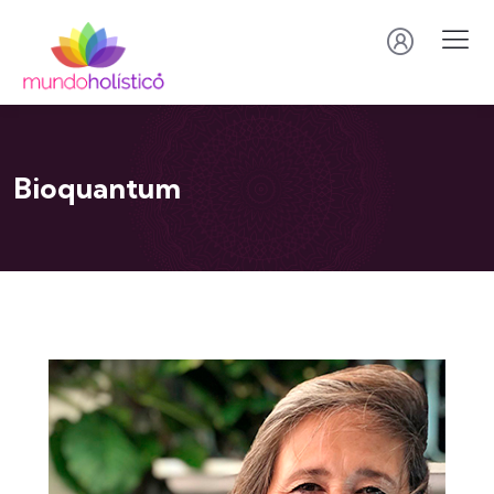
Bioquantum