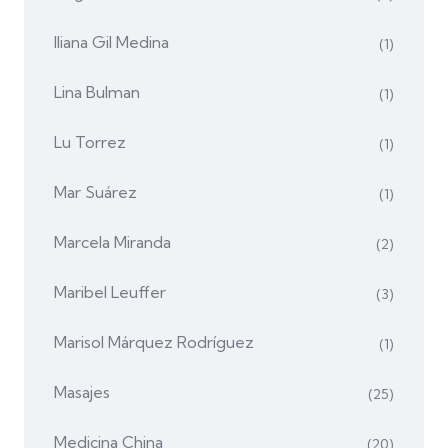
Iliana Gil Medina
(1)
Lina Bulman
(1)
Lu Torrez
(1)
Mar Suárez
(1)
Marcela Miranda
(2)
Maribel Leuffer
(3)
Marisol Márquez Rodríguez
(1)
Masajes
(25)
Medicina China
(20)