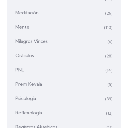
Meditación
(26)
Mente
(110)
Milagros Vinces
(6)
Oráculos
(28)
PNL
(14)
Prem Kevala
(5)
Psicología
(39)
Reflexología
(12)
Registros Akáshicos
(11)