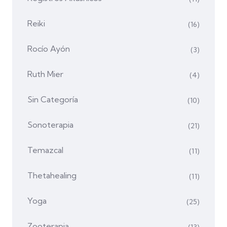
Reiki
(16)
Rocío Ayón
(3)
Ruth Mier
(4)
Sin Categoría
(10)
Sonoterapia
(21)
Temazcal
(11)
Thetahealing
(11)
Yoga
(25)
Zooterapia