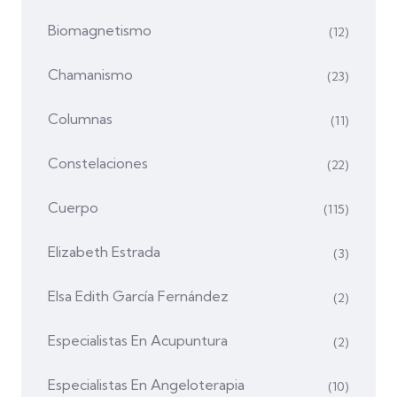
Biomagnetismo
(12)
Chamanismo
(23)
Columnas
(11)
Constelaciones
(22)
Cuerpo
(115)
Elizabeth Estrada
(3)
Elsa Edith García Fernández
(2)
Especialistas En Acupuntura
(2)
Especialistas En Angeloterapia
(10)