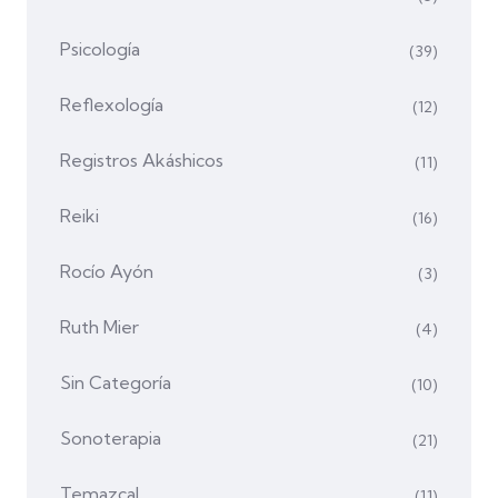
Psicología
(39)
Reflexología
(12)
Registros Akáshicos
(11)
Reiki
(16)
Rocío Ayón
(3)
Ruth Mier
(4)
Sin Categoría
(10)
Sonoterapia
(21)
Temazcal
(11)