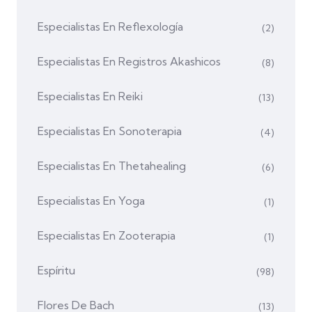
Especialistas En Reflexología
(2)
Especialistas En Registros Akashicos
(8)
Especialistas En Reiki
(13)
Especialistas En Sonoterapia
(4)
Especialistas En Thetahealing
(6)
Especialistas En Yoga
(1)
Especialistas En Zooterapia
(1)
Espíritu
(98)
Flores De Bach
(13)