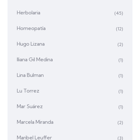
Herbolaria
(45)
Homeopatía
(12)
Hugo Lizana
(2)
Iliana Gil Medina
(1)
Lina Bulman
(1)
Lu Torrez
(1)
Mar Suárez
(1)
Marcela Miranda
(2)
Maribel Leuffer
(3)