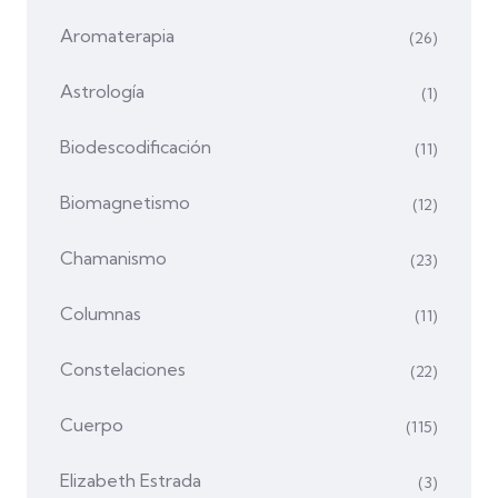
Aromaterapia
(26)
Astrología
(1)
Biodescodificación
(11)
Biomagnetismo
(12)
Chamanismo
(23)
Columnas
(11)
Constelaciones
(22)
Cuerpo
(115)
Elizabeth Estrada
(3)