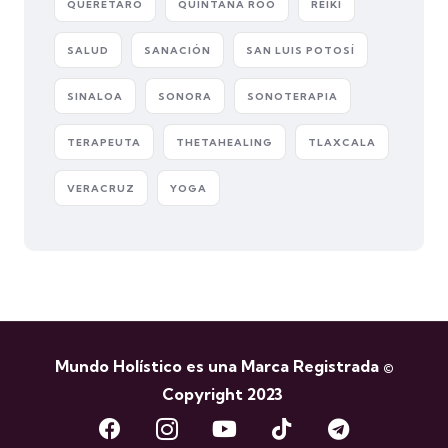
QUERETARO
QUINTANA ROO
REIKI
SALUD
SANACIÓN
SAN LUIS POTOSÍ
SINALOA
SONORA
SONOTERAPIA
TERAPEUTA
THETAHEALING
TLAXCALA
VERACRUZ
YOGA
Mundo Holístico es una Marca Registrada ©
Copyright 2023