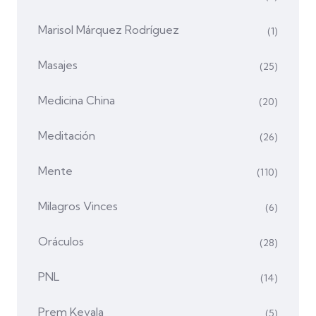
Marisol Márquez Rodríguez
(1)
Masajes
(25)
Medicina China
(20)
Meditación
(26)
Mente
(110)
Milagros Vinces
(6)
Oráculos
(28)
PNL
(14)
Prem Kevala
(5)