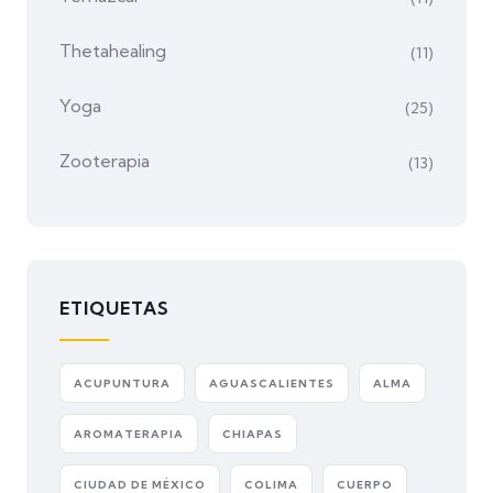
Thetahealing
(11)
Yoga
(25)
Zooterapia
(13)
ETIQUETAS
ACUPUNTURA
AGUASCALIENTES
ALMA
AROMATERAPIA
CHIAPAS
CIUDAD DE MÉXICO
COLIMA
CUERPO