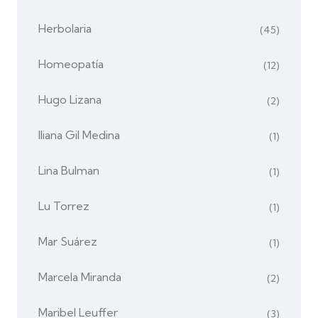
Herbolaria
(45)
Homeopatía
(12)
Hugo Lizana
(2)
Iliana Gil Medina
(1)
Lina Bulman
(1)
Lu Torrez
(1)
Mar Suárez
(1)
Marcela Miranda
(2)
Maribel Leuffer
(3)