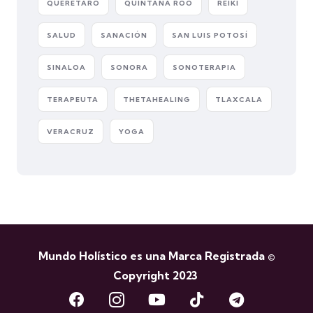
QUERETARO
QUINTANA ROO
REIKI
SALUD
SANACIÓN
SAN LUIS POTOSÍ
SINALOA
SONORA
SONOTERAPIA
TERAPEUTA
THETAHEALING
TLAXCALA
VERACRUZ
YOGA
Mundo Holístico es una Marca Registrada ©
Copyright 2023