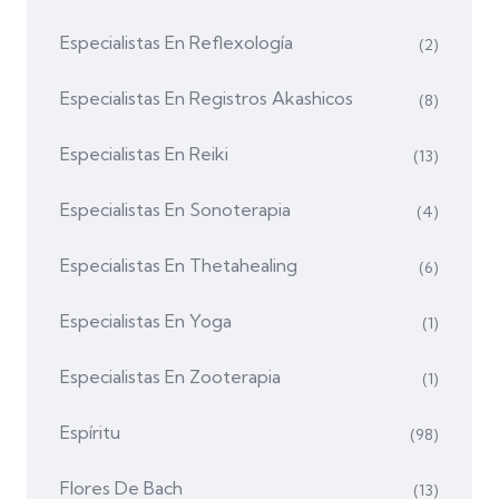
Especialistas En Reflexología
(2)
Especialistas En Registros Akashicos
(8)
Especialistas En Reiki
(13)
Especialistas En Sonoterapia
(4)
Especialistas En Thetahealing
(6)
Especialistas En Yoga
(1)
Especialistas En Zooterapia
(1)
Espíritu
(98)
Flores De Bach
(13)