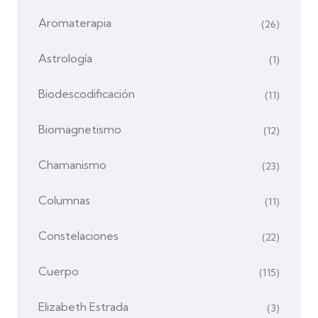
Aromaterapia
(26)
Astrología
(1)
Biodescodificación
(11)
Biomagnetismo
(12)
Chamanismo
(23)
Columnas
(11)
Constelaciones
(22)
Cuerpo
(115)
Elizabeth Estrada
(3)