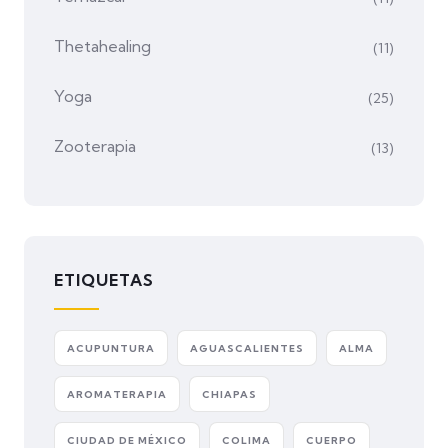
Thetahealing
(11)
Yoga
(25)
Zooterapia
(13)
ETIQUETAS
ACUPUNTURA
AGUASCALIENTES
ALMA
AROMATERAPIA
CHIAPAS
CIUDAD DE MÉXICO
COLIMA
CUERPO