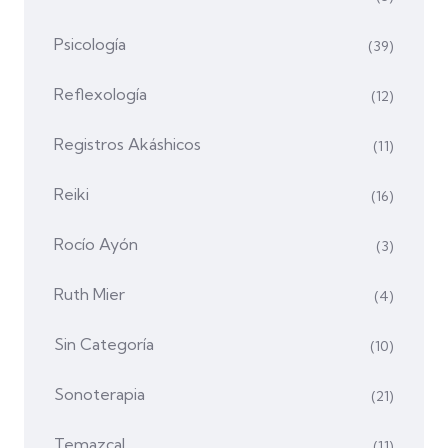
Psicología
(39)
Reflexología
(12)
Registros Akáshicos
(11)
Reiki
(16)
Rocío Ayón
(3)
Ruth Mier
(4)
Sin Categoría
(10)
Sonoterapia
(21)
Temazcal
(11)