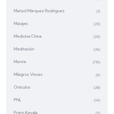
Marisol Márquez Rodríguez
(1)
Masajes
(25)
Medicina China
(20)
Meditación
(26)
Mente
(110)
Milagros Vinces
(6)
Oráculos
(28)
PNL
(14)
Prem Kevala
(5)