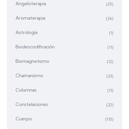
Angeloterapia
(25)
Aromaterapia
(26)
Astrología
(1)
Biodescodificación
(11)
Biomagnetismo
(12)
Chamanismo
(23)
Columnas
(11)
Constelaciones
(22)
Cuerpo
(115)