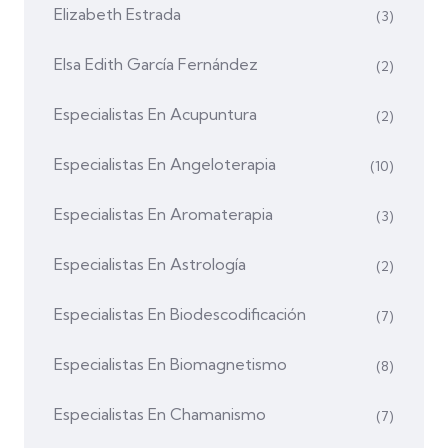
Elizabeth Estrada
(3)
Elsa Edith García Fernández
(2)
Especialistas En Acupuntura
(2)
Especialistas En Angeloterapia
(10)
Especialistas En Aromaterapia
(3)
Especialistas En Astrología
(2)
Especialistas En Biodescodificación
(7)
Especialistas En Biomagnetismo
(8)
Especialistas En Chamanismo
(7)