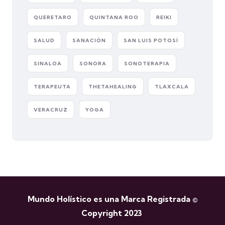
QUERETARO
QUINTANA ROO
REIKI
SALUD
SANACIÓN
SAN LUIS POTOSÍ
SINALOA
SONORA
SONOTERAPIA
TERAPEUTA
THETAHEALING
TLAXCALA
VERACRUZ
YOGA
Mundo Holístico es una Marca Registrada ©
Copyright 2023