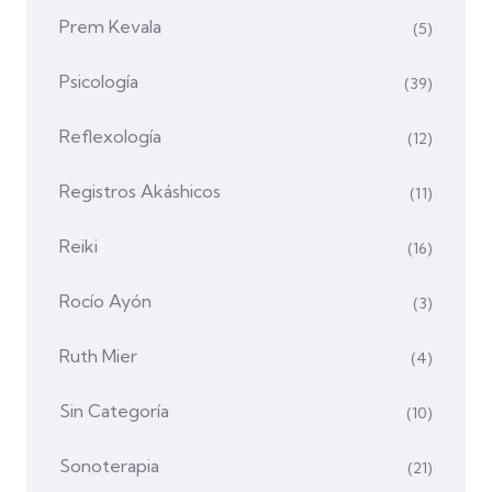
Prem Kevala
(5)
Psicología
(39)
Reflexología
(12)
Registros Akáshicos
(11)
Reiki
(16)
Rocío Ayón
(3)
Ruth Mier
(4)
Sin Categoría
(10)
Sonoterapia
(21)