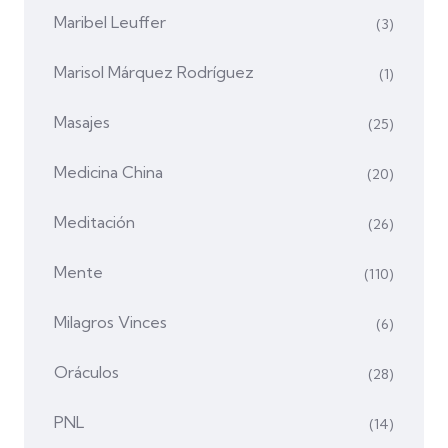
Maribel Leuffer
(3)
Marisol Márquez Rodríguez
(1)
Masajes
(25)
Medicina China
(20)
Meditación
(26)
Mente
(110)
Milagros Vinces
(6)
Oráculos
(28)
PNL
(14)