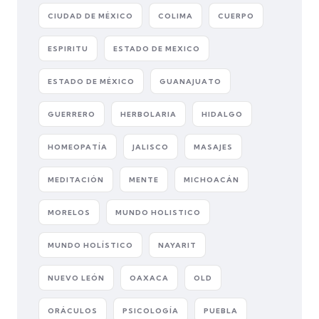
CIUDAD DE MÉXICO
COLIMA
CUERPO
ESPIRITU
ESTADO DE MEXICO
ESTADO DE MÉXICO
GUANAJUATO
GUERRERO
HERBOLARIA
HIDALGO
HOMEOPATÍA
JALISCO
MASAJES
MEDITACIÓN
MENTE
MICHOACÁN
MORELOS
MUNDO HOLISTICO
MUNDO HOLÍSTICO
NAYARIT
NUEVO LEÓN
OAXACA
OLD
ORÁCULOS
PSICOLOGÍA
PUEBLA