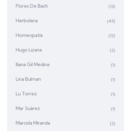
Flores De Bach
(13)
Herbolaria
(45)
Homeopatía
(12)
Hugo Lizana
(2)
Iliana Gil Medina
(1)
Lina Bulman
(1)
Lu Torrez
(1)
Mar Suárez
(1)
Marcela Miranda
(2)