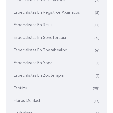
Especialistas En Registros Akashicos
(8)
Especialistas En Reiki
(13)
Especialistas En Sonoterapia
(4)
Especialistas En Thetahealing
(6)
Especialistas En Yoga
(1)
Especialistas En Zooterapia
(1)
Espíritu
(98)
Flores De Bach
(13)
Herbolaria