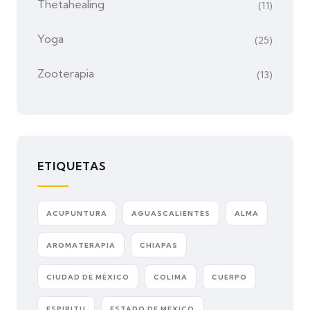
Thetahealing
(11)
Yoga
(25)
Zooterapia
(13)
ETIQUETAS
ACUPUNTURA
AGUASCALIENTES
ALMA
AROMATERAPIA
CHIAPAS
CIUDAD DE MÉXICO
COLIMA
CUERPO
ESPIRITU
ESTADO DE MEXICO