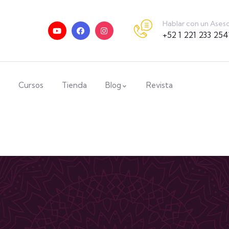
Hablar con un Ases
+52 1 221 233 254
Cursos
Tienda
Blog
Revista