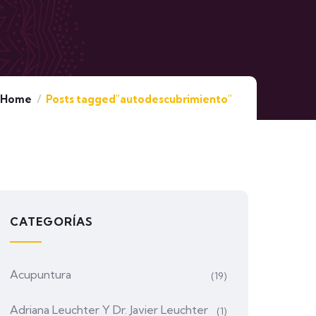
Home
Posts tagged"autodescubrimiento"
CATEGORÍAS
Acupuntura
(19)
Adriana Leuchter Y Dr. Javier Leuchter
(1)