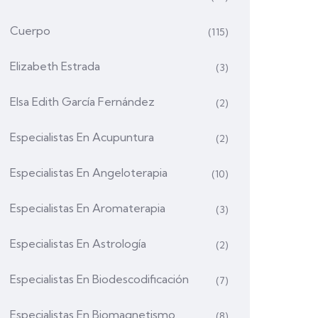
Cuerpo
(115)
Elizabeth Estrada
(3)
Elsa Edith García Fernández
(2)
Especialistas En Acupuntura
(2)
Especialistas En Angeloterapia
(10)
Especialistas En Aromaterapia
(3)
Especialistas En Astrología
(2)
Especialistas En Biodescodificación
(7)
Especialistas En Biomagnetismo
(8)