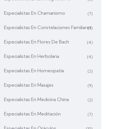
Especialistas En Chamanismo
(7)
Especialistas En Constelaciones Familiares
(7)
Especialistas En Flores De Bach
(4)
Especialistas En Herbolaria
(4)
Especialistas En Homeopatía
(2)
Especialistas En Masajes
(9)
Especialistas En Medicina China
(2)
Especialistas En Meditación
(7)
Especialistas En Oráculos
(10)