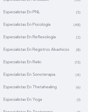
Especialistas En PNL
(5)
Especialistas En Psicología
(48)
Especialistas En Reflexología
(2)
Especialistas En Registros Akashicos
(8)
Especialistas En Reiki
(13)
Especialistas En Sonoterapia
(4)
Especialistas En Thetahealing
(6)
Especialistas En Yoga
(1)
Especialistas En Zooterapia