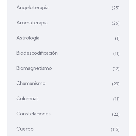
Angeloterapia
(25)
Aromaterapia
(26)
Astrología
(1)
Biodescodificación
(11)
Biomagnetismo
(12)
Chamanismo
(23)
Columnas
(11)
Constelaciones
(22)
Cuerpo
(115)