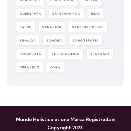
ORÁCULOS
PSICOLOGÍA
PUEBLA
QUERETARO
QUINTANA ROO
REIKI
SALUD
SANACIÓN
SAN LUIS POTOSÍ
SINALOA
SONORA
SONOTERAPIA
TERAPEUTA
THETAHEALING
TLAXCALA
VERACRUZ
YOGA
Mundo Holístico es una Marca Registrada ©
Copyright 2023