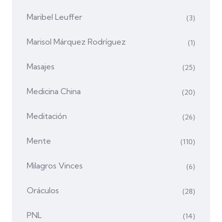
Maribel Leuffer
(3)
Marisol Márquez Rodríguez
(1)
Masajes
(25)
Medicina China
(20)
Meditación
(26)
Mente
(110)
Milagros Vinces
(6)
Oráculos
(28)
PNL
(14)