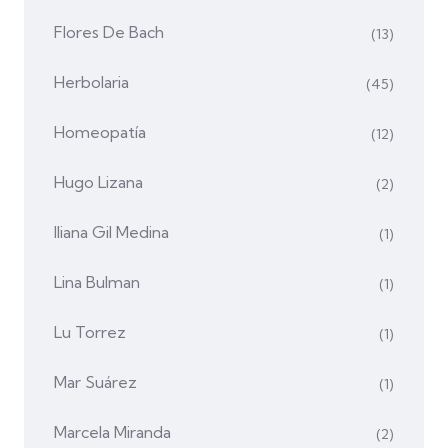
Flores De Bach
(13)
Herbolaria
(45)
Homeopatía
(12)
Hugo Lizana
(2)
Iliana Gil Medina
(1)
Lina Bulman
(1)
Lu Torrez
(1)
Mar Suárez
(1)
Marcela Miranda
(2)