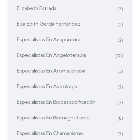
Elizabeth Estrada
(3)
Elsa Edith García Fernández
(2)
Especialistas En Acupuntura
(2)
Especialistas En Angeloterapia
(10)
Especialistas En Aromaterapia
(3)
Especialistas En Astrología
(2)
Especialistas En Biodescodificación
(7)
Especialistas En Biomagnetismo
(8)
Especialistas En Chamanismo
(7)