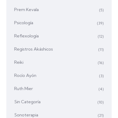
Prem Kevala
(5)
Psicología
(39)
Reflexología
(12)
Registros Akáshicos
(11)
Reiki
(16)
Rocío Ayón
(3)
Ruth Mier
(4)
Sin Categoría
(10)
Sonoterapia
(21)