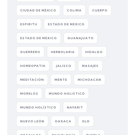
CIUDAD DE MÉXICO
COLIMA
CUERPO
ESPIRITU
ESTADO DE MEXICO
ESTADO DE MÉXICO
GUANAJUATO
GUERRERO
HERBOLARIA
HIDALGO
HOMEOPATÍA
JALISCO
MASAJES
MEDITACIÓN
MENTE
MICHOACÁN
MORELOS
MUNDO HOLISTICO
MUNDO HOLÍSTICO
NAYARIT
NUEVO LEÓN
OAXACA
OLD