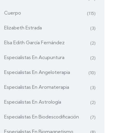
Cuerpo
(115)
Elizabeth Estrada
(3)
Elsa Edith García Fernández
(2)
Especialistas En Acupuntura
(2)
Especialistas En Angeloterapia
(10)
Especialistas En Aromaterapia
(3)
Especialistas En Astrología
(2)
Especialistas En Biodescodificación
(7)
Especialistas En Biomagnetismo
(8)