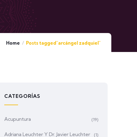
Home
Posts tagged"arcángel zadquiel"
CATEGORÍAS
Acupuntura
(19)
Adriana Leuchter Y Dr. Javier Leuchter
(1)