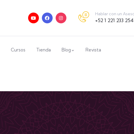
Hablar con un Ases
+52 1 221 233 254
Cursos
Tienda
Blog
Revista