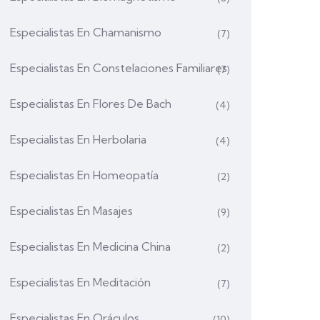
Especialistas En Chamanismo
(7)
Especialistas En Constelaciones Familiares
(7)
Especialistas En Flores De Bach
(4)
Especialistas En Herbolaria
(4)
Especialistas En Homeopatía
(2)
Especialistas En Masajes
(9)
Especialistas En Medicina China
(2)
Especialistas En Meditación
(7)
Especialistas En Oráculos
(10)