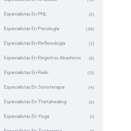
Especialistas En PNL
(5)
Especialistas En Psicología
(48)
Especialistas En Reflexología
(2)
Especialistas En Registros Akashicos
(8)
Especialistas En Reiki
(13)
Especialistas En Sonoterapia
(4)
Especialistas En Thetahealing
(6)
Especialistas En Yoga
(1)
Especialistas En Zooterapia