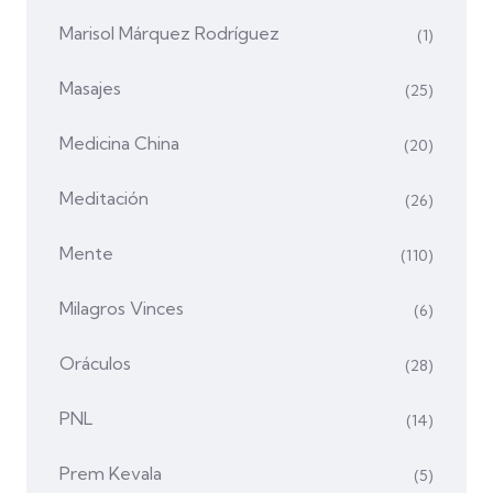
Marisol Márquez Rodríguez
(1)
Masajes
(25)
Medicina China
(20)
Meditación
(26)
Mente
(110)
Milagros Vinces
(6)
Oráculos
(28)
PNL
(14)
Prem Kevala
(5)