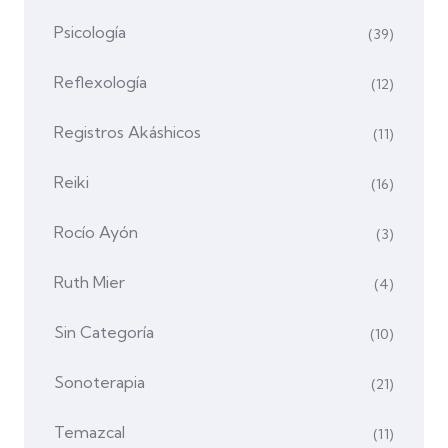
Psicología
(39)
Reflexología
(12)
Registros Akáshicos
(11)
Reiki
(16)
Rocío Ayón
(3)
Ruth Mier
(4)
Sin Categoría
(10)
Sonoterapia
(21)
Temazcal
(11)