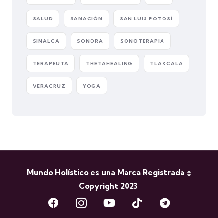
SALUD
SANACIÓN
SAN LUIS POTOSÍ
SINALOA
SONORA
SONOTERAPIA
TERAPEUTA
THETAHEALING
TLAXCALA
VERACRUZ
YOGA
Mundo Holístico es una Marca Registrada ©
Copyright 2023