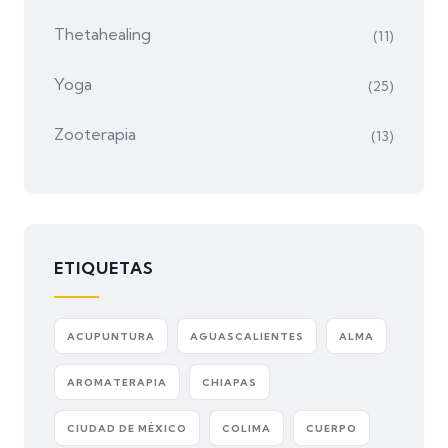
Thetahealing
(11)
Yoga
(25)
Zooterapia
(13)
ETIQUETAS
ACUPUNTURA
AGUASCALIENTES
ALMA
AROMATERAPIA
CHIAPAS
CIUDAD DE MÉXICO
COLIMA
CUERPO