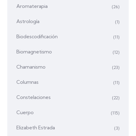
Aromaterapia
(26)
Astrología
(1)
Biodescodificación
(11)
Biomagnetismo
(12)
Chamanismo
(23)
Columnas
(11)
Constelaciones
(22)
Cuerpo
(115)
Elizabeth Estrada
(3)