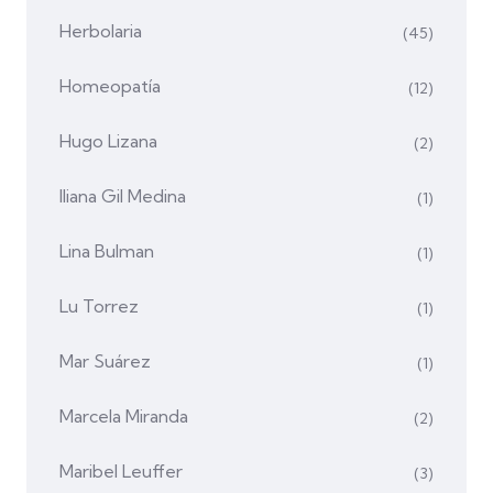
Herbolaria
(45)
Homeopatía
(12)
Hugo Lizana
(2)
Iliana Gil Medina
(1)
Lina Bulman
(1)
Lu Torrez
(1)
Mar Suárez
(1)
Marcela Miranda
(2)
Maribel Leuffer
(3)