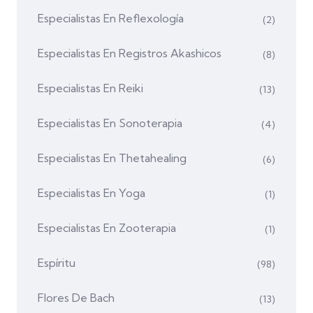
Especialistas En Reflexología
(2)
Especialistas En Registros Akashicos
(8)
Especialistas En Reiki
(13)
Especialistas En Sonoterapia
(4)
Especialistas En Thetahealing
(6)
Especialistas En Yoga
(1)
Especialistas En Zooterapia
(1)
Espíritu
(98)
Flores De Bach
(13)