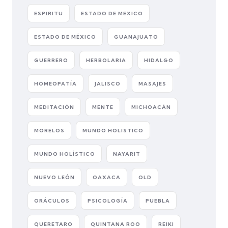
ESPIRITU
ESTADO DE MEXICO
ESTADO DE MÉXICO
GUANAJUATO
GUERRERO
HERBOLARIA
HIDALGO
HOMEOPATÍA
JALISCO
MASAJES
MEDITACIÓN
MENTE
MICHOACÁN
MORELOS
MUNDO HOLISTICO
MUNDO HOLÍSTICO
NAYARIT
NUEVO LEÓN
OAXACA
OLD
ORÁCULOS
PSICOLOGÍA
PUEBLA
QUERETARO
QUINTANA ROO
REIKI