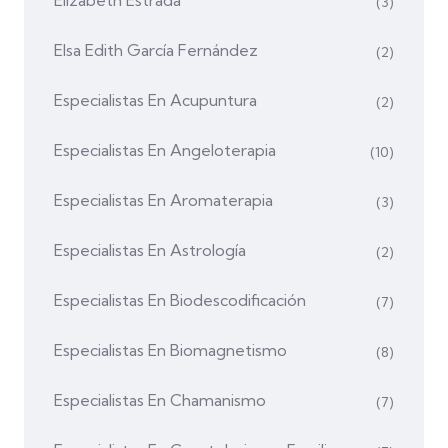
(3)
Elsa Edith García Fernández
(2)
Especialistas En Acupuntura
(2)
Especialistas En Angeloterapia
(10)
Especialistas En Aromaterapia
(3)
Especialistas En Astrología
(2)
Especialistas En Biodescodificación
(7)
Especialistas En Biomagnetismo
(8)
Especialistas En Chamanismo
(7)