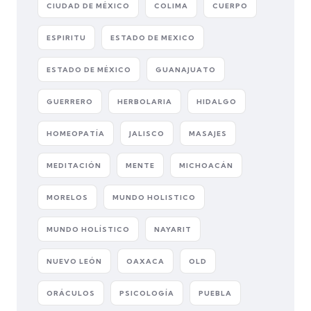
CIUDAD DE MÉXICO
COLIMA
CUERPO
ESPIRITU
ESTADO DE MEXICO
ESTADO DE MÉXICO
GUANAJUATO
GUERRERO
HERBOLARIA
HIDALGO
HOMEOPATÍA
JALISCO
MASAJES
MEDITACIÓN
MENTE
MICHOACÁN
MORELOS
MUNDO HOLISTICO
MUNDO HOLÍSTICO
NAYARIT
NUEVO LEÓN
OAXACA
OLD
ORÁCULOS
PSICOLOGÍA
PUEBLA