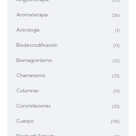
Aromaterapia
(26)
Astrología
(1)
Biodescodificación
(11)
Biomagnetismo
(12)
Chamanismo
(23)
Columnas
(11)
Constelaciones
(22)
Cuerpo
(115)
Elizabeth Estrada