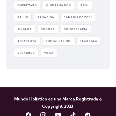
QUERETARO
QUINTANA ROO
REIKI
SALUD
SANACIÓN
SAN LUIS POTOSÍ
SINALOA
SONORA
SONOTERAPIA
TERAPEUTA
THETAHEALING
TLAXCALA
VERACRUZ
YOGA
Mundo Holístico es una Marca Registrada ©
Copyright 2023