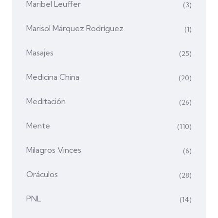
Maribel Leuffer
(3)
Marisol Márquez Rodríguez
(1)
Masajes
(25)
Medicina China
(20)
Meditación
(26)
Mente
(110)
Milagros Vinces
(6)
Oráculos
(28)
PNL
(14)