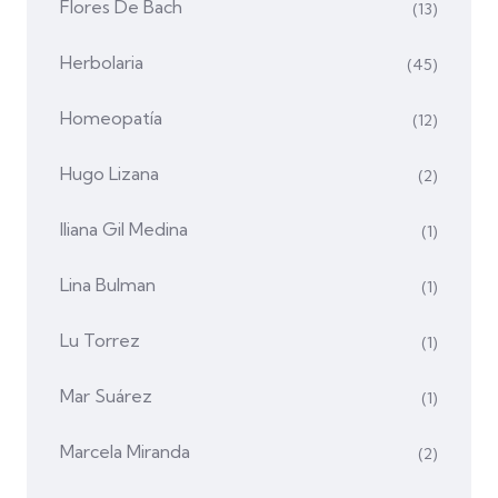
Flores De Bach
(13)
Herbolaria
(45)
Homeopatía
(12)
Hugo Lizana
(2)
Iliana Gil Medina
(1)
Lina Bulman
(1)
Lu Torrez
(1)
Mar Suárez
(1)
Marcela Miranda
(2)