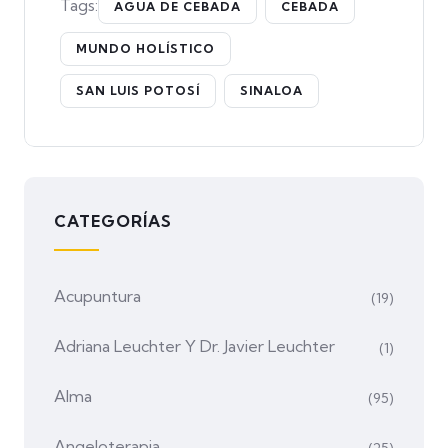
Tags:
AGUA DE CEBADA
CEBADA
MUNDO HOLÍSTICO
SAN LUIS POTOSÍ
SINALOA
CATEGORÍAS
Acupuntura
(19)
Adriana Leuchter Y Dr. Javier Leuchter
(1)
Alma
(95)
Angeloterapia
(25)