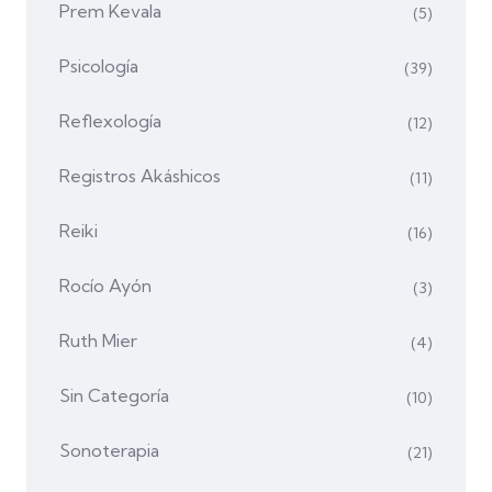
Prem Kevala
(5)
Psicología
(39)
Reflexología
(12)
Registros Akáshicos
(11)
Reiki
(16)
Rocío Ayón
(3)
Ruth Mier
(4)
Sin Categoría
(10)
Sonoterapia
(21)