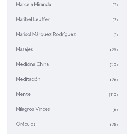
Marcela Miranda
(2)
Maribel Leuffer
(3)
Marisol Márquez Rodríguez
(1)
Masajes
(25)
Medicina China
(20)
Meditación
(26)
Mente
(110)
Milagros Vinces
(6)
Oráculos
(28)