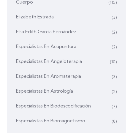
Cuerpo
(115)
Elizabeth Estrada
(3)
Elsa Edith García Fernández
(2)
Especialistas En Acupuntura
(2)
Especialistas En Angeloterapia
(10)
Especialistas En Aromaterapia
(3)
Especialistas En Astrología
(2)
Especialistas En Biodescodificación
(7)
Especialistas En Biomagnetismo
(8)