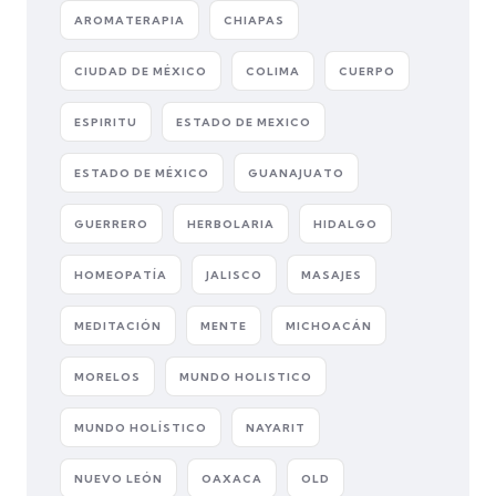
AROMATERAPIA
CHIAPAS
CIUDAD DE MÉXICO
COLIMA
CUERPO
ESPIRITU
ESTADO DE MEXICO
ESTADO DE MÉXICO
GUANAJUATO
GUERRERO
HERBOLARIA
HIDALGO
HOMEOPATÍA
JALISCO
MASAJES
MEDITACIÓN
MENTE
MICHOACÁN
MORELOS
MUNDO HOLISTICO
MUNDO HOLÍSTICO
NAYARIT
NUEVO LEÓN
OAXACA
OLD