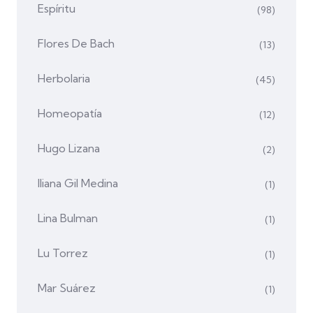
Espíritu
(98)
Flores De Bach
(13)
Herbolaria
(45)
Homeopatía
(12)
Hugo Lizana
(2)
Iliana Gil Medina
(1)
Lina Bulman
(1)
Lu Torrez
(1)
Mar Suárez
(1)