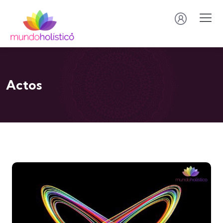
Actos