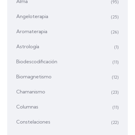
Alma
(95)
Angeloterapia
(25)
Aromaterapia
(26)
Astrología
(1)
Biodescodificación
(11)
Biomagnetismo
(12)
Chamanismo
(23)
Columnas
(11)
Constelaciones
(22)