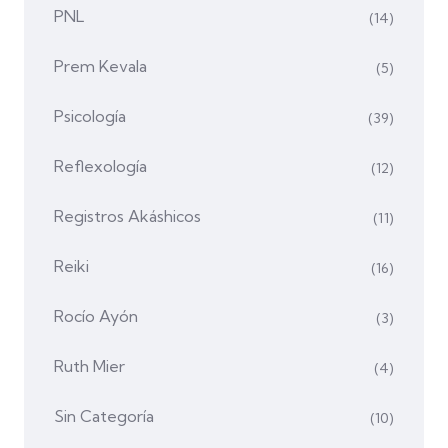
PNL
(14)
Prem Kevala
(5)
Psicología
(39)
Reflexología
(12)
Registros Akáshicos
(11)
Reiki
(16)
Rocío Ayón
(3)
Ruth Mier
(4)
Sin Categoría
(10)