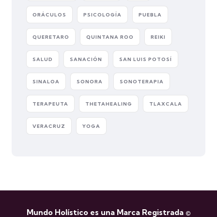
ORÁCULOS
PSICOLOGÍA
PUEBLA
QUERETARO
QUINTANA ROO
REIKI
SALUD
SANACIÓN
SAN LUIS POTOSÍ
SINALOA
SONORA
SONOTERAPIA
TERAPEUTA
THETAHEALING
TLAXCALA
VERACRUZ
YOGA
Mundo Holístico es una Marca Registrada ©