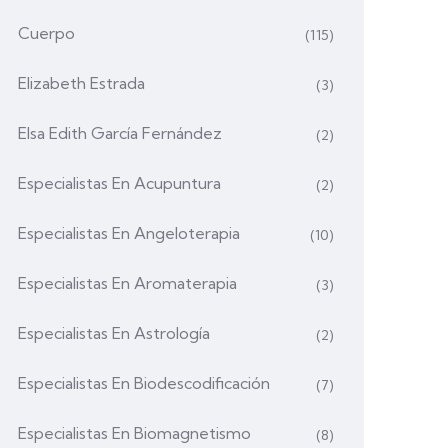
Cuerpo
(115)
Elizabeth Estrada
(3)
Elsa Edith García Fernández
(2)
Especialistas En Acupuntura
(2)
Especialistas En Angeloterapia
(10)
Especialistas En Aromaterapia
(3)
Especialistas En Astrología
(2)
Especialistas En Biodescodificación
(7)
Especialistas En Biomagnetismo
(8)