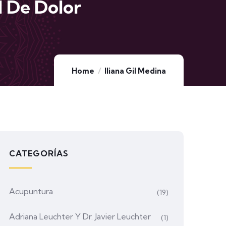
 De Dolor
Home
Iliana Gil Medina
CATEGORÍAS
Acupuntura
(19)
Adriana Leuchter Y Dr. Javier Leuchter
(1)