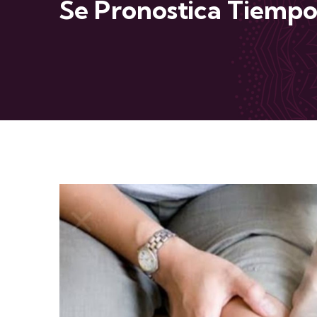
Se Pronostica Tiempo