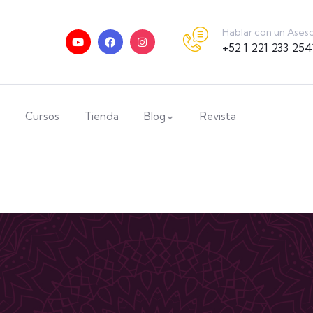
Hablar con un Ases
+52 1 221 233 254
Cursos
Tienda
Blog
Revista