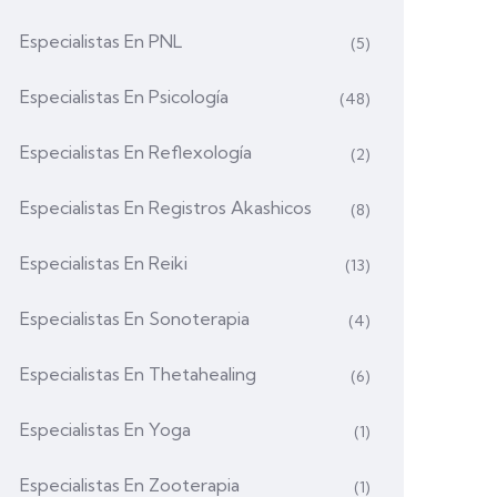
Especialistas En PNL
(5)
Especialistas En Psicología
(48)
Especialistas En Reflexología
(2)
Especialistas En Registros Akashicos
(8)
Especialistas En Reiki
(13)
Especialistas En Sonoterapia
(4)
Especialistas En Thetahealing
(6)
Especialistas En Yoga
(1)
Especialistas En Zooterapia
(1)