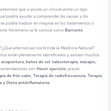
 determinó que
sí existe un vínculo entre un tipo
 cual podría ayudar a comprender las causas y los
se podría traducir en mejoras en los tratamientos o
a este fenómeno se le conoce como
Barrunto
 ¿Qué alternativas nos brinda la Medicina Natural?
ntos están plenamente identificados y
existen muchos
, acupuntura, baños de sol, talasoterapia, masajes,
ecomendaciones son:
Hacer ejercicio
, previo
pia de frío-calor, Terapia de radiofrecuencia, Terapia
a y Dieta antiinflamatoria.