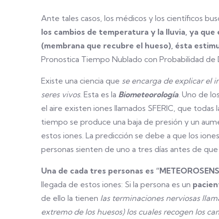
Ante tales casos, los médicos y los científicos 
los cambios de temperatura y la lluvia, ya que
(membrana que recubre el hueso),
ésta estimu
Pronostica Tiempo Nublado con Probabilidad de 
Existe una ciencia que
se encarga de explicar el i
seres vivos
. Esta es la
Biometeorología
. Uno de l
el aire existen iones llamados SFERIC, que todas
tiempo se produce una baja de presión y un au
estos iones. La predicción se debe a que los iones 
personas sienten de uno a tres días antes de que
Una de cada tres personas es “METEOROSENS
llegada de estos iones: Si la persona es un
pacien
de ello la tienen
las terminaciones nerviosas lla
extremo de los huesos) los cuales recogen los ca