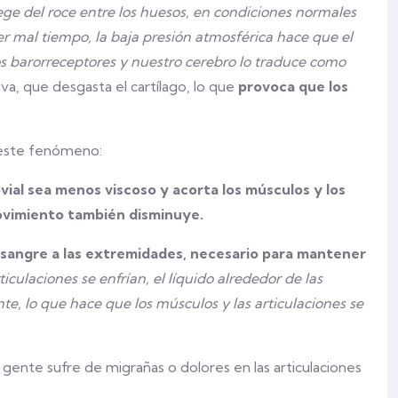
otege del roce entre los huesos, en condiciones normales
r mal tiempo, la baja presión atmosférica hace que el
os barorreceptores y nuestro cerebro lo traduce como
, que desgasta el cartílago, lo que
provoca que los
este fenómeno:
ovial sea menos viscoso y acorta los músculos y los
movimiento también disminuye.
e sangre a las extremidades, necesario para mantener
iculaciones se enfrían, el líquido alrededor de las
te, lo que hace que los músculos y las articulaciones se
gente sufre de migrañas o dolores en las articulaciones