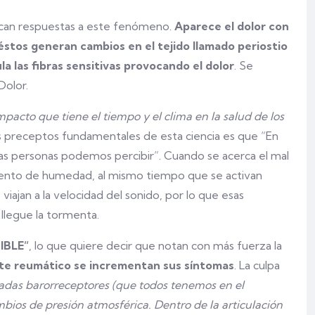
buscan respuestas a este fenómeno.
Aparece el dolor con
 éstos generan cambios en el tejido llamado periostio
la las fibras sensitivas provocando el dolor
. Se
Dolor.
mpacto que tiene el tiempo y el clima en la salud de los
os preceptos fundamentales de esta ciencia es que “En
 las personas podemos percibir”. Cuando se acerca el mal
mento de humedad, al mismo tiempo que se activan
viajan a la velocidad del sonido, por lo que esas
 llegue la tormenta.
IBLE”
, lo que quiere decir que notan con más fuerza la
te reumático se incrementan sus síntomas
. La culpa
madas barorreceptores (que todos tenemos en el
mbios de presión atmosférica. Dentro de la articulación