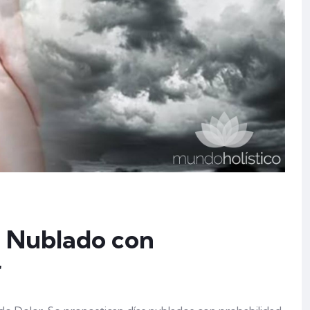
o Nublado con
r