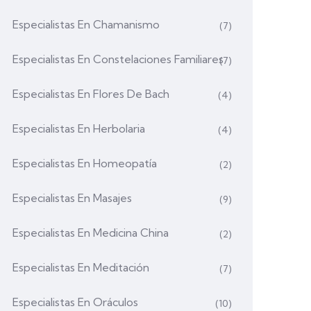
Especialistas En Chamanismo
(7)
Especialistas En Constelaciones Familiares
(7)
Especialistas En Flores De Bach
(4)
Especialistas En Herbolaria
(4)
Especialistas En Homeopatía
(2)
Especialistas En Masajes
(9)
Especialistas En Medicina China
(2)
Especialistas En Meditación
(7)
Especialistas En Oráculos
(10)