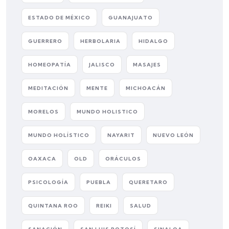
ESTADO DE MÉXICO
GUANAJUATO
GUERRERO
HERBOLARIA
HIDALGO
HOMEOPATÍA
JALISCO
MASAJES
MEDITACIÓN
MENTE
MICHOACÁN
MORELOS
MUNDO HOLISTICO
MUNDO HOLÍSTICO
NAYARIT
NUEVO LEÓN
OAXACA
OLD
ORÁCULOS
PSICOLOGÍA
PUEBLA
QUERETARO
QUINTANA ROO
REIKI
SALUD