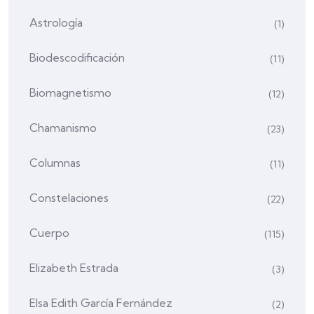
Astrología
(1)
Biodescodificación
(11)
Biomagnetismo
(12)
Chamanismo
(23)
Columnas
(11)
Constelaciones
(22)
Cuerpo
(115)
Elizabeth Estrada
(3)
Elsa Edith García Fernández
(2)