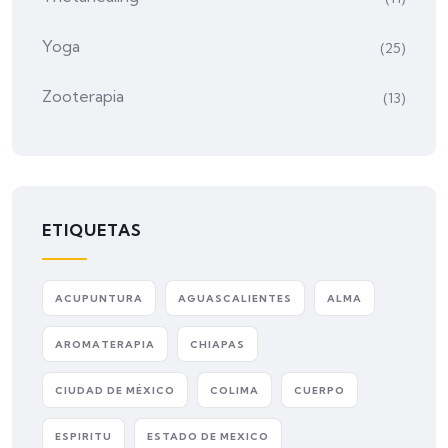
Yoga
(25)
Zooterapia
(13)
ETIQUETAS
ACUPUNTURA
AGUASCALIENTES
ALMA
AROMATERAPIA
CHIAPAS
CIUDAD DE MÉXICO
COLIMA
CUERPO
ESPIRITU
ESTADO DE MEXICO