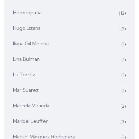
Homeopatía
(12)
Hugo Lizana
(2)
Iliana Gil Medina
(1)
Lina Bulman
(1)
Lu Torrez
(1)
Mar Suárez
(1)
Marcela Miranda
(2)
Maribel Leuffer
(3)
Marisol Márquez Rodríguez
(1)