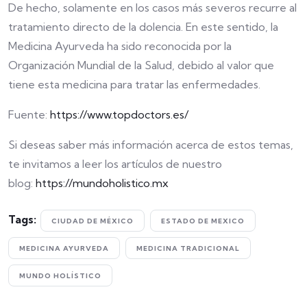
De hecho, solamente en los casos más severos recurre al
tratamiento directo de la dolencia. En este sentido, la
Medicina Ayurveda ha sido reconocida por la
Organización Mundial de la Salud, debido al valor que
tiene esta medicina para tratar las enfermedades.
Fuente:
https://www.topdoctors.es/
Si deseas saber más información acerca de estos temas,
te invitamos a leer los artículos de nuestro
blog:
https://mundoholistico.mx
Tags:
CIUDAD DE MÉXICO
ESTADO DE MEXICO
MEDICINA AYURVEDA
MEDICINA TRADICIONAL
MUNDO HOLÍSTICO