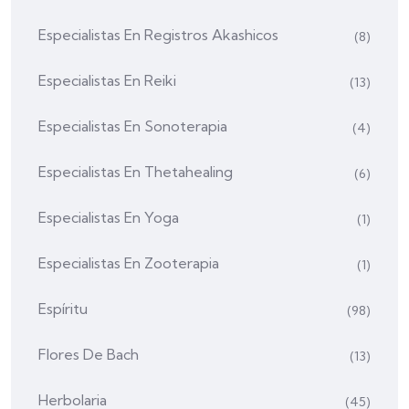
Especialistas En Registros Akashicos
(8)
Especialistas En Reiki
(13)
Especialistas En Sonoterapia
(4)
Especialistas En Thetahealing
(6)
Especialistas En Yoga
(1)
Especialistas En Zooterapia
(1)
Espíritu
(98)
Flores De Bach
(13)
Herbolaria
(45)