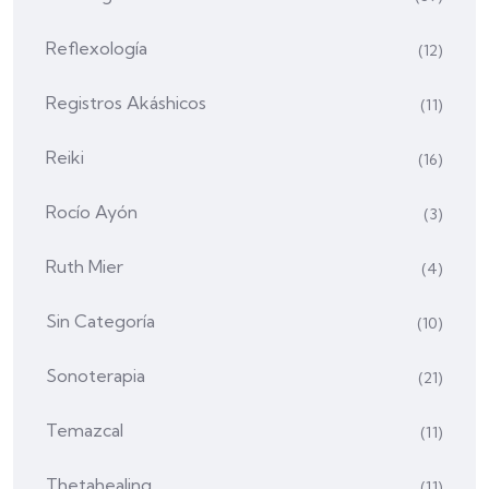
Reflexología
(12)
Registros Akáshicos
(11)
Reiki
(16)
Rocío Ayón
(3)
Ruth Mier
(4)
Sin Categoría
(10)
Sonoterapia
(21)
Temazcal
(11)
Thetahealing
(11)