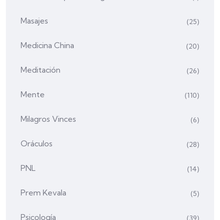
Masajes
(25)
Medicina China
(20)
Meditación
(26)
Mente
(110)
Milagros Vinces
(6)
Oráculos
(28)
PNL
(14)
Prem Kevala
(5)
Psicología
(39)