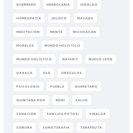
GUERRERO
HERBOLARIA
HIDALGO
HOMEOPATÍA
JALISCO
MASAJES
MEDITACIÓN
MENTE
MICHOACÁN
MORELOS
MUNDO HOLISTICO
MUNDO HOLÍSTICO
NAYARIT
NUEVO LEÓN
OAXACA
OLD
ORÁCULOS
PSICOLOGÍA
PUEBLA
QUERETARO
QUINTANA ROO
REIKI
SALUD
SANACIÓN
SAN LUIS POTOSÍ
SINALOA
SONORA
SONOTERAPIA
TERAPEUTA