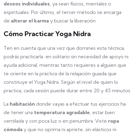
deseos individuales
, ya sean físicos, mentales o
espirituales. Por último, el tercer método se encarga
de
alterar el karma
y buscar la liberación.
Cómo Practicar Yoga Nidra
Ten en cuenta que una vez que domines esta técnica,
podrás practicarla en solitario sin necesidad de apoyo ni
ayuda adicional, mientras tanto requieres a alguien que
te oriente en la práctica de la relajación guiada
que
constituye el Yoga Nidra. Según el nivel de quien lo
practica, cada sesión puede durar entre 20 y 45 minutos.
La
habitación
donde vayas a efectuar tus ejercicios ha
de tener una
temperatura agradable
, estar bien
ventilada y con poca luz o en penumbra. Viste
ropa
cómoda
y que no oprima ni apriete, sin elásticos ni