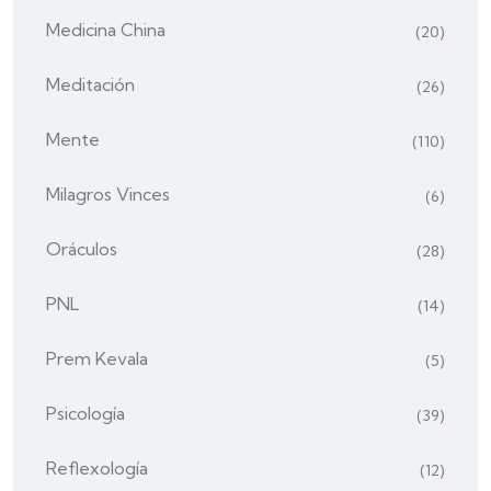
Medicina China
(20)
Meditación
(26)
Mente
(110)
Milagros Vinces
(6)
Oráculos
(28)
PNL
(14)
Prem Kevala
(5)
Psicología
(39)
Reflexología
(12)