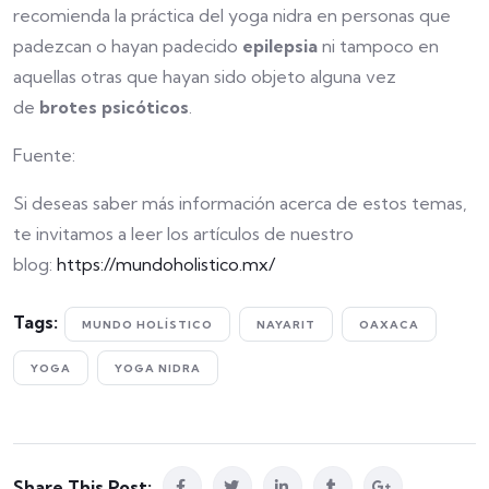
recomienda la práctica del yoga nidra en personas que
padezcan o hayan padecido
epilepsia
ni tampoco en
aquellas otras que hayan sido objeto alguna vez
de
brotes psicóticos
.
Fuente:
Si deseas saber más información acerca de estos temas,
te invitamos a leer los artículos de nuestro
blog:
https://mundoholistico.mx/
Tags:
MUNDO HOLÍSTICO
NAYARIT
OAXACA
YOGA
YOGA NIDRA
Share This Post: