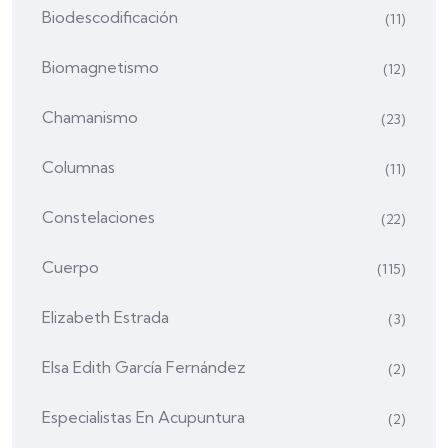
Biodescodificación
(11)
Biomagnetismo
(12)
Chamanismo
(23)
Columnas
(11)
Constelaciones
(22)
Cuerpo
(115)
Elizabeth Estrada
(3)
Elsa Edith García Fernández
(2)
Especialistas En Acupuntura
(2)