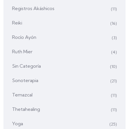
Registros Akáshicos
(11)
Reiki
(16)
Rocío Ayón
(3)
Ruth Mier
(4)
Sin Categoría
(10)
Sonoterapia
(21)
Temazcal
(11)
Thetahealing
(11)
Yoga
(25)