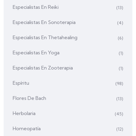
Especialistas En Reiki
(13)
Especialistas En Sonoterapia
(4)
Especialistas En Thetahealing
(6)
Especialistas En Yoga
(1)
Especialistas En Zooterapia
(1)
Espíritu
(98)
Flores De Bach
(13)
Herbolaria
(45)
Homeopatía
(12)