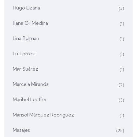
Hugo Lizana
(2)
Iliana Gil Medina
(1)
Lina Bulman
(1)
Lu Torrez
(1)
Mar Suárez
(1)
Marcela Miranda
(2)
Maribel Leuffer
(3)
Marisol Márquez Rodríguez
(1)
Masajes
(25)