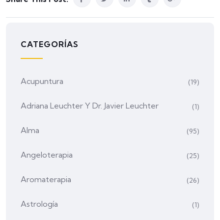
CATEGORÍAS
Acupuntura
(19)
Adriana Leuchter Y Dr. Javier Leuchter
(1)
Alma
(95)
Angeloterapia
(25)
Aromaterapia
(26)
Astrología
(1)