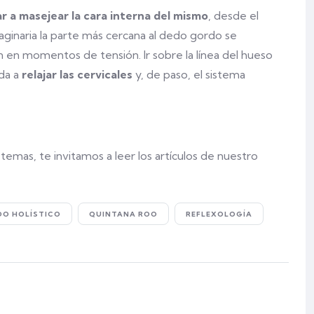
ar a masejear la cara interna del mismo
, desde el
imaginaria la parte más cercana al dedo gordo se
n en momentos de tensión. Ir sobre la línea del hueso
uda a
relajar las cervicales
y, de paso, el sistema
emas, te invitamos a leer los artículos de nuestro
O HOLÍSTICO
QUINTANA ROO
REFLEXOLOGÍA