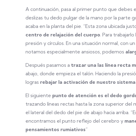
A continuación, pasa al primer punto que debes e
deslizas tu dedo pulgar de la mano por la parte 
acaba en la planta del pie. “Esta zona ubicada ju
centro de relajación del cuerpo
. Para trabajarl
presión y círculos. En una situación normal, con u
notamos especialmente ansiosos, podemos
alar
Después pasamos a
trazar una las línea recta 
abajo, donde empieza el talón. Haciendo la pres
logras
rebajar la activación de nuestro sistema
El siguiente
punto de atención es el dedo gord
trazando líneas rectas hasta la zona superior de
el lateral del dedo del pie de abajo hacia arriba. 
encontramos el punto reflejo del cerebro y
mane
pensamientos rumiativos
”