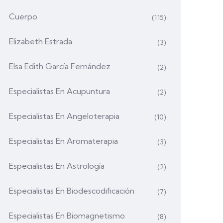
Cuerpo
(115)
Elizabeth Estrada
(3)
Elsa Edith García Fernández
(2)
Especialistas En Acupuntura
(2)
Especialistas En Angeloterapia
(10)
Especialistas En Aromaterapia
(3)
Especialistas En Astrología
(2)
Especialistas En Biodescodificación
(7)
Especialistas En Biomagnetismo
(8)