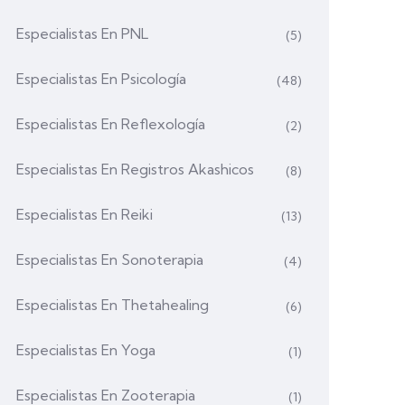
Especialistas En PNL
(5)
Especialistas En Psicología
(48)
Especialistas En Reflexología
(2)
Especialistas En Registros Akashicos
(8)
Especialistas En Reiki
(13)
Especialistas En Sonoterapia
(4)
Especialistas En Thetahealing
(6)
Especialistas En Yoga
(1)
Especialistas En Zooterapia
(1)