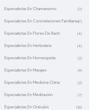
Especialistas En Chamanismo
(7)
Especialistas En Constelaciones Familiares
(7)
Especialistas En Flores De Bach
(4)
Especialistas En Herbolaria
(4)
Especialistas En Homeopatía
(2)
Especialistas En Masajes
(9)
Especialistas En Medicina China
(2)
Especialistas En Meditación
(7)
Especialistas En Oráculos
(10)