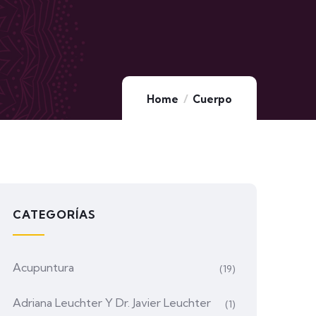
Home
Cuerpo
CATEGORÍAS
Acupuntura
(19)
Adriana Leuchter Y Dr. Javier Leuchter
(1)