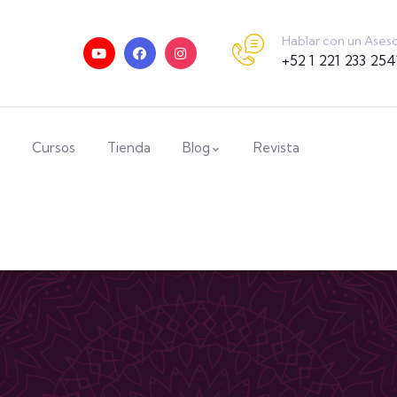
Hablar con un Ases
+52 1 221 233 254
Cursos
Tienda
Blog
Revista