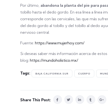
Por último,
abandona la planta del pie para pas
tobillo hasta el dedo gordo. En esa línea a línea 
corresponde con las cervicales, las que más sufre
del dedo gordo al tobillo y del tobillo al dedo ay
nervioso central.
Fuente:
https://www.mujerhoy.com/
Si deseas saber más información acerca de estos t
blog:
https://mundoholistico.mx/
Tags:
BAJA CALIFORNIA SUR
CUERPO
MUND
Share This Post: