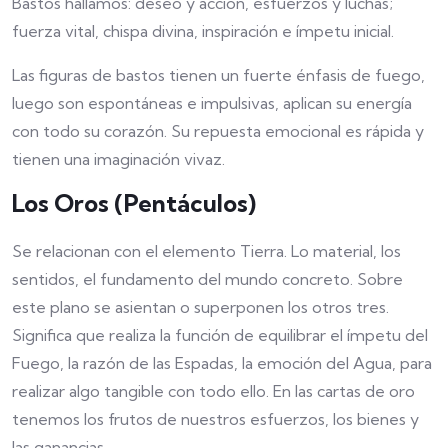
Bastos hallamos: deseo y acción, esfuerzos y luchas;
fuerza vital, chispa divina, inspiración e ímpetu inicial.
Las figuras de bastos tienen un fuerte énfasis de fuego,
luego son espontáneas e impulsivas, aplican su energía
con todo su corazón. Su repuesta emocional es rápida y
tienen una imaginación vivaz.
Los Oros (Pentáculos)
Se relacionan con el elemento Tierra. Lo material, los
sentidos, el fundamento del mundo concreto. Sobre
este plano se asientan o superponen los otros tres.
Significa que realiza la función de equilibrar el ímpetu del
Fuego, la razón de las Espadas, la emoción del Agua, para
realizar algo tangible con todo ello. En las cartas de oro
tenemos los frutos de nuestros esfuerzos, los bienes y
las ganancias.