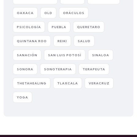
OAXACA
OLD
ORÁCULOS
PSICOLOGÍA
PUEBLA
QUERETARO
QUINTANA ROO
REIKI
SALUD
SANACIÓN
SAN LUIS POTOSÍ
SINALOA
SONORA
SONOTERAPIA
TERAPEUTA
THETAHEALING
TLAXCALA
VERACRUZ
YOGA