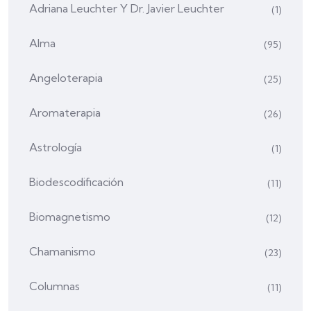
Adriana Leuchter Y Dr. Javier Leuchter
(1)
Alma
(95)
Angeloterapia
(25)
Aromaterapia
(26)
Astrología
(1)
Biodescodificación
(11)
Biomagnetismo
(12)
Chamanismo
(23)
Columnas
(11)