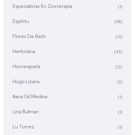
Especialistas En Zooterapia
(1)
Espíritu
(98)
Flores De Bach
(13)
Herbolaria
(45)
Homeopatía
(12)
Hugo Lizana
(2)
Iliana Gil Medina
(1)
Lina Bulman
(1)
Lu Torrez
(1)