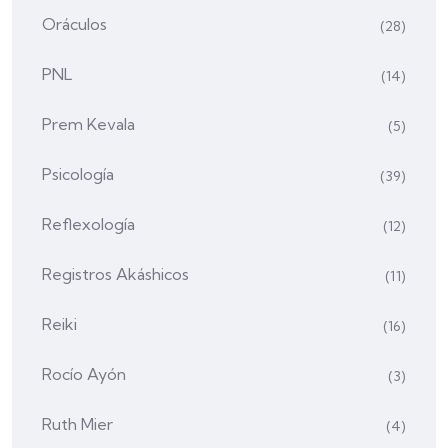
Oráculos
(28)
PNL
(14)
Prem Kevala
(5)
Psicología
(39)
Reflexología
(12)
Registros Akáshicos
(11)
Reiki
(16)
Rocío Ayón
(3)
Ruth Mier
(4)