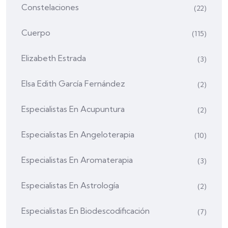
Constelaciones
(22)
Cuerpo
(115)
Elizabeth Estrada
(3)
Elsa Edith García Fernández
(2)
Especialistas En Acupuntura
(2)
Especialistas En Angeloterapia
(10)
Especialistas En Aromaterapia
(3)
Especialistas En Astrología
(2)
Especialistas En Biodescodificación
(7)