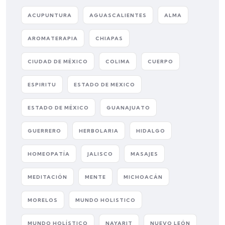
ACUPUNTURA
AGUASCALIENTES
ALMA
AROMATERAPIA
CHIAPAS
CIUDAD DE MÉXICO
COLIMA
CUERPO
ESPIRITU
ESTADO DE MEXICO
ESTADO DE MÉXICO
GUANAJUATO
GUERRERO
HERBOLARIA
HIDALGO
HOMEOPATÍA
JALISCO
MASAJES
MEDITACIÓN
MENTE
MICHOACÁN
MORELOS
MUNDO HOLISTICO
MUNDO HOLÍSTICO
NAYARIT
NUEVO LEÓN