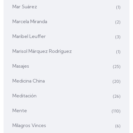
Mar Suárez
(1)
Marcela Miranda
(2)
Maribel Leuffer
(3)
Marisol Márquez Rodríguez
(1)
Masajes
(25)
Medicina China
(20)
Meditación
(26)
Mente
(110)
Milagros Vinces
(6)