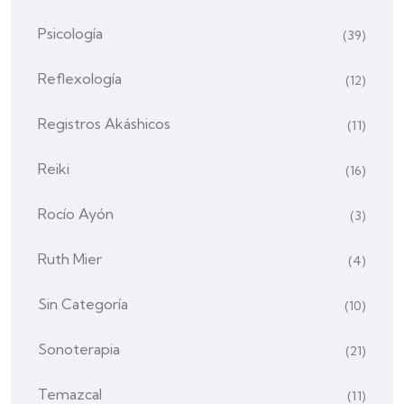
Psicología
(39)
Reflexología
(12)
Registros Akáshicos
(11)
Reiki
(16)
Rocío Ayón
(3)
Ruth Mier
(4)
Sin Categoría
(10)
Sonoterapia
(21)
Temazcal
(11)