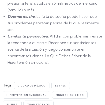
presión arterial sistólica en 5 milímetros de mercurio
(mm Hg) o más.
Duerme mucho.
La falta de sueño puede hacer que
tus problemas parezcan peores de lo que realmente
son.
Cambia tu perspectiva.
Al lidiar con problemas, resiste
la tendencia a quejarte. Reconoce tus sentimientos
acerca de la situación y luego concéntrate en
encontrar soluciones. Lo Que Debes Saber de la
Hipertensión Emocional.
Tags:
CIUDAD DE MÉXICO
ESTRES
HIPERTENSIÓN EMOCIONAL
MUNDO HOLÍSTICO
PUEBLA
TRANSTORNOS