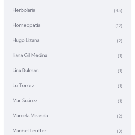
Herbolaria
(45)
Homeopatía
(12)
Hugo Lizana
(2)
Iliana Gil Medina
(1)
Lina Bulman
(1)
Lu Torrez
(1)
Mar Suárez
(1)
Marcela Miranda
(2)
Maribel Leuffer
(3)