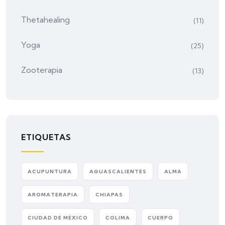
Thetahealing
(11)
Yoga
(25)
Zooterapia
(13)
ETIQUETAS
ACUPUNTURA
AGUASCALIENTES
ALMA
AROMATERAPIA
CHIAPAS
CIUDAD DE MÉXICO
COLIMA
CUERPO