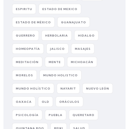
ESPIRITU
ESTADO DE MEXICO
ESTADO DE MÉXICO
GUANAJUATO
GUERRERO
HERBOLARIA
HIDALGO
HOMEOPATÍA
JALISCO
MASAJES
MEDITACIÓN
MENTE
MICHOACÁN
MORELOS
MUNDO HOLISTICO
MUNDO HOLÍSTICO
NAYARIT
NUEVO LEÓN
OAXACA
OLD
ORÁCULOS
PSICOLOGÍA
PUEBLA
QUERETARO
QUINTANA ROO
REIKI
SALUD