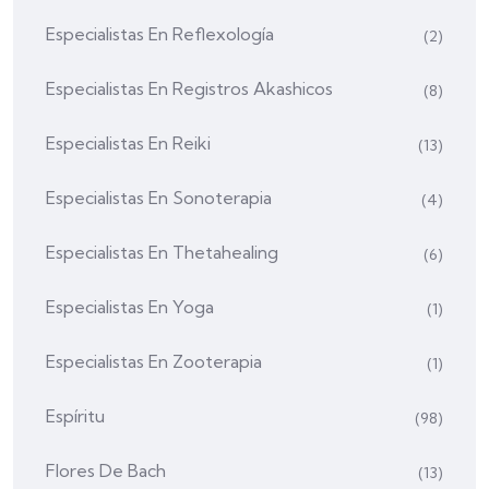
Especialistas En Reflexología
(2)
Especialistas En Registros Akashicos
(8)
Especialistas En Reiki
(13)
Especialistas En Sonoterapia
(4)
Especialistas En Thetahealing
(6)
Especialistas En Yoga
(1)
Especialistas En Zooterapia
(1)
Espíritu
(98)
Flores De Bach
(13)