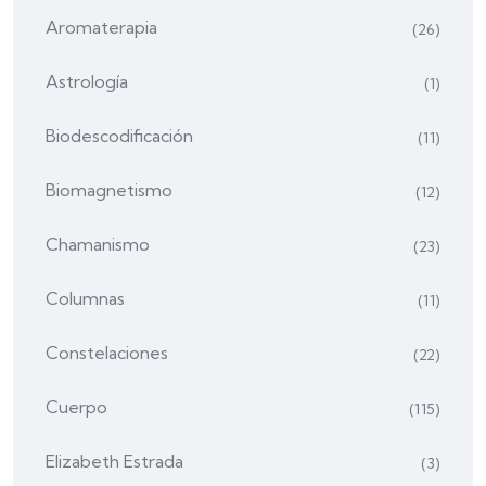
Aromaterapia
(26)
Astrología
(1)
Biodescodificación
(11)
Biomagnetismo
(12)
Chamanismo
(23)
Columnas
(11)
Constelaciones
(22)
Cuerpo
(115)
Elizabeth Estrada
(3)