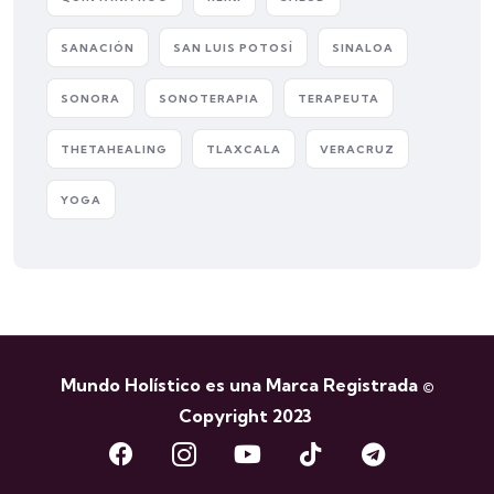
SANACIÓN
SAN LUIS POTOSÍ
SINALOA
SONORA
SONOTERAPIA
TERAPEUTA
THETAHEALING
TLAXCALA
VERACRUZ
YOGA
Mundo Holístico es una Marca Registrada ©
Copyright 2023