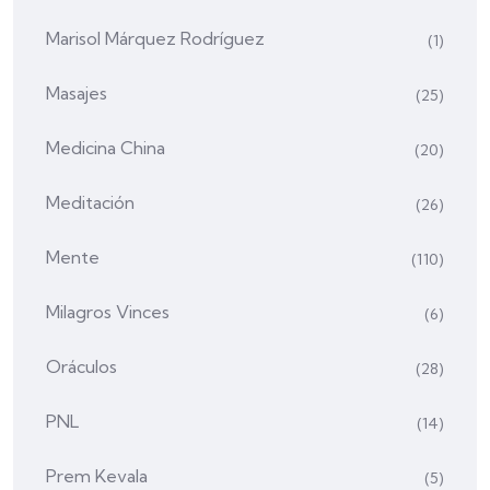
Marisol Márquez Rodríguez
(1)
Masajes
(25)
Medicina China
(20)
Meditación
(26)
Mente
(110)
Milagros Vinces
(6)
Oráculos
(28)
PNL
(14)
Prem Kevala
(5)