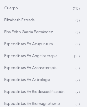
Cuerpo
(115)
Elizabeth Estrada
(3)
Elsa Edith García Fernández
(2)
Especialistas En Acupuntura
(2)
Especialistas En Angeloterapia
(10)
Especialistas En Aromaterapia
(3)
Especialistas En Astrología
(2)
Especialistas En Biodescodificación
(7)
Especialistas En Biomagnetismo
(8)