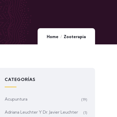
Home
Zooterapia
CATEGORÍAS
Acupuntura
(19)
Adriana Leuchter Y Dr. Javier Leuchter
(1)