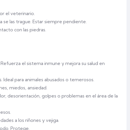
 el veterinario.
a se las trague. Estar siempre pendiente.
tacto con las piedras.
. Refuerza el sistema inmune y mejora su salud en
s. Ideal para animales abusados o temerosos.
es, miedos, ansiedad.
olor, desorientación, golpes o problemas en el área de la
esos.
dades a los riñones y vejiga.
todo. Protege.