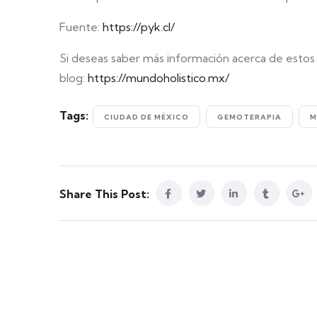
Fuente:
https://pyk.cl/
Si deseas saber más información acerca de estos t
blog:
https://mundoholistico.mx/
Tags:
CIUDAD DE MÉXICO
GEMOTERAPIA
M
Share This Post: