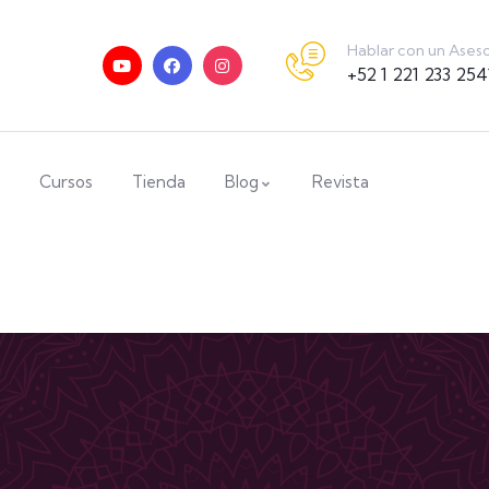
Hablar con un Ases
+52 1 221 233 254
Cursos
Tienda
Blog
Revista