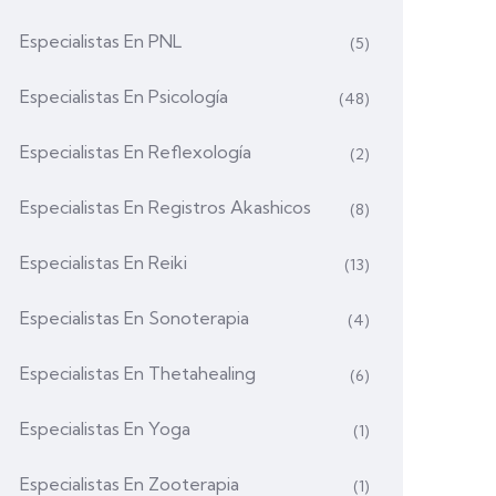
Especialistas En PNL
(5)
Especialistas En Psicología
(48)
Especialistas En Reflexología
(2)
Especialistas En Registros Akashicos
(8)
Especialistas En Reiki
(13)
Especialistas En Sonoterapia
(4)
Especialistas En Thetahealing
(6)
Especialistas En Yoga
(1)
Especialistas En Zooterapia
(1)