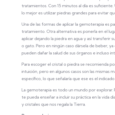
tratamientos. Con 15 minutos al día es suficient
lo mejor es utilizar piedras grandes para evitar q
Una de las formas de aplicar la gemoterapia es pa
tratamiento. Otra alternativa es ponerla en el l
aplicar dejando la piedra en agua y así transferir 
o gato. Pero en ningún caso dársela de beber, ya
pueden dañar la salud de sus órganos e incluso int
Para escoger el cristal o piedra se recomienda po
intuición, pero en algunos casos son las mismas ma
específico, lo que señalaría que ese es el indicado
La gemoterapia es todo un mundo por explorar. P
te pueda enseñar a incluir su práctica en la vida di
y cristales que nos regala la Tierra.