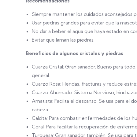
Recomendaciones
Siempre mantener los cuidados aconsejados por
Usar piedras grandes para evitar que la mascot
No dar a beber el agua que haya estado en con
Evitar que laman las piedras.
Beneficios de algunos cristales y piedras
Cuarza Cristal: Gran sanador. Bueno para todo
general.
Cuarzo Rosa: Heridas, fracturas y reduce estré
Cuarzo Ahumado: Sistema Nervioso, hinchazon
Amatista: Facilita el descanso. Se usa para el d
cabeza.
Calcita: Para combatir enfermedades de los hu
Coral: Para facilitar la recuperación de enferme
Turquesa: Gran sanador también. Se usa para 