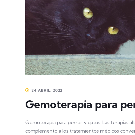
24 ABRIL, 2022
Gemoterapia para per
Gemoterapia para perros y gatos. Las terapias a
complemento a los tratamientos médicos convenc