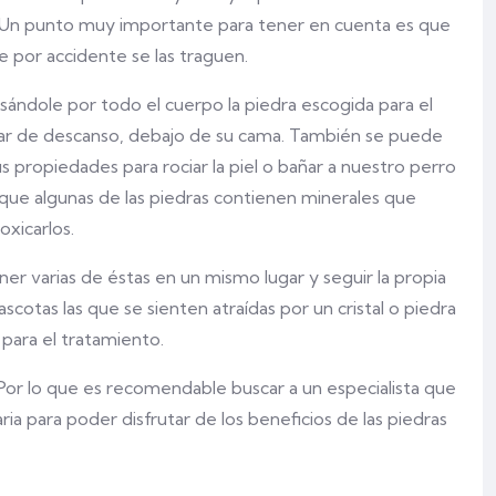
e. Un punto muy importante para tener en cuenta es que
ue por accidente se las traguen.
sándole por todo el cuerpo la piedra escogida para el
ugar de descanso, debajo de su cama. También se puede
sus propiedades para rociar la piel o bañar a nuestro perro
 que algunas de las piedras contienen minerales que
oxicarlos.
ner varias de éstas en un mismo lugar y seguir la propia
scotas las que se sienten atraídas por un cristal o piedra
 para el tratamiento.
or lo que es recomendable buscar a un especialista que
aria para poder disfrutar de los beneficios de las piedras