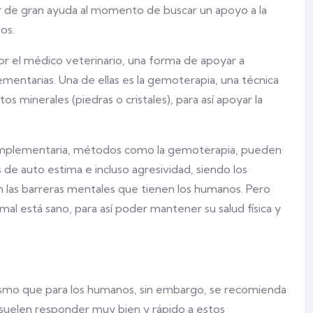
 de gran ayuda al momento de buscar un apoyo a la
os.
r el médico veterinario, una forma de apoyar a
mentarias. Una de ellas es la gemoterapia, una técnica
tos minerales (piedras o cristales), para así apoyar la
complementaria, métodos como la gemoterapia, pueden
de auto estima e incluso agresividad, siendo los
las barreras mentales que tienen los humanos. Pero
mal está sano, para así poder mantener su salud física y
o mismo que para los humanos, sin embargo, se recomienda
suelen responder muy bien y rápido a estos