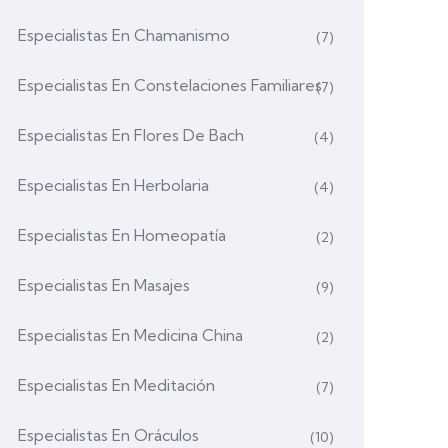
Especialistas En Chamanismo
(7)
Especialistas En Constelaciones Familiares
(7)
Especialistas En Flores De Bach
(4)
Especialistas En Herbolaria
(4)
Especialistas En Homeopatía
(2)
Especialistas En Masajes
(9)
Especialistas En Medicina China
(2)
Especialistas En Meditación
(7)
Especialistas En Oráculos
(10)