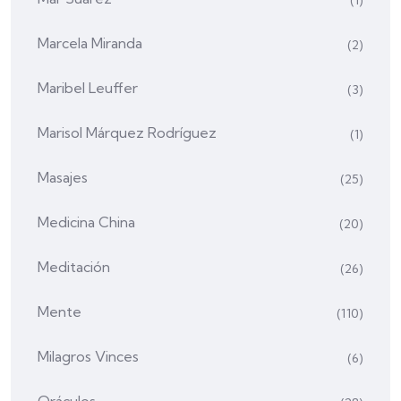
(1)
Marcela Miranda
(2)
Maribel Leuffer
(3)
Marisol Márquez Rodríguez
(1)
Masajes
(25)
Medicina China
(20)
Meditación
(26)
Mente
(110)
Milagros Vinces
(6)