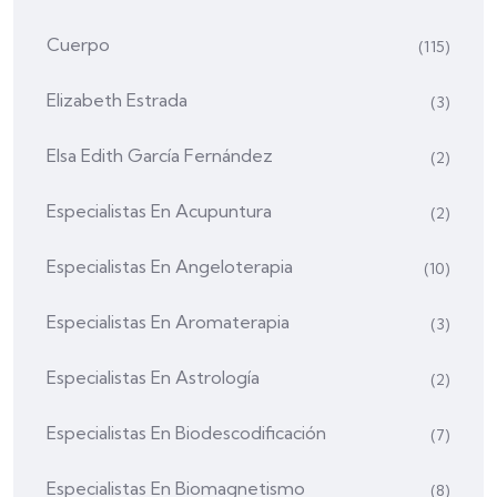
Cuerpo
(115)
Elizabeth Estrada
(3)
Elsa Edith García Fernández
(2)
Especialistas En Acupuntura
(2)
Especialistas En Angeloterapia
(10)
Especialistas En Aromaterapia
(3)
Especialistas En Astrología
(2)
Especialistas En Biodescodificación
(7)
Especialistas En Biomagnetismo
(8)