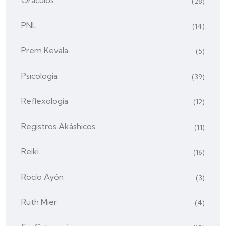
Oráculos
(28)
PNL
(14)
Prem Kevala
(5)
Psicología
(39)
Reflexología
(12)
Registros Akáshicos
(11)
Reiki
(16)
Rocío Ayón
(3)
Ruth Mier
(4)