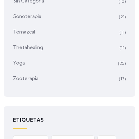
Sin Categoría
(10)
Sonoterapia
(21)
Temazcal
(11)
Thetahealing
(11)
Yoga
(25)
Zooterapia
(13)
ETIQUETAS