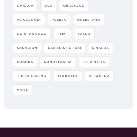
OAXACA
OLD
ORÁCULOS
PSICOLOGÍA
PUEBLA
QUERETARO
QUINTANA ROO
REIKI
SALUD
SANACIÓN
SAN LUIS POTOSÍ
SINALOA
SONORA
SONOTERAPIA
TERAPEUTA
THETAHEALING
TLAXCALA
VERACRUZ
YOGA