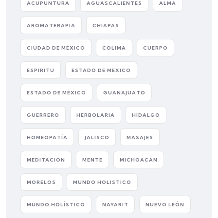
ACUPUNTURA
AGUASCALIENTES
ALMA
AROMATERAPIA
CHIAPAS
CIUDAD DE MÉXICO
COLIMA
CUERPO
ESPIRITU
ESTADO DE MEXICO
ESTADO DE MÉXICO
GUANAJUATO
GUERRERO
HERBOLARIA
HIDALGO
HOMEOPATÍA
JALISCO
MASAJES
MEDITACIÓN
MENTE
MICHOACÁN
MORELOS
MUNDO HOLISTICO
MUNDO HOLÍSTICO
NAYARIT
NUEVO LEÓN