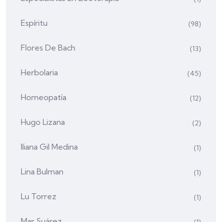
Espíritu
(98)
Flores De Bach
(13)
Herbolaria
(45)
Homeopatía
(12)
Hugo Lizana
(2)
Iliana Gil Medina
(1)
Lina Bulman
(1)
Lu Torrez
(1)
Mar Suárez