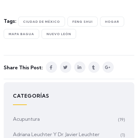
Tags:
CIUDAD DE MÉXICO
FENG SHUI
HOGAR
MAPA BAGUA
NUEVO LEÓN
Share This Post:
CATEGORÍAS
Acupuntura
(19)
Adriana Leuchter Y Dr. Javier Leuchter
(1)