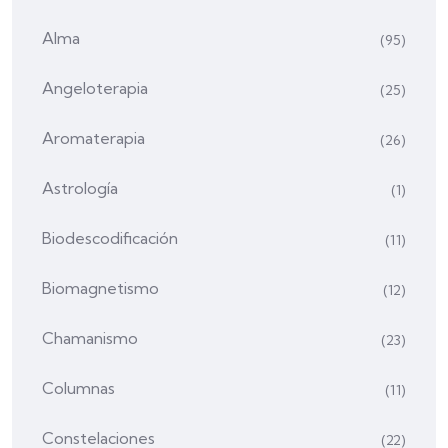
Alma
(95)
Angeloterapia
(25)
Aromaterapia
(26)
Astrología
(1)
Biodescodificación
(11)
Biomagnetismo
(12)
Chamanismo
(23)
Columnas
(11)
Constelaciones
(22)