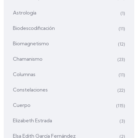
Astrología
(1)
Biodescodificación
(11)
Biomagnetismo
(12)
Chamanismo
(23)
Columnas
(11)
Constelaciones
(22)
Cuerpo
(115)
Elizabeth Estrada
(3)
Elsa Edith García Fernández
(2)