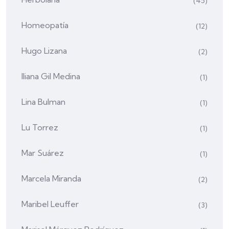
(45)
Homeopatía
(12)
Hugo Lizana
(2)
Iliana Gil Medina
(1)
Lina Bulman
(1)
Lu Torrez
(1)
Mar Suárez
(1)
Marcela Miranda
(2)
Maribel Leuffer
(3)