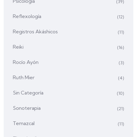
Psicología
(39)
Reflexología
(12)
Registros Akáshicos
(11)
Reiki
(16)
Rocío Ayón
(3)
Ruth Mier
(4)
Sin Categoría
(10)
Sonoterapia
(21)
Temazcal
(11)