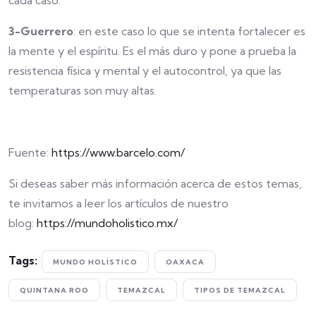
cada caso.
3-Guerrero
: en este caso lo que se intenta fortalecer es
la mente y el espíritu. Es el más duro y pone a prueba la
resistencia física y mental y el autocontrol, ya que las
temperaturas son muy altas.
Fuente:
https://www.barcelo.com/
Si deseas saber más información acerca de estos temas,
te invitamos a leer los artículos de nuestro
blog:
https://mundoholistico.mx/
Tags:
MUNDO HOLÍSTICO
OAXACA
QUINTANA ROO
TEMAZCAL
TIPOS DE TEMAZCAL