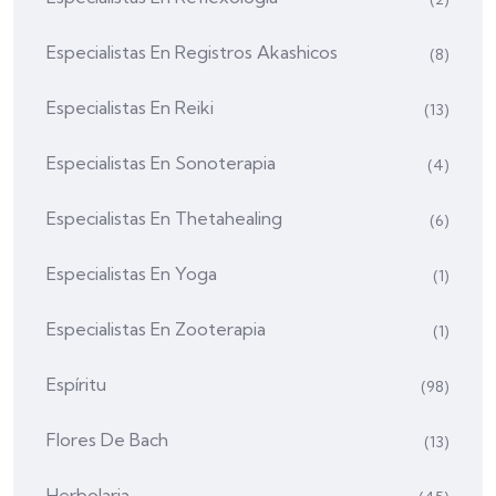
Especialistas En Registros Akashicos
(8)
Especialistas En Reiki
(13)
Especialistas En Sonoterapia
(4)
Especialistas En Thetahealing
(6)
Especialistas En Yoga
(1)
Especialistas En Zooterapia
(1)
Espíritu
(98)
Flores De Bach
(13)
Herbolaria