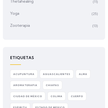
Thetahealing
(11)
Yoga
(25)
Zooterapia
(13)
ETIQUETAS
ACUPUNTURA
AGUASCALIENTES
ALMA
AROMATERAPIA
CHIAPAS
CIUDAD DE MÉXICO
COLIMA
CUERPO
ESPIRITU
ESTADO DE MEXICO