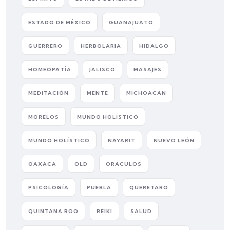
ESTADO DE MÉXICO
GUANAJUATO
GUERRERO
HERBOLARIA
HIDALGO
HOMEOPATÍA
JALISCO
MASAJES
MEDITACIÓN
MENTE
MICHOACÁN
MORELOS
MUNDO HOLISTICO
MUNDO HOLÍSTICO
NAYARIT
NUEVO LEÓN
OAXACA
OLD
ORÁCULOS
PSICOLOGÍA
PUEBLA
QUERETARO
QUINTANA ROO
REIKI
SALUD