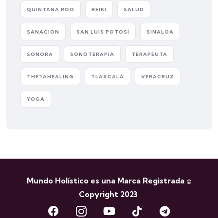
QUINTANA ROO
REIKI
SALUD
SANACIÓN
SAN LUIS POTOSÍ
SINALOA
SONORA
SONOTERAPIA
TERAPEUTA
THETAHEALING
TLAXCALA
VERACRUZ
YOGA
Mundo Holístico es una Marca Registrada ©
Copyright 2023