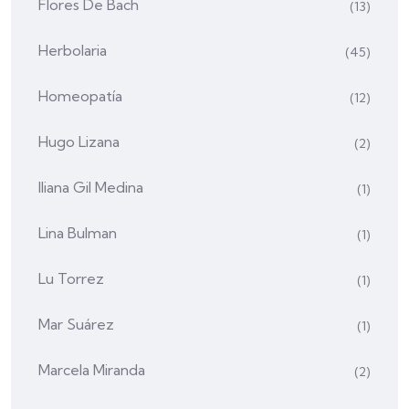
Flores De Bach
(13)
Herbolaria
(45)
Homeopatía
(12)
Hugo Lizana
(2)
Iliana Gil Medina
(1)
Lina Bulman
(1)
Lu Torrez
(1)
Mar Suárez
(1)
Marcela Miranda
(2)