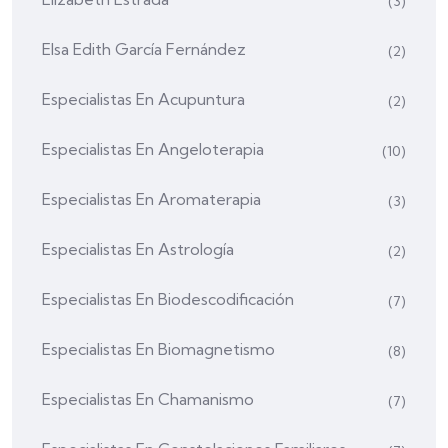
(3)
Elsa Edith García Fernández
(2)
Especialistas En Acupuntura
(2)
Especialistas En Angeloterapia
(10)
Especialistas En Aromaterapia
(3)
Especialistas En Astrología
(2)
Especialistas En Biodescodificación
(7)
Especialistas En Biomagnetismo
(8)
Especialistas En Chamanismo
(7)