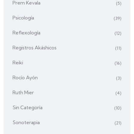
Prem Kevala
(5)
Psicología
(39)
Reflexología
(12)
Registros Akáshicos
(11)
Reiki
(16)
Rocío Ayón
(3)
Ruth Mier
(4)
Sin Categoría
(10)
Sonoterapia
(21)