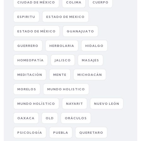
CIUDAD DE MÉXICO
COLIMA
CUERPO
ESPIRITU
ESTADO DE MEXICO
ESTADO DE MÉXICO
GUANAJUATO
GUERRERO
HERBOLARIA
HIDALGO
HOMEOPATÍA
JALISCO
MASAJES
MEDITACIÓN
MENTE
MICHOACÁN
MORELOS
MUNDO HOLISTICO
MUNDO HOLÍSTICO
NAYARIT
NUEVO LEÓN
OAXACA
OLD
ORÁCULOS
PSICOLOGÍA
PUEBLA
QUERETARO