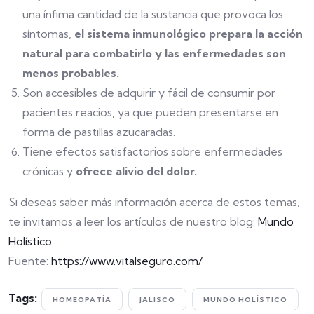
una ínfima cantidad de la sustancia que provoca los
síntomas,
el sistema inmunológico prepara la acción
natural para combatirlo y las enfermedades son
menos probables.
Son accesibles de adquirir y fácil de consumir por
pacientes reacios, ya que pueden presentarse en
forma de pastillas azucaradas.
Tiene efectos satisfactorios sobre enfermedades
crónicas y
ofrece alivio del dolor.
Si deseas saber más información acerca de estos temas,
te invitamos a leer los artículos de nuestro blog:
Mundo
Holístico
Fuente:
https://www.vitalseguro.com/
Tags:
HOMEOPATÍA
JALISCO
MUNDO HOLÍSTICO