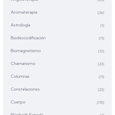
Aromaterapia
(26)
Astrología
(1)
Biodescodificación
(11)
Biomagnetismo
(12)
Chamanismo
(23)
Columnas
(11)
Constelaciones
(22)
Cuerpo
(115)
Elizabeth Estrada