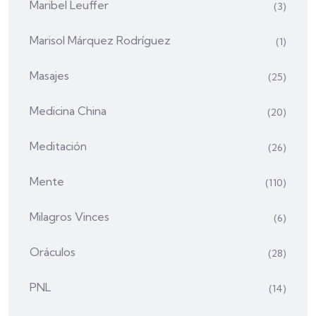
Maribel Leuffer
(3)
Marisol Márquez Rodríguez
(1)
Masajes
(25)
Medicina China
(20)
Meditación
(26)
Mente
(110)
Milagros Vinces
(6)
Oráculos
(28)
PNL
(14)