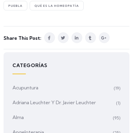
PUEBLA
QUÉ ES LA HOMEOPATÍA
Share This Post:
CATEGORÍAS
Acupuntura
(19)
Adriana Leuchter Y Dr. Javier Leuchter
(1)
Alma
(95)
Angeloterapia
(25)